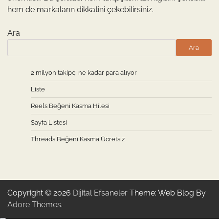
hem de markaların dikkatini çekebilirsiniz.
Ara
Ara
2 milyon takipçi ne kadar para alıyor
Liste
Reels Beğeni Kasma Hilesi
Sayfa Listesi
Threads Beğeni Kasma Ücretsiz
Copyright © 2026
Dijital Efsaneler
Theme: Web Blog By
Adore Themes
.