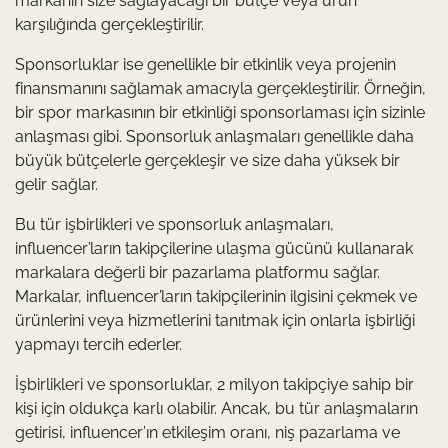
markanın size sağlayacağı bir bütçe veya ürün
karşılığında gerçekleştirilir.
Sponsorluklar ise genellikle bir etkinlik veya projenin
finansmanını sağlamak amacıyla gerçekleştirilir. Örneğin,
bir spor markasının bir etkinliği sponsorlaması için sizinle
anlaşması gibi. Sponsorluk anlaşmaları genellikle daha
büyük bütçelerle gerçekleşir ve size daha yüksek bir
gelir sağlar.
Bu tür işbirlikleri ve sponsorluk anlaşmaları,
influencer’ların takipçilerine ulaşma gücünü kullanarak
markalara değerli bir pazarlama platformu sağlar.
Markalar, influencer’ların takipçilerinin ilgisini çekmek ve
ürünlerini veya hizmetlerini tanıtmak için onlarla işbirliği
yapmayı tercih ederler.
İşbirlikleri ve sponsorluklar, 2 milyon takipçiye sahip bir
kişi için oldukça karlı olabilir. Ancak, bu tür anlaşmaların
getirisi, influencer’ın etkileşim oranı, niş pazarlama ve