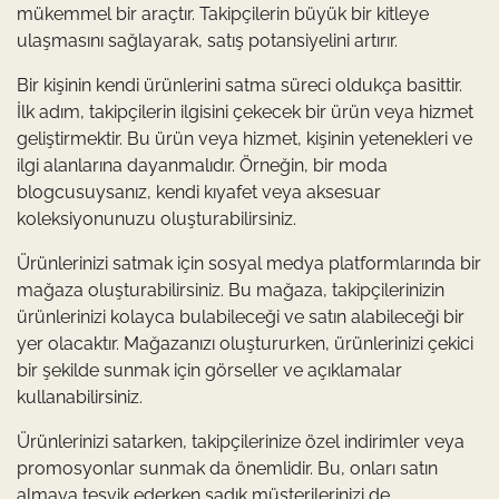
mükemmel bir araçtır. Takipçilerin büyük bir kitleye
ulaşmasını sağlayarak, satış potansiyelini artırır.
Bir kişinin kendi ürünlerini satma süreci oldukça basittir.
İlk adım, takipçilerin ilgisini çekecek bir ürün veya hizmet
geliştirmektir. Bu ürün veya hizmet, kişinin yetenekleri ve
ilgi alanlarına dayanmalıdır. Örneğin, bir moda
blogcusuysanız, kendi kıyafet veya aksesuar
koleksiyonunuzu oluşturabilirsiniz.
Ürünlerinizi satmak için sosyal medya platformlarında bir
mağaza oluşturabilirsiniz. Bu mağaza, takipçilerinizin
ürünlerinizi kolayca bulabileceği ve satın alabileceği bir
yer olacaktır. Mağazanızı oluştururken, ürünlerinizi çekici
bir şekilde sunmak için görseller ve açıklamalar
kullanabilirsiniz.
Ürünlerinizi satarken, takipçilerinize özel indirimler veya
promosyonlar sunmak da önemlidir. Bu, onları satın
almaya teşvik ederken sadık müşterilerinizi de