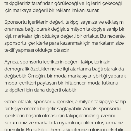
takipçileriniz tarafından görüleceği ve ilgilerini çekeceği
için markaya değerli bir reklam imkanı sunar.
Sponsorlu içeriklerin değeri, takipçi sayınıza ve etkileşim
oranınıza bağlı olarak değişir. 2 milyon takipçiye sahip bir
kişi, markalar için oldukça değerli bir ortaktır. Bu nedenle,
sponsorlu içeriklerle para kazanmak için markaların size
teklif yapması oldukça olasıdır.
Ayrıca, sponsorlu içeriklerin değeri, takipçilerinizin
demografik özelliklerine ve ilgi alanlarına bağlı olarak da
değişebilir. Örneğin, bir moda markasıyla işbirliği yaparak
moda içerikleri paylaşan bir influencer, moda tutkunu
takipçileri için daha değerli olabilir.
Genel olarak, sponsorlu içerikler, 2 milyon takipçiye sahip
bir kişiye önemli bir gelir sağlayabilir. Ancak, sponsorlu
içeriklerin başarılı olması için takipçilerinizin güvenini
korumanız ve markalarla uyumlu içerikler oluşturmanız
önemlidir. Bu şekilde, hem takipçilerinizin ilgisini çekebilir