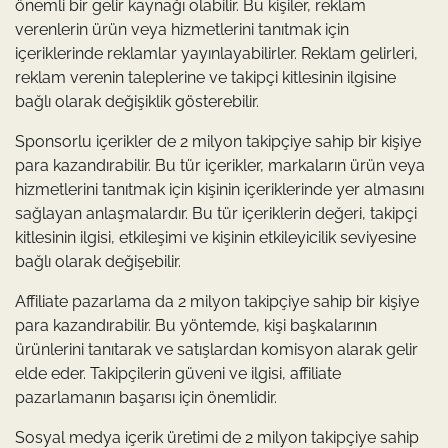
önemli bir gelir kaynağı olabilir. Bu kişiler, reklam
verenlerin ürün veya hizmetlerini tanıtmak için
içeriklerinde reklamlar yayınlayabilirler. Reklam gelirleri,
reklam verenin taleplerine ve takipçi kitlesinin ilgisine
bağlı olarak değişiklik gösterebilir.
Sponsorlu içerikler de 2 milyon takipçiye sahip bir kişiye
para kazandırabilir. Bu tür içerikler, markaların ürün veya
hizmetlerini tanıtmak için kişinin içeriklerinde yer almasını
sağlayan anlaşmalardır. Bu tür içeriklerin değeri, takipçi
kitlesinin ilgisi, etkileşimi ve kişinin etkileyicilik seviyesine
bağlı olarak değişebilir.
Affiliate pazarlama da 2 milyon takipçiye sahip bir kişiye
para kazandırabilir. Bu yöntemde, kişi başkalarının
ürünlerini tanıtarak ve satışlardan komisyon alarak gelir
elde eder. Takipçilerin güveni ve ilgisi, affiliate
pazarlamanın başarısı için önemlidir.
Sosyal medya içerik üretimi de 2 milyon takipçiye sahip