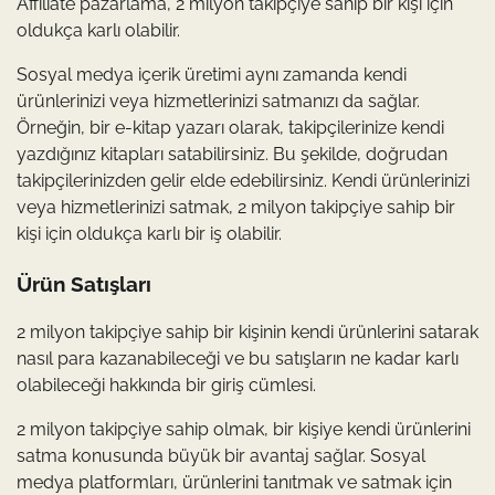
Affiliate pazarlama, 2 milyon takipçiye sahip bir kişi için
oldukça karlı olabilir.
Sosyal medya içerik üretimi aynı zamanda kendi
ürünlerinizi veya hizmetlerinizi satmanızı da sağlar.
Örneğin, bir e-kitap yazarı olarak, takipçilerinize kendi
yazdığınız kitapları satabilirsiniz. Bu şekilde, doğrudan
takipçilerinizden gelir elde edebilirsiniz. Kendi ürünlerinizi
veya hizmetlerinizi satmak, 2 milyon takipçiye sahip bir
kişi için oldukça karlı bir iş olabilir.
Ürün Satışları
2 milyon takipçiye sahip bir kişinin kendi ürünlerini satarak
nasıl para kazanabileceği ve bu satışların ne kadar karlı
olabileceği hakkında bir giriş cümlesi.
2 milyon takipçiye sahip olmak, bir kişiye kendi ürünlerini
satma konusunda büyük bir avantaj sağlar. Sosyal
medya platformları, ürünlerini tanıtmak ve satmak için