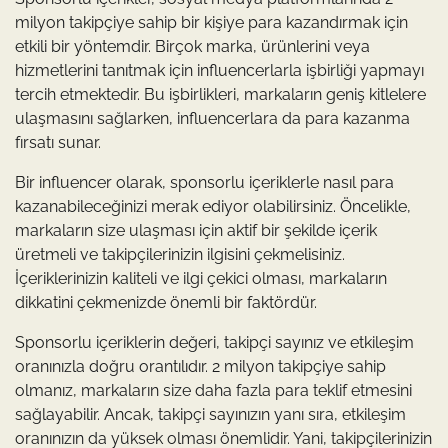
milyon takipçiye sahip bir kişiye para kazandırmak için
etkili bir yöntemdir. Birçok marka, ürünlerini veya
hizmetlerini tanıtmak için influencerlarla işbirliği yapmayı
tercih etmektedir. Bu işbirlikleri, markaların geniş kitlelere
ulaşmasını sağlarken, influencerlara da para kazanma
fırsatı sunar.
Bir influencer olarak, sponsorlu içeriklerle nasıl para
kazanabileceğinizi merak ediyor olabilirsiniz. Öncelikle,
markaların size ulaşması için aktif bir şekilde içerik
üretmeli ve takipçilerinizin ilgisini çekmelisiniz.
İçeriklerinizin kaliteli ve ilgi çekici olması, markaların
dikkatini çekmenizde önemli bir faktördür.
Sponsorlu içeriklerin değeri, takipçi sayınız ve etkileşim
oranınızla doğru orantılıdır. 2 milyon takipçiye sahip
olmanız, markaların size daha fazla para teklif etmesini
sağlayabilir. Ancak, takipçi sayınızın yanı sıra, etkileşim
oranınızın da yüksek olması önemlidir. Yani, takipçilerinizin