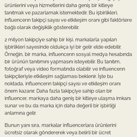
ürünlerini veya hizmetlerini daha geniş bir kitleye
tanıtmak ve pazarlamak istemektedir. Bu işbirlikleri,
influencerın takipçi sayısı ve etkileşim oranı gibi faktörlere
bağlı olarak değişiklik gösterebilir.
2 milyon takipçiye sahip bir kişi, markalarla yapılan
işbirlikleri sayesinde oldukça iyi bir gelir elde edebilir.
Örneğin, bir marka, influencerın sosyal medya hesabında
bir ürünün tanıtımını yapmasını isteyebilir. Bu tanıtım,
fotoğraf veya video formatında olabilir ve influencerın
takipçileriyle etkileşim sağlaması beklenir. İşte bu
noktada, influencerın takipçi sayısı ve etkileşim oranı
önem kazanır. Daha fazla takipçiye sahip olan bir
influencer, markaya daha geniş bir kitleye ulaşma imkanı
sunar ve bu da marka için daha değerli bir işbirliği
anlamına gelir.
Bunun yanı sıra, markalar influencerlara ürünlerini
ücretsiz olarak göndererek veya belirli bir ücret