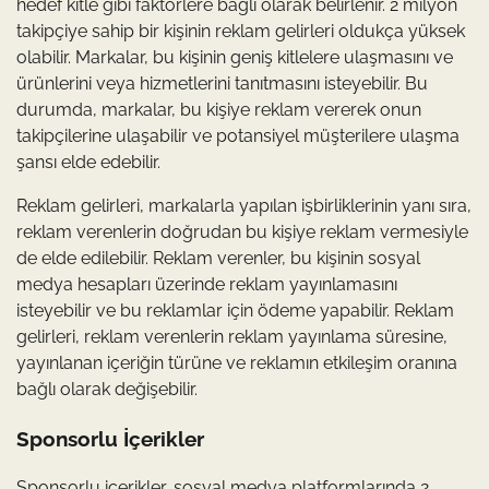
hedef kitle gibi faktörlere bağlı olarak belirlenir. 2 milyon
takipçiye sahip bir kişinin reklam gelirleri oldukça yüksek
olabilir. Markalar, bu kişinin geniş kitlelere ulaşmasını ve
ürünlerini veya hizmetlerini tanıtmasını isteyebilir. Bu
durumda, markalar, bu kişiye reklam vererek onun
takipçilerine ulaşabilir ve potansiyel müşterilere ulaşma
şansı elde edebilir.
Reklam gelirleri, markalarla yapılan işbirliklerinin yanı sıra,
reklam verenlerin doğrudan bu kişiye reklam vermesiyle
de elde edilebilir. Reklam verenler, bu kişinin sosyal
medya hesapları üzerinde reklam yayınlamasını
isteyebilir ve bu reklamlar için ödeme yapabilir. Reklam
gelirleri, reklam verenlerin reklam yayınlama süresine,
yayınlanan içeriğin türüne ve reklamın etkileşim oranına
bağlı olarak değişebilir.
Sponsorlu İçerikler
Sponsorlu içerikler, sosyal medya platformlarında 2