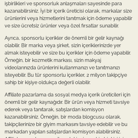
işbirlikleri ve sponsorluk anlaşmaları sayesinde para
kazanabilirsiniz. İyi bir içerik üreticisi olarak, markalar size
ürünlerini veya hizmetlerini tanıtmak için ödeme yapabilir
ve size ücretsiz ürünler veya özel fırsatlar sunabilir.
Ayrıca, sponsorlu içerikler de önemli bir gelir kaynağı
olabilir. Bir marka veya şirket, sizin içeriklerinizde yer
almak isteyebilir ve size bu içerikler için ödeme yapabilir.
Örneğin, bir kozmetik markası, sizin makyaj
videolarınızda ürünlerini kullanmanızı ve tanıtmanızı
isteyebilir. Bu tür sponsorlu içerikler, 2 milyon takipçiye
sahip bir kişiye oldukça değerli olabilir.
Affiliate pazarlama da sosyal medya içerik üreticileri için
önemli bir gelir kaynağıdır. Bir ürün veya hizmeti tavsiye
ederek veya tanıtarak, satışlardan komisyon
kazanabilirsiniz. Örneğin, bir moda blogcusu olarak,
takipçilerinize bir giyim markasını tavsiye edebilir ve bu
markadan yapılan satışlardan komisyon alabilirsiniz.