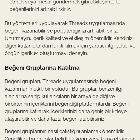
etmek veya mesaj göndermek gibi etkileşimlerle
beğenilerinizi artırabilirsiniz.
Bu yöntemleri uygulayarak Threads uygulamasında
beğeni kazanabilir ve popülerliğinizi artırabilirsiniz.
Unutmayın, içerik kalitesi ve etkileşim önemlidir. Kendinizi
diğer kullanıcılardan farklı kılmak için yaratıcı, ilgi çekici ve
özgün içerikler oluşturmayı deneyin.
Beğeni Gruplarına Katılma
Beğeni grupları, Threads uygulamasında beğeni
kazanmanın etkili bir yoludur. Bu gruplar, benzer ilgi
alanlarına sahip kullanıcıların bir araya geldiği ve
birbirlerinin içeriklerini beğendiği platformlardır. Beğeni
gruplarına katılarak, içeriklerinizi daha geniş bir kitleye
ulaştırabilir ve daha fazla beğeni alabilirsiniz.
Beğeni gruplarının nasıl çalıştığını anlamak önemlidir.
Genellikle, bu gruplar belirli bir konu veya tema etrafında