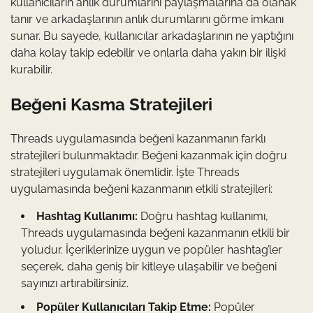
kullanıcıların anlık durumlarını paylaşmalarına da olanak
tanır ve arkadaşlarının anlık durumlarını görme imkanı
sunar. Bu sayede, kullanıcılar arkadaşlarının ne yaptığını
daha kolay takip edebilir ve onlarla daha yakın bir ilişki
kurabilir.
Beğeni Kasma Stratejileri
Threads uygulamasında beğeni kazanmanın farklı
stratejileri bulunmaktadır. Beğeni kazanmak için doğru
stratejileri uygulamak önemlidir. İşte Threads
uygulamasında beğeni kazanmanın etkili stratejileri:
Hashtag Kullanımı:
Doğru hashtag kullanımı,
Threads uygulamasında beğeni kazanmanın etkili bir
yoludur. İçeriklerinize uygun ve popüler hashtag’ler
seçerek, daha geniş bir kitleye ulaşabilir ve beğeni
sayınızı artırabilirsiniz.
Popüler Kullanıcıları Takip Etme:
Popüler