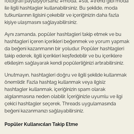
fotoğrafı paylaşıyorsanız #moda, #stil, #trend gibi moda
ile ilgili hashtagler kullanabilirsiniz. Bu şekilde, moda
tutkunlarının ilgisini çekebilir ve içeriğinizin daha fazla
kişiye ulaşmasını sağlayabilirsiniz.
Aynı zamanda, popüler hashtagleri takip etmek ve bu
hashtagleri içeren içerikleri beğenmek ve yorum yapmak
da beğeni kazanmanın bir yoludur. Popüler hashtagleri
takip ederek, ilgili içerikleri keşfedebilir ve bu içeriklere
etkileşim sağlayarak kendi popülerliğinizi artırabilirsiniz.
Unutmayın, hashtagleri doğru ve ilgili şekilde kullanmak
önemlidir. Fazla hashtag kullanmak veya ilgisiz
hashtagler kullanmak, içeriğinizin spam olarak
algılanmasına neden olabilir. İçeriğinizle uyumlu ve ilgi
çekici hashtagler seçerek, Threads uygulamasında
beğeni kazanmanızı sağlayabilirsiniz.
Popüler Kullanıcıları Takip Etme