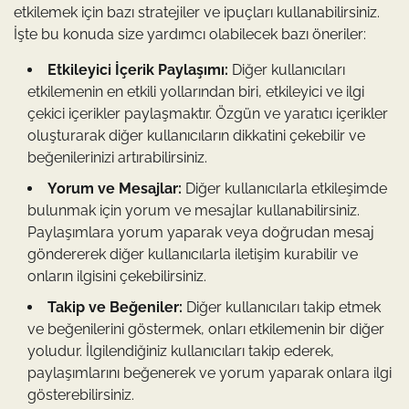
etkilemek için bazı stratejiler ve ipuçları kullanabilirsiniz.
İşte bu konuda size yardımcı olabilecek bazı öneriler:
Etkileyici İçerik Paylaşımı:
Diğer kullanıcıları
etkilemenin en etkili yollarından biri, etkileyici ve ilgi
çekici içerikler paylaşmaktır. Özgün ve yaratıcı içerikler
oluşturarak diğer kullanıcıların dikkatini çekebilir ve
beğenilerinizi artırabilirsiniz.
Yorum ve Mesajlar:
Diğer kullanıcılarla etkileşimde
bulunmak için yorum ve mesajlar kullanabilirsiniz.
Paylaşımlara yorum yaparak veya doğrudan mesaj
göndererek diğer kullanıcılarla iletişim kurabilir ve
onların ilgisini çekebilirsiniz.
Takip ve Beğeniler:
Diğer kullanıcıları takip etmek
ve beğenilerini göstermek, onları etkilemenin bir diğer
yoludur. İlgilendiğiniz kullanıcıları takip ederek,
paylaşımlarını beğenerek ve yorum yaparak onlara ilgi
gösterebilirsiniz.