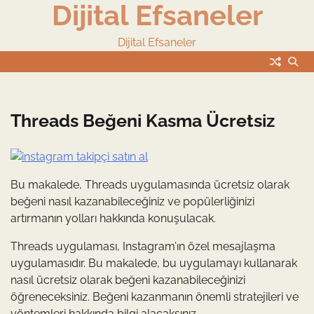
Dijital Efsaneler
Skip
to
content
Dijital Efsaneler
Threads Beğeni Kasma Ücretsiz
Bu makalede, Threads uygulamasında ücretsiz olarak
beğeni nasıl kazanabileceğiniz ve popülerliğinizi
artırmanın yolları hakkında konuşulacak.
Threads uygulaması, Instagram’ın özel mesajlaşma
uygulamasıdır. Bu makalede, bu uygulamayı kullanarak
nasıl ücretsiz olarak beğeni kazanabileceğinizi
öğreneceksiniz. Beğeni kazanmanın önemli stratejileri ve
yöntemleri hakkında bilgi alacaksınız.