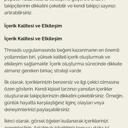
takipçilerinin dikkatini çekebilir ve kendi takipçi sayınızı
artırabilirsiniz.
İçerik Kalitesi ve Etkileşim
İçerik Kalitesi ve Etkileşim
Threads uygulamasında beğeni kazanmanın en önemli
yollarından biri, yüksek kaliteli içerik oluşturmak ve
etkileşim sağlamaktır. İçerik oluşturma sürecinde dikkate
almanız gereken birkaç strateji vardır.
İlk olarak, içeriklerinizin benzersiz ve ilgi çekici olmasına
özen gösterin. Kendi kişisel tarzınızı yansıtan içerikler
oluşturarak takipçilerinizin dikkatini çekebilirsiniz. Örneğin,
günlük hayatta karşılaştığınız ilginç olayları veya
deneyimlerinizi paylaşabilirsiniz.
İkinci olarak, görsel öğeleri kullanarak içeriklerinizi
zenginleştirin. Anlatmak istediğiniz konuyu daha iyi