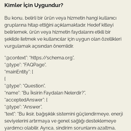
Kimler İçin Uygundur?
Bu konu, belirli bir ürün veya hizmetin hangi kullanıcı
gruplarına hitap ettiğini açıklamaktadır. Hedef kitleyi
belirlemek, ürün veya hizmetin faydalarını etkili bir
şekilde iletmek ve kullanıcılar için uygun olan özellikleri
vurgulamak açısından önemlidir.
“@context”: “https://schema.org”,
“@type”: “FAQPage”,
“mainEntity”: [
{
“@type”: “Question”,
“name”: “Bu İksirin Faydaları Nelerdir?”,
“acceptedAnswer”: {
“@type”: “Answer”,
“text”: “Bu iksir, bağışıklık sistemini güçlendirmeye, enerji
seviyelerini artırmaya ve genel sağlığı desteklemeye
yardımcı olabilir. Ayrıca, sindirim sorunlarını azaltma,