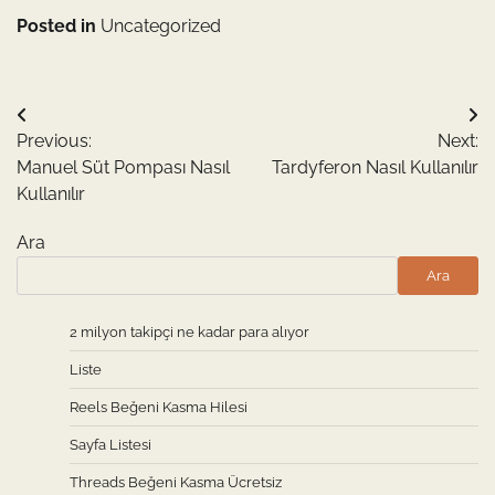
Posted in
Uncategorized
Yazı
Previous:
Next:
gezinmesi
Manuel Süt Pompası Nasıl
Tardyferon Nasıl Kullanılır
Kullanılır
Ara
Ara
2 milyon takipçi ne kadar para alıyor
Liste
Reels Beğeni Kasma Hilesi
Sayfa Listesi
Threads Beğeni Kasma Ücretsiz