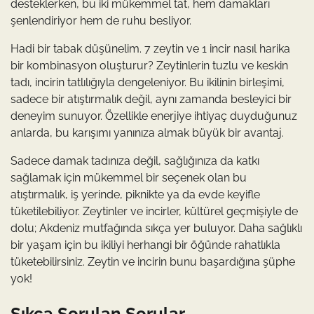
desteklerken, bu iki mükemmel tat, hem damakları
şenlendiriyor hem de ruhu besliyor.
Hadi bir tabak düşünelim. 7 zeytin ve 1 incir nasıl harika
bir kombinasyon oluşturur? Zeytinlerin tuzlu ve keskin
tadı, incirin tatlılığıyla dengeleniyor. Bu ikilinin birleşimi,
sadece bir atıştırmalık değil, aynı zamanda besleyici bir
deneyim sunuyor. Özellikle enerjiye ihtiyaç duyduğunuz
anlarda, bu karışımı yanınıza almak büyük bir avantaj.
Sadece damak tadınıza değil, sağlığınıza da katkı
sağlamak için mükemmel bir seçenek olan bu
atıştırmalık, iş yerinde, piknikte ya da evde keyifle
tüketilebiliyor. Zeytinler ve incirler, kültürel geçmişiyle de
dolu; Akdeniz mutfağında sıkça yer buluyor. Daha sağlıklı
bir yaşam için bu ikiliyi herhangi bir öğünde rahatlıkla
tüketebilirsiniz. Zeytin ve incirin bunu başardığına şüphe
yok!
Sıkça Sorulan Sorular