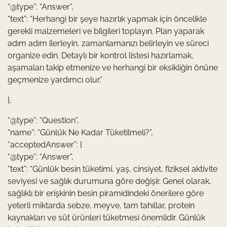
“@type”: “Answer”,
“text”: “Herhangi bir şeye hazırlık yapmak için öncelikle
gerekli malzemeleri ve bilgileri toplayın. Plan yaparak
adım adım ilerleyin, zamanlamanızı belirleyin ve süreci
organize edin. Detaylı bir kontrol listesi hazırlamak,
aşamaları takip etmenize ve herhangi bir eksikliğin önüne
geçmenize yardımcı olur.”
},
“@type”: “Question”,
“name”: “Günlük Ne Kadar Tüketilmeli?”,
“acceptedAnswer”: {
“@type”: “Answer”,
“text”: “Günlük besin tüketimi, yaş, cinsiyet, fiziksel aktivite
seviyesi ve sağlık durumuna göre değişir. Genel olarak,
sağlıklı bir erişkinin besin piramidindeki önerilere göre
yeterli miktarda sebze, meyve, tam tahıllar, protein
kaynakları ve süt ürünleri tüketmesi önemlidir. Günlük