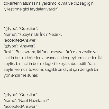
toksinlerin atılmasına yardımcı olma ve cilt sağlığını
iyileştirme gibi faydaları vardır.”
},
“@type”: “Question”,
“name”: “7 Zeytin Bir İncir Nedir?”,
“acceptedAnswer”: {
“@type”: “Answer”,
“text”: “Bu kavram, iki farklı meyve türü olan zeytin ve
incirin besin değerleri arasındaki dengeyi temsil eder. İki
zeytin, bir incirin besin değeri ile eşit kabul edilir. Yani,
zeytin ve incir tüketimi, sağlıklı bir diyet için dengeli bir
yönlendirme sunar.”
},
“@type”: “Question”,
“name”: “Nasıl Hazırlanır?”,
“acceptedAnswer”: {