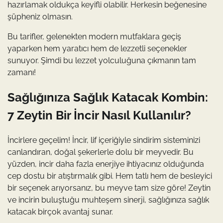
hazırlamak oldukça keyifli olabilir. Herkesin beğenesine
şüpheniz olmasın.
Bu tarifler, gelenekten modern mutfaklara geçiş
yaparken hem yaratıcı hem de lezzetli seçenekler
sunuyor. Şimdi bu lezzet yolculuğuna çıkmanın tam
zamanı!
Sağlığınıza Sağlık Katacak Kombin:
7 Zeytin Bir İncir Nasıl Kullanılır?
İncirlere geçelim! İncir, lif içeriğiyle sindirim sisteminizi
canlandıran, doğal şekerlerle dolu bir meyvedir. Bu
yüzden, incir daha fazla enerjiye ihtiyacınız olduğunda
cep dostu bir atıştırmalık gibi. Hem tatlı hem de besleyici
bir seçenek arıyorsanız, bu meyve tam size göre! Zeytin
ve incirin buluştuğu muhteşem sinerji, sağlığınıza sağlık
katacak birçok avantaj sunar.