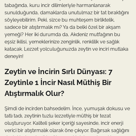
tabağında, kuru incir dilimleriyle harmanlanarak
sunulduğunda, damaklarda unutulmaz bir tat bıraktığını
söyleyebilirim. Peki, sizce bu muhteşem birliktelik,
sadece bir atıştırmalık mı? Ya da belki özel bir akşam
yemeği? Her iki durumda da, Akdeniz mutfağının bu
eşsiz ikilisi, yemeklerinize zenginlik, renklilik ve sağlık
katacak. Lezzet yolculuğunuzda zeytin ve inciri mutlaka
deneyin!
Zeytin ve İncirin Sırlı Dünyası: 7
Zeytinle 1 İncir Nasıl Müthiş Bir
Atıştırmalık Olur?
Şimdi de incirden bahsedelim. İnce, yumuşak dokusu ve
tatlı tadı, zeytinin tuzlu lezzetiyle müthiş bir tezat
oluşturuyor. Kaliteli şeker içeriği sayesinde, incir enerji
verici bir atıştırmalık olarak öne çıkıyor. Bağırsak sağlığını