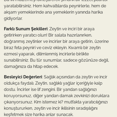
yaratabilirsiniz. Hem kahvaltılarda peynirlerle, hem de
akşam yemeklerinde ana yemeklerin yanında harika
gidiyorlar.
Farklı Sunum Şekilleri
: Zeytin ve inciri bir araya
getirirken yaratıcı olun! Bir salata hazırlanırken,
doğranmış zeytinler ve incirler bir araya getirin, üzerine
biraz feta peyniri ve ceviz ekleyin. Kıvamlı bir zeytin
ezmesi yaparak, dilimlenmiş incirlerle birlikte
sunabilirsiniz. Bu tür sunumlar, sadece gözünüze değil,
damağınıza da hitap edecek.
Besleyici Değerleri
: Sağlık açısından da zeytin ve incir
oldukça faydalı. Zeytin, sağlıklı yağlar içeriğiyle kalp
dostu. İncirler ise lif zengini. Bir yandan sağlığınızı
koruyorsunuz, diğer yandan damak zevkinizi doruklara
çıkarıyorsunuz. Kim istemez ki? mutfakta yaratıcılığınızı
konuştururken, zeytin ve incir ikilisinin sıradışılığını
keşfetmek size harika anlar sunacak.