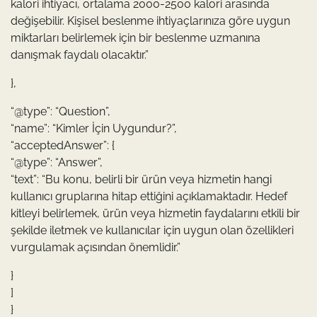
kalori ihtiyacı, ortalama 2000-2500 kalori arasında
değişebilir. Kişisel beslenme ihtiyaçlarınıza göre uygun
miktarları belirlemek için bir beslenme uzmanına
danışmak faydalı olacaktır.”
},
“@type”: “Question”,
“name”: “Kimler İçin Uygundur?”,
“acceptedAnswer”: {
“@type”: “Answer”,
“text”: “Bu konu, belirli bir ürün veya hizmetin hangi
kullanıcı gruplarına hitap ettiğini açıklamaktadır. Hedef
kitleyi belirlemek, ürün veya hizmetin faydalarını etkili bir
şekilde iletmek ve kullanıcılar için uygun olan özellikleri
vurgulamak açısından önemlidir.”
}
]
}