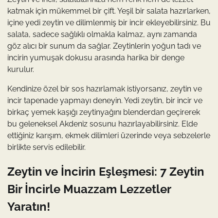
katmak için mükemmel bir çift. Yeşil bir salata hazırlarken,
içine yedi zeytin ve dilimlenmiş bir incir ekleyebilirsiniz. Bu
salata, sadece sağlıklı olmakla kalmaz, aynı zamanda
göz alıcı bir sunum da sağlar. Zeytinlerin yoğun tadı ve
incirin yumuşak dokusu arasında harika bir denge
kurulur.
Kendinize özel bir sos hazırlamak istiyorsanız, zeytin ve
incir tapenade yapmayı deneyin. Yedi zeytin, bir incir ve
birkaç yemek kaşığı zeytinyağını blenderdan geçirerek
bu geleneksel Akdeniz sosunu hazırlayabilirsiniz. Elde
ettiğiniz karışım, ekmek dilimleri üzerinde veya sebzelerle
birlikte servis edilebilir.
Zeytin ve İncirin Eşleşmesi: 7 Zeytin
Bir İncirle Muazzam Lezzetler
Yaratın!