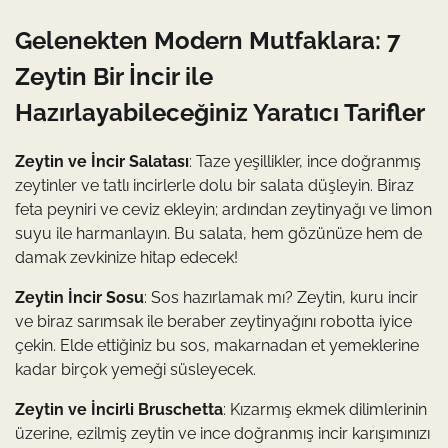
Gelenekten Modern Mutfaklara: 7
Zeytin Bir İncir ile
Hazırlayabileceğiniz Yaratıcı Tarifler
Zeytin ve İncir Salatası
: Taze yeşillikler, ince doğranmış
zeytinler ve tatlı incirlerle dolu bir salata düşleyin. Biraz
feta peyniri ve ceviz ekleyin; ardından zeytinyağı ve limon
suyu ile harmanlayın. Bu salata, hem gözünüze hem de
damak zevkinize hitap edecek!
Zeytin İncir Sosu
: Sos hazırlamak mı? Zeytin, kuru incir
ve biraz sarımsak ile beraber zeytinyağını robotta iyice
çekin. Elde ettiğiniz bu sos, makarnadan et yemeklerine
kadar birçok yemeği süsleyecek.
Zeytin ve İncirli Bruschetta
: Kızarmış ekmek dilimlerinin
üzerine, ezilmiş zeytin ve ince doğranmış incir karışımınızı