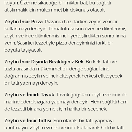
koyun. Üzerine sıkacağız bir miktar bal, bu sağlıklı
atıştırmalık için mükemmel bir dokunuş olacak.
Zeytin İncir Pizza
: Pizzanızı hazırlarken zeytin ve incir
kullanmayı deneyin. Tomatolu sosun üzerine dilimlenmiş
zeytin ve ince dilimlenmiş incir yerleştirdikten sonra fırına
verin. Şaşırtıcı lezzetiyle pizza deneyiminizi farklı bir
boyuta taşıyacak.
Zeytin İncir Dışında Bıraktığınız Kek
: Bu kek, tatlı ve
tuzlu arasında mükemmel bir denge sağlar. İçine
doğranmış zeytin ve incir ekleyerek herkesi etkileyecek
bir tatlı yapmayı deneyin.
Zeytin ve İncirli Tavuk
: Tavuk göğsünü zeytin ve incir ile
marine ederek ızgara yapmayı deneyin. Hem sağlıklı hem
de lezzetli bir ana yemek için harika bir seçenek.
Zeytin ve İncir Tatlısı
: Son olarak, bir tatlı yapmayı
unutmayın. Zeytin ezmesi ve incir kullanarak hızlı bir tatlı