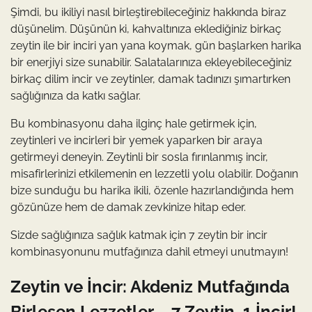
Şimdi, bu ikiliyi nasıl birleştirebileceğiniz hakkında biraz
düşünelim. Düşünün ki, kahvaltınıza eklediğiniz birkaç
zeytin ile bir inciri yan yana koymak, gün başlarken harika
bir enerjiyi size sunabilir. Salatalarınıza ekleyebileceğiniz
birkaç dilim incir ve zeytinler, damak tadınızı şımartırken
sağlığınıza da katkı sağlar.
Bu kombinasyonu daha ilginç hale getirmek için,
zeytinleri ve incirleri bir yemek yaparken bir araya
getirmeyi deneyin. Zeytinli bir sosla fırınlanmış incir,
misafirlerinizi etkilemenin en lezzetli yolu olabilir. Doğanın
bize sunduğu bu harika ikili, özenle hazırlandığında hem
gözünüze hem de damak zevkinize hitap eder.
Sizde sağlığınıza sağlık katmak için 7 zeytin bir incir
kombinasyonunu mutfağınıza dahil etmeyi unutmayın!
Zeytin ve İncir: Akdeniz Mutfağında
Birleşen Lezzetler – 7 Zeytin, 1 İncir!