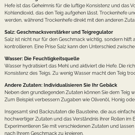
Hefe ist das Geheimnis für die luftige Konsistenz und da
Kohlendioxid, das den Teig aufgehen lässt. Trockenhefe und
werden, während Trockenhefe direkt mit den anderen Zuta
Salz: Geschmacksverstärker und Teigregulator
Salz ist nicht nur für den Geschmack wichtig, sondern hilft a
kontrollieren. Eine Prise Salz kann den Unterschied zwis
Wasser: Die Feuchtigkeitsquelle
Wasser hydratisiert das Mehl und aktiviert die Hefe. Die r
Konsistenz des Teigs. Zu wenig Wasser macht den Teig troc
Andere Zutaten: Individualisieren Sie Ihr Gebäck
Neben den grundlegenden Zutaten können Sie dem Teig w
Zum Beispiel verbessern Zugaben wie Olivenöl, Honig od
Insgesamt sind Backzutaten die Bausteine, die aus einfac
hochwertiger Zutaten und das Verständnis ihrer Rollen im 
Experimentieren Sie mit verschiedenen Zutaten und lassen S
nach Ihrem Geschmack zu kreieren.