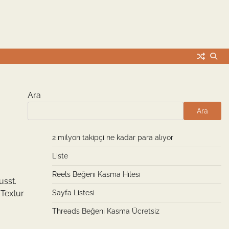
Ara
Ara
2 milyon takipçi ne kadar para alıyor
Liste
Reels Beğeni Kasma Hilesi
usst.
 Textur
Sayfa Listesi
Threads Beğeni Kasma Ücretsiz