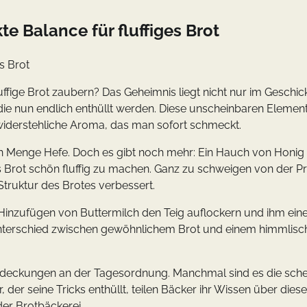
e Balance für fluffiges Brot
s Brot
uffige Brot zaubern? Das Geheimnis liegt nicht nur im Geschic
ie nun endlich enthüllt werden. Diese unscheinbaren Elemen
nwiderstehliche Aroma, das man sofort schmeckt.
igen Menge Hefe. Doch es gibt noch mehr: Ein Hauch von Honig 
s Brot schön fluffig zu machen. Ganz zu schweigen von der Pr
Struktur des Brotes verbessert.
Hinzufügen von Buttermilch den Teig auflockern und ihm eine
Unterschied zwischen gewöhnlichem Brot und einem himmlisc
tdeckungen an der Tagesordnung. Manchmal sind es die sche
, der seine Tricks enthüllt, teilen Bäcker ihr Wissen über diese
er Brotbäckerei.