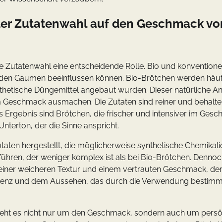
s der Zutatenwahl auf den Geschmack vo
e Zutatenwahl eine entscheidende Rolle. Bio und konventione
eden Gaumen beeinflussen können. Bio-Brötchen werden häuf
nthetische Düngemittel angebaut wurden. Dieser natürliche A
m Geschmack ausmachen. Die Zutaten sind reiner und behalte
s Ergebnis sind Brötchen, die frischer und intensiver im Ges
nterton, der die Sinne anspricht.
aten hergestellt, die möglicherweise synthetische Chemikali
ühren, der weniger komplex ist als bei Bio-Brötchen. Denno
 einer weicheren Textur und einem vertrauten Geschmack, der
sistenz und dem Aussehen, das durch die Verwendung bestimm
geht es nicht nur um den Geschmack, sondern auch um persö