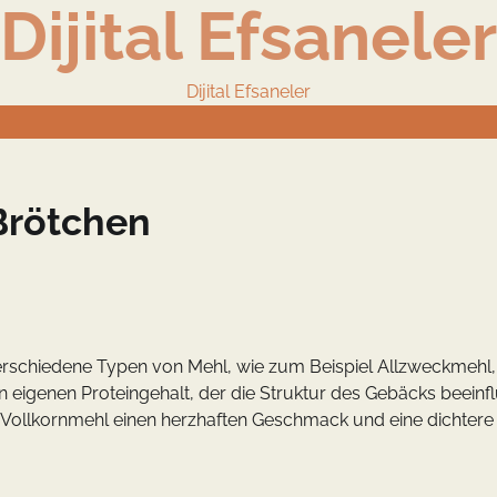
Dijital Efsaneler
Dijital Efsaneler
Brötchen
verschiedene Typen von Mehl, wie zum Beispiel Allzweckmehl,
n eigenen Proteingehalt, der die Struktur des Gebäcks beeinfl
d Vollkornmehl einen herzhaften Geschmack und eine dichtere