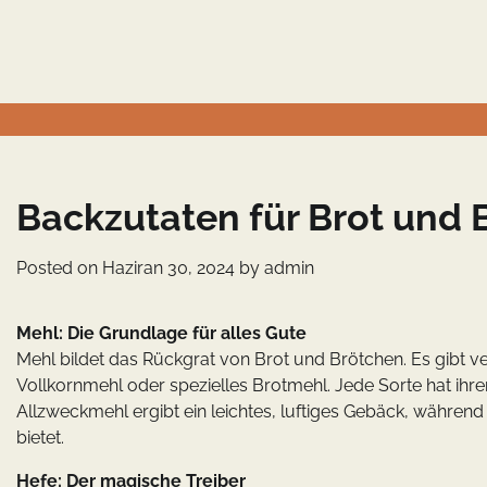
Skip
to
content
Backzutaten für Brot und 
Posted on
Haziran 30, 2024
by
admin
Mehl: Die Grundlage für alles Gute
Mehl bildet das Rückgrat von Brot und Brötchen. Es gibt 
Vollkornmehl oder spezielles Brotmehl. Jede Sorte hat ihre
Allzweckmehl ergibt ein leichtes, luftiges Gebäck, währen
bietet.
Hefe: Der magische Treiber