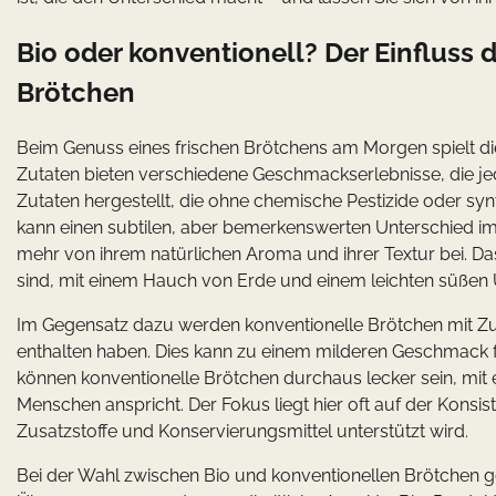
Bio oder konventionell? Der Einflus
Brötchen
Beim Genuss eines frischen Brötchens am Morgen spielt di
Zutaten bieten verschiedene Geschmackserlebnisse, die j
Zutaten hergestellt, die ohne chemische Pestizide oder sy
kann einen subtilen, aber bemerkenswerten Unterschied i
mehr von ihrem natürlichen Aroma und ihrer Textur bei. Da
sind, mit einem Hauch von Erde und einem leichten süßen U
Im Gegensatz dazu werden konventionelle Brötchen mit Zut
enthalten haben. Dies kann zu einem milderen Geschmack f
können konventionelle Brötchen durchaus lecker sein, mit
Menschen anspricht. Der Fokus liegt hier oft auf der Kon
Zusatzstoffe und Konservierungsmittel unterstützt wird.
Bei der Wahl zwischen Bio und konventionellen Brötchen 