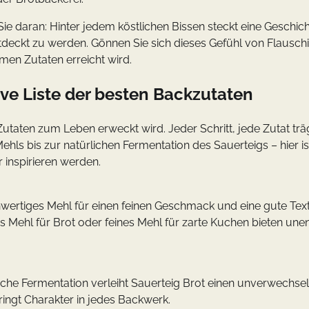
ie daran: Hinter jedem köstlichen Bissen steckt eine Geschic
deckt zu werden. Gönnen Sie sich dieses Gefühl von Flauschi
en Zutaten erreicht wird.
ive Liste der besten Backzutaten
Zutaten zum Leben erweckt wird. Jeder Schritt, jede Zutat trä
ehls bis zur natürlichen Fermentation des Sauerteigs – hier is
 inspirieren werden.
ertiges Mehl für einen feinen Geschmack und eine gute Text
s Mehl für Brot oder feines Mehl für zarte Kuchen bieten une
rliche Fermentation verleiht Sauerteig Brot einen unverwechse
ringt Charakter in jedes Backwerk.