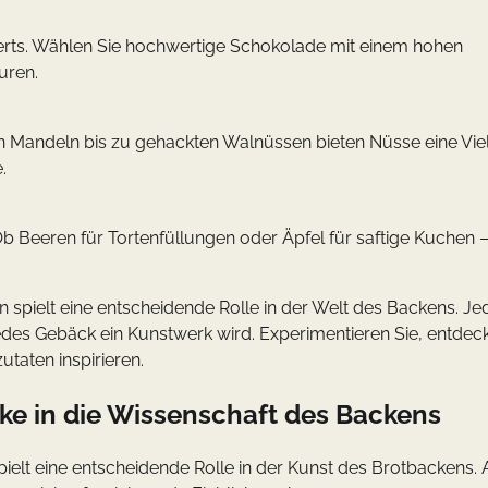
rts. Wählen Sie hochwertige Schokolade mit einem hohen
uren.
Mandeln bis zu gehackten Walnüssen bieten Nüsse eine Vie
.
Ob Beeren für Tortenfüllungen oder Äpfel für saftige Kuchen 
n spielt eine entscheidende Rolle in der Welt des Backens. Je
jedes Gebäck ein Kunstwerk wird. Experimentieren Sie, entdec
taten inspirieren.
cke in die Wissenschaft des Backens
spielt eine entscheidende Rolle in der Kunst des Brotbackens.