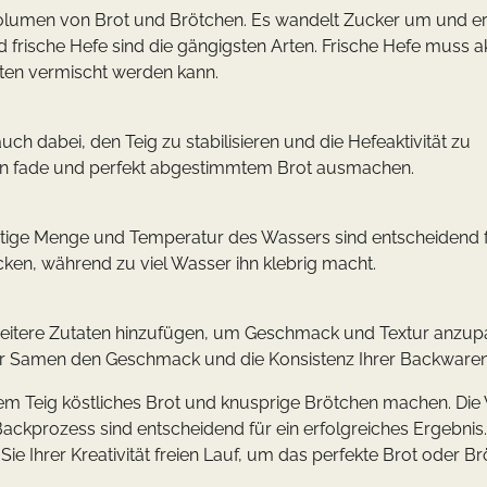
s Volumen von Brot und Brötchen. Es wandelt Zucker um und e
 frische Hefe sind die gängigsten Arten. Frische Hefe muss ak
ten vermischt werden kann.
uch dabei, den Teig zu stabilisieren und die Hefeaktivität zu
chen fade und perfekt abgestimmtem Brot ausmachen.
ichtige Menge und Temperatur des Wassers sind entscheidend f
ken, während zu viel Wasser ihn klebrig macht.
eitere Zutaten hinzufügen, um Geschmack und Textur anzup
er Samen den Geschmack und die Konsistenz Ihrer Backwaren
hem Teig köstliches Brot und knusprige Brötchen machen. Die
Backprozess sind entscheidend für ein erfolgreiches Ergebnis.
ie Ihrer Kreativität freien Lauf, um das perfekte Brot oder B