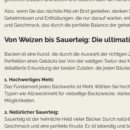
Also, wenn Sie das nächste Mal ein Brot genießen, denken S
Geheimnissen und Enthüllungen, die nur darauf warten, ent
und Geschmack, das durch die perfekte Balance der geheim
Von Weizen bis Sauerteig: Die ultimat
Backen ist eine Kunst, die durch die Auswahl der richtigen 
Perfektion eines Gebäcks bei. Von der seidigen Textur des M
detaillierte Erkundung der besten Zutaten, die jeden Bäcker
1. Hochwertiges Mehl:
Das Fundament jedes Backwerks ist Mehl. Wählen Sie hochw
Typen wie Allzweckmehl für vielseitige Backzwecke, starke
Möglichkeiten.
2. Natürlicher Sauerteig:
Sauerteig ist der heimliche Held vieler Bäcker. Durch natü
Geschmack und eine perfekte Kruste. Es ist lebendig und b