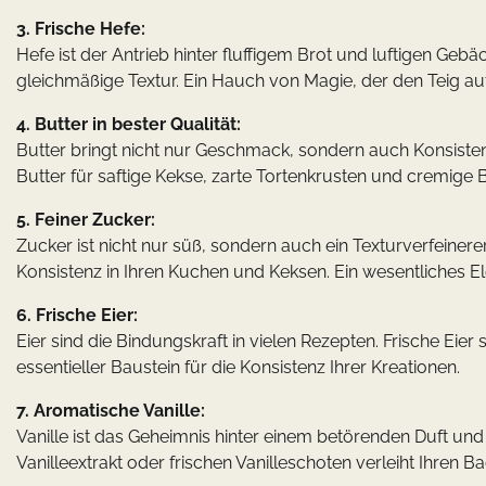
3. Frische Hefe:
Hefe ist der Antrieb hinter fluffigem Brot und luftigen Geb
gleichmäßige Textur. Ein Hauch von Magie, der den Teig au
4. Butter in bester Qualität:
Butter bringt nicht nur Geschmack, sondern auch Konsistenz
Butter für saftige Kekse, zarte Tortenkrusten und cremige 
5. Feiner Zucker:
Zucker ist nicht nur süß, sondern auch ein Texturverfeinerer.
Konsistenz in Ihren Kuchen und Keksen. Ein wesentliches 
6. Frische Eier:
Eier sind die Bindungskraft in vielen Rezepten. Frische Eie
essentieller Baustein für die Konsistenz Ihrer Kreationen.
7. Aromatische Vanille:
Vanille ist das Geheimnis hinter einem betörenden Duft 
Vanilleextrakt oder frischen Vanilleschoten verleiht Ihren 