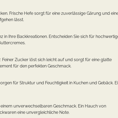
äcken. Frische Hefe sorgt für eine zuverlässige Gärung und ein
fgehen lässt.
 in Ihre Backkreationen. Entscheiden Sie sich für hochwertig
Buttercremes.
 Feiner Zucker löst sich leicht auf und sorgt für eine glatte
Element für den perfekten Geschmack.
r sorgen für Struktur und Feuchtigkeit in Kuchen und Gebäck. E
und einem unverwechselbaren Geschmack. Ein Hauch von
Backwaren eine unvergleichliche Note.