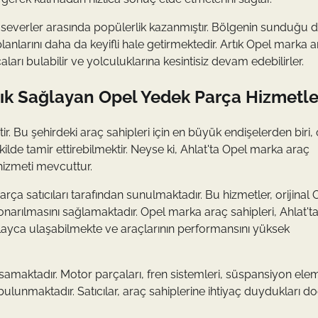
 severler arasında popülerlik kazanmıştır. Bölgenin sunduğu 
planlarını daha da keyifli hale getirmektedir. Artık Opel marka 
çaları bulabilir ve yolculuklarına kesintisiz devam edebilirler.
lık Sağlayan Opel Yedek Parça Hizmetle
r. Bu şehirdeki araç sahipleri için en büyük endişelerden biri, 
kilde tamir ettirebilmektir. Neyse ki, Ahlat'ta Opel marka araç
hizmeti mevcuttur.
arça satıcıları tarafından sunulmaktadır. Bu hizmetler, orijinal 
onarılmasını sağlamaktadır. Opel marka araç sahipleri, Ahlat't
olayca ulaşabilmekte ve araçlarının performansını yüksek
samaktadır. Motor parçaları, fren sistemleri, süspansiyon elem
ü bulunmaktadır. Satıcılar, araç sahiplerine ihtiyaç duydukları d