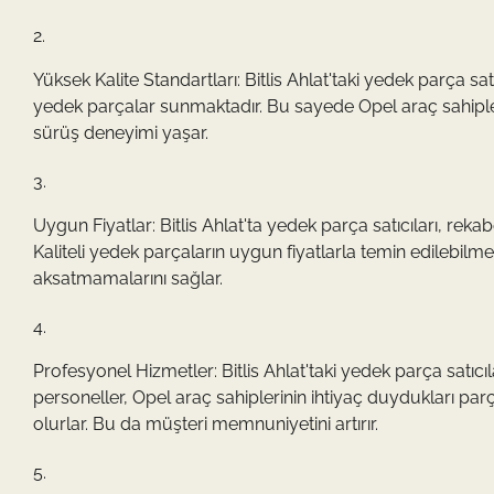
Yüksek Kalite Standartları: Bitlis Ahlat'taki yedek parça satı
yedek parçalar sunmaktadır. Bu sayede Opel araç sahipler
sürüş deneyimi yaşar.
Uygun Fiyatlar: Bitlis Ahlat'ta yedek parça satıcıları, re
Kaliteli yedek parçaların uygun fiyatlarla temin edilebilme
aksatmamalarını sağlar.
Profesyonel Hizmetler: Bitlis Ahlat'taki yedek parça satıc
personeller, Opel araç sahiplerinin ihtiyaç duydukları par
olurlar. Bu da müşteri memnuniyetini artırır.