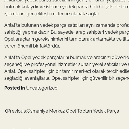
bulmak kolaydır ve istenen yedek parça hızlı bir şekilde te
işlemlerini gerçekleştirmelerine olanak sağlar.
Ahlat'ta bulunan yedek parça satıcıları aynı zamanda profe
sahipliği yapmaktadır. Bu sayede, araç sahipleri yedek parçal
Opel araçların gereksinimlerini tam olarak anlamakta ve titi
veren önemli bir faktördür.
Ahlat'ta Opel yedek parçalarını bulmak ve aracınızı güvenle 
seçeneği ve profesyonel hizmetler sunan yerel satıcılar ve ser
Ahlat, Opel sahipleri için bir tamir merkezi olarak tercih e
sağladığı avantajlarla, Opel sahipleri için güvenilir bir seçe
Posted in
Uncategorized
Yazı
Previous:
Osmaniye Merkez Opel Toptan Yedek Parça
gezinmesi