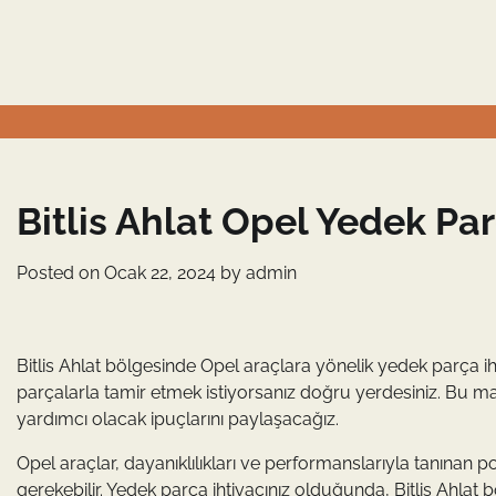
Skip
to
content
Bitlis Ahlat Opel Yedek P
Posted on
Ocak 22, 2024
by
admin
Bitlis Ahlat bölgesinde Opel araçlara yönelik yedek parça iht
parçalarla tamir etmek istiyorsanız doğru yerdesiniz. Bu 
yardımcı olacak ipuçlarını paylaşacağız.
Opel araçlar, dayanıklılıkları ve performanslarıyla tanınan 
gerekebilir. Yedek parça ihtiyacınız olduğunda, Bitlis Ahlat