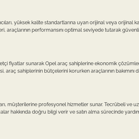
cıları, yüksek kalite standartlarına uyan orijinal veya orijinal k
i, araçlarının performansını optimal seviyede tutarak güvenli
kabetçi fiyatlar sunarak Opel araç sahiplerine ekonomik çözümle
si, araç sahiplerinin bütçelerini korurken araçlarının bakımını 
ıları, müşterilerine profesyonel hizmetler sunar. Tecrübeli ve 
çalar hakkında doğru bilgi verir ve satın alma sürecinde yardı