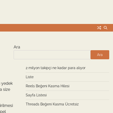
Ara
Ara
2 milyon takipçi ne kadar para alıyor
Liste
lı yedek
Reels Beğeni Kasma Hilesi
a size
Sayfa Listesi
Threads Beğeni Kasma Ücretsiz
irilmesi
Opel