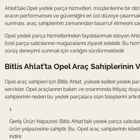
Ahlat'taki Opel yedek parça hizmetleri, müşterilerine bir dizi
aracın performansını ve güvenliğini en üst düzeye çıkarmaktad
sunması, araç sahiplerinin zamanından tasarruf etmesini sa
Opel yedek parça hizmetlerinden faydalanmak isteyen Ahlat'ta
özel parça satıcılarının mağazalarını ziyaret edebilir. Bu hiz
sürüş deneyimi sunmak için varlığını sürdürmektedir.
Bitlis Ahlat’ta Opel Araç Sahiplerinin
Opel araç sahipleri için Bitlis Ahlat, yüksek kaliteli yede
servisler, Opel araçlarının bakım ve onarımında ihtiyaç duyu
sahiplerinin neden bu yedek parçalara olan taleplerini artırd
Geniş Ürün Yelpazesi: Bitlis Ahlat'taki yedek parça satıcıl
ürün yelpazesine sahiptir. Bu, Opel araç sahiplerinin iste
indirir.