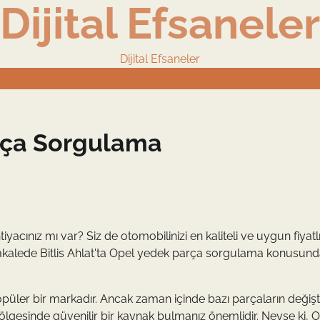
Dijital Efsaneler
Dijital Efsaneler
arça Sorgulama
iyacınız mı var? Siz de otomobilinizi en kaliteli ve uygun fiyat
makalede Bitlis Ahlat'ta Opel yedek parça sorgulama konusund
popüler bir markadır. Ancak zaman içinde bazı parçaların değişt
 bölgesinde güvenilir bir kaynak bulmanız önemlidir. Neyse ki, 