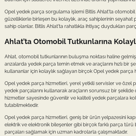
Opel yedek parça sorgulama işlemi Bitlis Ahlat'ta otomobil
güzelliklerle birleşen bu kolaylık, araç sahiplerinin seyahat 
sahip olanlar, Bitlis Ahlat'ta rahatlıkla ihtiyaç duydukları par
Ahlat’ta Otomobil Tutkunlarına Kolay
Ahlat, otomobil tutkunlarının buluşma noktası haline gelmişti
arızalarda yedek parça temin etmek ve araçlarını hızlı bir şe
kullananlar için kolaylık sağlayan birçok Opel yedek parça 
Opel yedek parça hizmetleri, yerel yetkili servisler ve özel p
yedek parçalarını kullanarak araçların sorunsuz bir şekilde 
hizmetler sayesinde güvenilir ve kaliteli yedek parçalara k
tutabilmektedir.
Opel yedek parça hizmetleri, geniş bir ürün yelpazesini kap
elektrik ve elektronik bileşenler gibi birçok farklı parça tür
parçaları sağlamak için uzman kadrolarla çalışmaktadır.