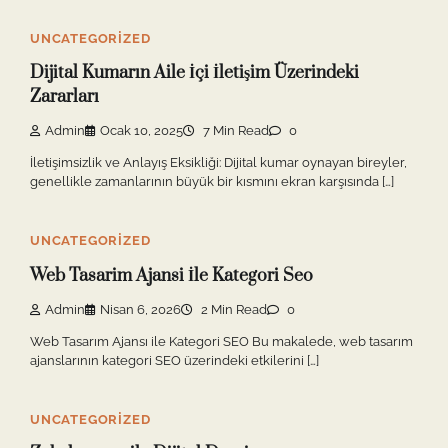
UNCATEGORIZED
Dijital Kumarın Aile İçi İletişim Üzerindeki
Zararları
Admin
Ocak 10, 2025
7 Min Read
0
İletişimsizlik ve Anlayış Eksikliği: Dijital kumar oynayan bireyler,
genellikle zamanlarının büyük bir kısmını ekran karşısında […]
UNCATEGORIZED
Web Tasarim Ajansi İle Kategori Seo
Admin
Nisan 6, 2026
2 Min Read
0
Web Tasarım Ajansı ile Kategori SEO Bu makalede, web tasarım
ajanslarının kategori SEO üzerindeki etkilerini […]
UNCATEGORIZED