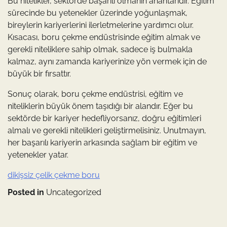
Bu nitelikler, sektörde başarılı olmanın anahtarıdır. Eğitim
sürecinde bu yetenekler üzerinde yoğunlaşmak,
bireylerin kariyerlerini ilerletmelerine yardımcı olur.
Kısacası, boru çekme endüstrisinde eğitim almak ve
gerekli niteliklere sahip olmak, sadece iş bulmakla
kalmaz, aynı zamanda kariyerinize yön vermek için de
büyük bir fırsattır.
Sonuç olarak, boru çekme endüstrisi, eğitim ve
niteliklerin büyük önem taşıdığı bir alandır. Eğer bu
sektörde bir kariyer hedefliyorsanız, doğru eğitimleri
almalı ve gerekli nitelikleri geliştirmelisiniz. Unutmayın,
her başarılı kariyerin arkasında sağlam bir eğitim ve
yetenekler yatar.
dikişsiz çelik çekme boru
Posted in
Uncategorized