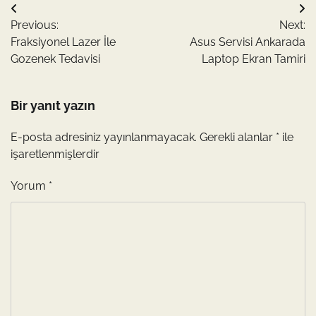
Yazı
Previous:
Next:
gezinmesi
Fraksiyonel Lazer İle
Asus Servisi Ankarada
Gozenek Tedavisi
Laptop Ekran Tamiri
Bir yanıt yazın
E-posta adresiniz yayınlanmayacak.
Gerekli alanlar
*
ile
işaretlenmişlerdir
Yorum
*