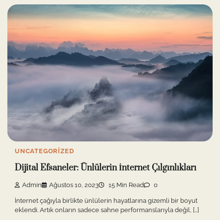
UNCATEGORIZED
Dijital Efsaneler: Ünlülerin İnternet Çılgınlıkları
Admin
Ağustos 10, 2023
15 Min Read
0
İnternet çağıyla birlikte ünlülerin hayatlarına gizemli bir boyut
eklendi. Artık onların sadece sahne performanslarıyla değil, […]