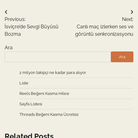
Yazı
Previous:
Next:
gezinmesi
İsviçre’de Sevgi Büyüsü
Canlı maç izlerken ses ve
Bozma
görüntü senkronizasyonu
Ara
Ara
2 milyon takipçi ne kadar para alıyor
Liste
Reels Beğeni Kasma Hilesi
Sayfa Listesi
Threads Beğeni Kasma Ücretsiz
Related Posts