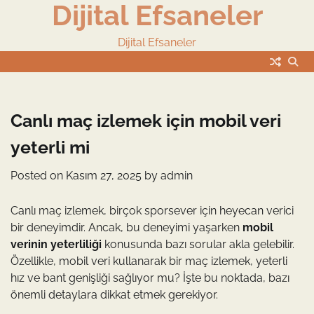
Dijital Efsaneler
Skip
to
content
Dijital Efsaneler
Canlı maç izlemek için mobil veri
yeterli mi
Posted on
Kasım 27, 2025
by
admin
Canlı maç izlemek, birçok sporsever için heyecan verici
bir deneyimdir. Ancak, bu deneyimi yaşarken
mobil
verinin yeterliliği
konusunda bazı sorular akla gelebilir.
Özellikle, mobil veri kullanarak bir maç izlemek, yeterli
hız ve bant genişliği sağlıyor mu? İşte bu noktada, bazı
önemli detaylara dikkat etmek gerekiyor.