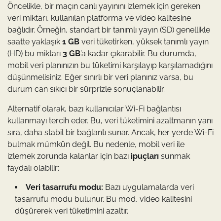
Öncelikle, bir maçın canlı yayınını izlemek için gereken
veri miktarı, kullanılan platforma ve video kalitesine
bağlıdır. Örneğin, standart bir tanımlı yayın (SD) genellikle
saatte yaklaşık
1 GB
veri tüketirken, yüksek tanımlı yayın
(HD) bu miktarı
3 GB
’a kadar çıkarabilir. Bu durumda,
mobil veri planınızın bu tüketimi karşılayıp karşılamadığını
düşünmelisiniz. Eğer sınırlı bir veri planınız varsa, bu
durum can sıkıcı bir sürprizle sonuçlanabilir.
Alternatif olarak, bazı kullanıcılar Wi-Fi bağlantısı
kullanmayı tercih eder. Bu, veri tüketimini azaltmanın yanı
sıra, daha stabil bir bağlantı sunar. Ancak, her yerde Wi-Fi
bulmak mümkün değil. Bu nedenle, mobil veri ile
izlemek zorunda kalanlar için bazı
ipuçları
sunmak
faydalı olabilir:
Veri tasarrufu modu:
Bazı uygulamalarda veri
tasarrufu modu bulunur. Bu mod, video kalitesini
düşürerek veri tüketimini azaltır.