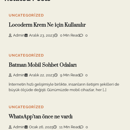
UNCATEGORIZED
Locoderm Krem Ne İçin Kullanılır
Admin
Aralık 23, 2023
0 Min Read
0
UNCATEGORIZED
Batman Mobil Sohbet Odaları
Admin
Aralık 22, 2023
9 Min Read
0
İnternetin hızlı gelişimiyle birlikte, insanların iletişim şekilleri de
büyük ölçüde değişti. Günümüzde mobil cihazlar, her […]
UNCATEGORIZED
WhatsApp’tan önce ne vardı
Admin
Ocak 26, 2025
11 Min Read
0