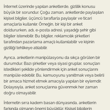
İnternet üzerinde yapılan anketlerde, gizlilik konusu
büyük bir sorundur. Çoğu zaman, anketlerde paylaşılan
kişisel bilgiler, üçüncü taraflarla paylaşılır ve ticari
amaçlarla kullanılır. Örneğin, bir kişi bir anket
doldururken, adı, e-posta adresi, yaşadığı şehir gibi
bilgiler istenebilir. Bu bilgiler, reklamcılık şirketleri
tarafından pazarlama amaçlı kullanılabilir ve kişinin
gizliliği tehlikeye atılabilir.
Ayrıca, anketlerin manipülasyonu da sıkça görülen bir
durumdur. Bazı şirketler veya siyasi gruplar, sonuçları
istedikleri şekilde yönlendirmek için anket sonuçlarını
manipüle edebilir. Bu, kamuoyunu yanıltmak veya belirli
bir amaca hizmet etmek amacıyla yapılan bir eylemdir.
Dolayısıyla, anket sonuçlarına güvenmek her zaman
doğru olmayabilir.
İnternetin sırra kadem basan dünyasında, anketlerin
farkında olmanın önemi büyüktür. Kişisel bilgilerin