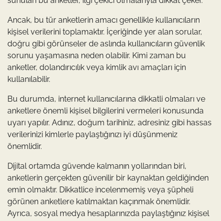
sunulan bu anketler, ilgi çekici olmalarıyla dikkat çeker.
Ancak, bu tür anketlerin amacı genellikle kullanıcıların
kişisel verilerini toplamaktır. İçeriğinde yer alan sorular,
doğru gibi görünseler de aslında kullanıcıların güvenlik
sorunu yaşamasına neden olabilir. Kimi zaman bu
anketler, dolandırıcılık veya kimlik avı amaçları için
kullanılabilir.
Bu durumda, internet kullanıcılarına dikkatli olmaları ve
anketlere önemli kişisel bilgilerini vermeleri konusunda
uyarı yapılır. Adınız, doğum tarihiniz, adresiniz gibi hassas
verilerinizi kimlerle paylaştığınızı iyi düşünmeniz
önemlidir.
Dijital ortamda güvende kalmanın yollarından biri,
anketlerin gerçekten güvenilir bir kaynaktan geldiğinden
emin olmaktır. Dikkatlice incelenmemiş veya şüpheli
görünen anketlere katılmaktan kaçınmak önemlidir.
Ayrıca, sosyal medya hesaplarınızda paylaştığınız kişisel