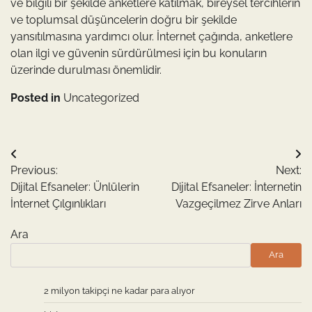
ve bilgili bir şekilde anketlere katılmak, bireysel tercihlerin
ve toplumsal düşüncelerin doğru bir şekilde
yansıtılmasına yardımcı olur. İnternet çağında, anketlere
olan ilgi ve güvenin sürdürülmesi için bu konuların
üzerinde durulması önemlidir.
Posted in
Uncategorized
Yazı
Previous:
Next:
gezinmesi
Dijital Efsaneler: Ünlülerin
Dijital Efsaneler: İnternetin
İnternet Çılgınlıkları
Vazgeçilmez Zirve Anları
Ara
Ara
2 milyon takipçi ne kadar para alıyor