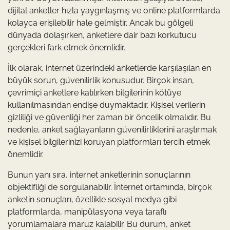
dijital anketler hızla yaygınlaşmış ve online platformlarda
kolayca erişilebilir hale gelmiştir. Ancak bu gölgeli
dünyada dolaşırken, anketlere dair bazı korkutucu
gerçekleri fark etmek önemlidir.
İlk olarak, internet üzerindeki anketlerde karşılaşılan en
büyük sorun, güvenilirlik konusudur. Birçok insan,
çevrimiçi anketlere katılırken bilgilerinin kötüye
kullanılmasından endişe duymaktadır. Kişisel verilerin
gizliliği ve güvenliği her zaman bir öncelik olmalıdır. Bu
nedenle, anket sağlayanların güvenilirliklerini araştırmak
ve kişisel bilgilerinizi koruyan platformları tercih etmek
önemlidir.
Bunun yanı sıra, internet anketlerinin sonuçlarının
objektifliği de sorgulanabilir. İnternet ortamında, birçok
anketin sonuçları, özellikle sosyal medya gibi
platformlarda, manipülasyona veya taraflı
yorumlamalara maruz kalabilir. Bu durum, anket