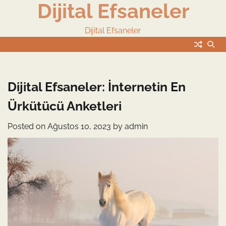
Dijital Efsaneler
Skip
to
content
Dijital Efsaneler
Dijital Efsaneler: İnternetin En
Ürkütücü Anketleri
Posted on
Ağustos 10, 2023
by
admin