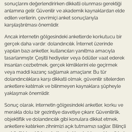
sonuçlarını değerlendirirken dikkatli olunması gerektiği
anlamına gelir. Güvenilir ve akademik kaynaklardan elde
edilen verilerin, çevrimiçi anket sonuçlarıyla
karşılaştırılması önemlidir.
Ancak internetin gölgesindeki anketlerde korkutucu bir
gerçek daha vardır: dolandırıcılık. İnternet üzerinde
yapılan bazı anketler, kullanıcıları yanıltma amacıyla
tasarlanmıştır. Çeşitli hediyeler veya ödüller vaat ederek
insanları cezbetmek, gerçek kimliklerini ele geçirmek
veya maddi kazanç sağlamak amaçlanır. Bu tür
dolandırıcılıklara karşı dikkatli olmak, güvenilir sitelerden
anketlere katılmak ve bilinmeyen kaynaklara şüpheyle
yaklaşmak önemlidir.
Sonuç olarak, internetin gölgesindeki anketler, korku ve
merakla dolu bir gezintiye davetiye çıkarır. Güvenilirlik,
objektiflik ve dolandırıcılık gibi konulara dikkat etmek,
anketlere katılırken zihnimizi açık tutmamızı sağlar. Bilinçli