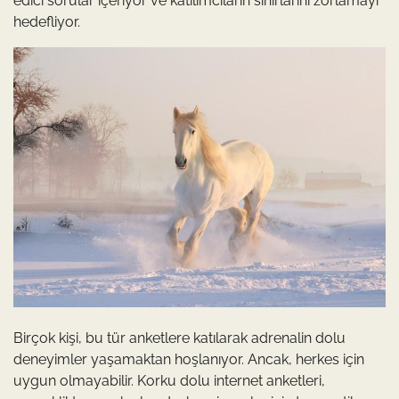
edici sorular içeriyor ve katılımcıların sınırlarını zorlamayı
hedefliyor.
Birçok kişi, bu tür anketlere katılarak adrenalin dolu
deneyimler yaşamaktan hoşlanıyor. Ancak, herkes için
uygun olmayabilir. Korku dolu internet anketleri,