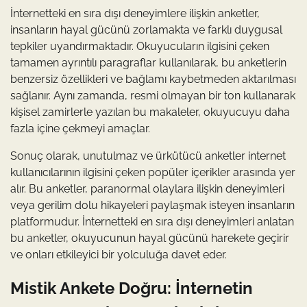
İnternetteki en sıra dışı deneyimlere ilişkin anketler,
insanların hayal gücünü zorlamakta ve farklı duygusal
tepkiler uyandırmaktadır. Okuyucuların ilgisini çeken
tamamen ayrıntılı paragraflar kullanılarak, bu anketlerin
benzersiz özellikleri ve bağlamı kaybetmeden aktarılması
sağlanır. Aynı zamanda, resmi olmayan bir ton kullanarak
kişisel zamirlerle yazılan bu makaleler, okuyucuyu daha
fazla içine çekmeyi amaçlar.
Sonuç olarak, unutulmaz ve ürkütücü anketler internet
kullanıcılarının ilgisini çeken popüler içerikler arasında yer
alır. Bu anketler, paranormal olaylara ilişkin deneyimleri
veya gerilim dolu hikayeleri paylaşmak isteyen insanların
platformudur. İnternetteki en sıra dışı deneyimleri anlatan
bu anketler, okuyucunun hayal gücünü harekete geçirir
ve onları etkileyici bir yolculuğa davet eder.
Mistik Ankete Doğru: İnternetin