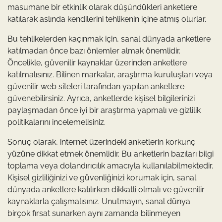
masumane bir etkinlik olarak düşündükleri anketlere
katılarak aslında kendilerini tehlikenin içine atmış olurlar.
Bu tehlikelerden kaçınmak için, sanal dünyada anketlere
katılmadan önce bazı önlemler almak önemlidir.
Öncelikle, güvenilir kaynaklar üzerinden anketlere
katılmalısınız. Bilinen markalar, araştırma kuruluşları veya
güvenilir web siteleri tarafından yapılan anketlere
güvenebilirsiniz. Ayrıca, anketlerde kişisel bilgilerinizi
paylaşmadan önce iyi bir araştırma yapmalı ve gizlilik
politikalarını incelemelisiniz.
Sonuç olarak, internet üzerindeki anketlerin korkunç
yüzüne dikkat etmek önemlidir. Bu anketlerin bazıları bilgi
toplama veya dolandırıcılık amacıyla kullanılabilmektedir.
Kişisel gizliliğinizi ve güvenliğinizi korumak için, sanal
dünyada anketlere katılırken dikkatli olmalı ve güvenilir
kaynaklarla çalışmalısınız. Unutmayın, sanal dünya
birçok fırsat sunarken aynı zamanda bilinmeyen