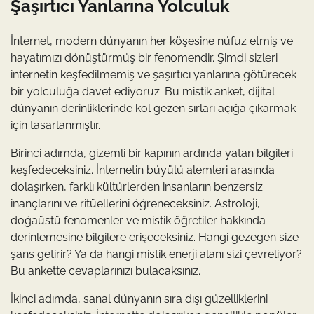
Şaşırtıcı Yanlarına Yolculuk
İnternet, modern dünyanın her köşesine nüfuz etmiş ve
hayatımızı dönüştürmüş bir fenomendir. Şimdi sizleri
internetin keşfedilmemiş ve şaşırtıcı yanlarına götürecek
bir yolculuğa davet ediyoruz. Bu mistik anket, dijital
dünyanın derinliklerinde kol gezen sırları açığa çıkarmak
için tasarlanmıştır.
Birinci adımda, gizemli bir kapının ardında yatan bilgileri
keşfedeceksiniz. İnternetin büyülü alemleri arasında
dolaşırken, farklı kültürlerden insanların benzersiz
inançlarını ve ritüellerini öğreneceksiniz. Astroloji,
doğaüstü fenomenler ve mistik öğretiler hakkında
derinlemesine bilgilere erişeceksiniz. Hangi gezegen size
şans getirir? Ya da hangi mistik enerji alanı sizi çevreliyor?
Bu ankette cevaplarınızı bulacaksınız.
İkinci adımda, sanal dünyanın sıra dışı güzelliklerini