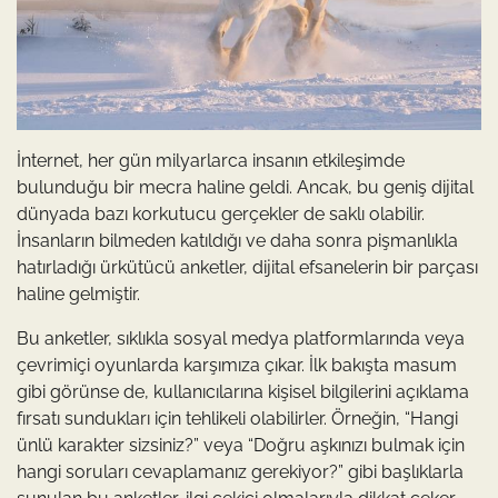
İnternet, her gün milyarlarca insanın etkileşimde
bulunduğu bir mecra haline geldi. Ancak, bu geniş dijital
dünyada bazı korkutucu gerçekler de saklı olabilir.
İnsanların bilmeden katıldığı ve daha sonra pişmanlıkla
hatırladığı ürkütücü anketler, dijital efsanelerin bir parçası
haline gelmiştir.
Bu anketler, sıklıkla sosyal medya platformlarında veya
çevrimiçi oyunlarda karşımıza çıkar. İlk bakışta masum
gibi görünse de, kullanıcılarına kişisel bilgilerini açıklama
fırsatı sundukları için tehlikeli olabilirler. Örneğin, “Hangi
ünlü karakter sizsiniz?” veya “Doğru aşkınızı bulmak için
hangi soruları cevaplamanız gerekiyor?” gibi başlıklarla