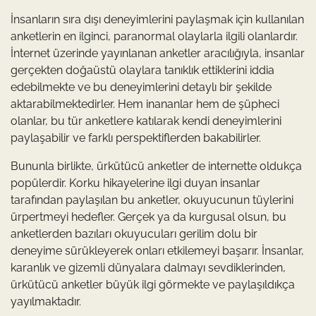
İnsanların sıra dışı deneyimlerini paylaşmak için kullanılan
anketlerin en ilginci, paranormal olaylarla ilgili olanlardır.
İnternet üzerinde yayınlanan anketler aracılığıyla, insanlar
gerçekten doğaüstü olaylara tanıklık ettiklerini iddia
edebilmekte ve bu deneyimlerini detaylı bir şekilde
aktarabilmektedirler. Hem inananlar hem de şüpheci
olanlar, bu tür anketlere katılarak kendi deneyimlerini
paylaşabilir ve farklı perspektiflerden bakabilirler.
Bununla birlikte, ürkütücü anketler de internette oldukça
popülerdir. Korku hikayelerine ilgi duyan insanlar
tarafından paylaşılan bu anketler, okuyucunun tüylerini
ürpertmeyi hedefler. Gerçek ya da kurgusal olsun, bu
anketlerden bazıları okuyucuları gerilim dolu bir
deneyime sürükleyerek onları etkilemeyi başarır. İnsanlar,
karanlık ve gizemli dünyalara dalmayı sevdiklerinden,
ürkütücü anketler büyük ilgi görmekte ve paylaşıldıkça
yayılmaktadır.