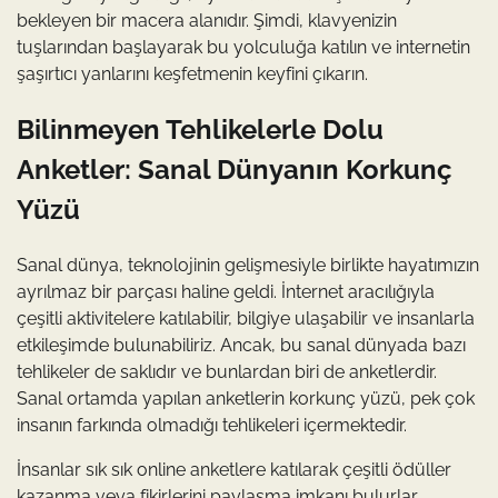
bekleyen bir macera alanıdır. Şimdi, klavyenizin
tuşlarından başlayarak bu yolculuğa katılın ve internetin
şaşırtıcı yanlarını keşfetmenin keyfini çıkarın.
Bilinmeyen Tehlikelerle Dolu
Anketler: Sanal Dünyanın Korkunç
Yüzü
Sanal dünya, teknolojinin gelişmesiyle birlikte hayatımızın
ayrılmaz bir parçası haline geldi. İnternet aracılığıyla
çeşitli aktivitelere katılabilir, bilgiye ulaşabilir ve insanlarla
etkileşimde bulunabiliriz. Ancak, bu sanal dünyada bazı
tehlikeler de saklıdır ve bunlardan biri de anketlerdir.
Sanal ortamda yapılan anketlerin korkunç yüzü, pek çok
insanın farkında olmadığı tehlikeleri içermektedir.
İnsanlar sık sık online anketlere katılarak çeşitli ödüller
kazanma veya fikirlerini paylaşma imkanı bulurlar.