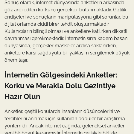
Sonuç olarak, internet dünyasında anketlerin arkasında
göz ardı edilen korkunç gerçekler bulunmaktadır. Gizlilik
endişeleri ve sonuçların manipülasyonu gibi sorunlar, bu
dijital ortamda ciddi birer tehdit oluşturmaktadır.
Kullanıcıların bilinçli olması ve anketlere katılırken dikkatli
davranması gerekmektedir. İnternetin sırra kadem basan
dünyasında, gerçekler maskeler ardına saklanırken,
anketlere karşı sağduyulu bir yaklaşım sergilemek büyük
önem taşır.
İnternetin Gölgesindeki Anketler:
Korku ve Merakla Dolu Gezintiye
Hazır Olun
Anketler, çeşitli konularda insanların düşüncelerini ve
tercihlerini anlamak için kullanılan popüler bir araştırma
yöntemidir. Ancak internet çağında, geleneksel anketler
yeni bir boyut kazanmıştır. İnternetin gelişiyle birlikte,