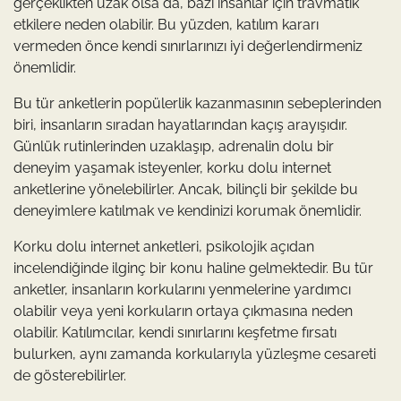
gerçeklikten uzak olsa da, bazı insanlar için travmatik
etkilere neden olabilir. Bu yüzden, katılım kararı
vermeden önce kendi sınırlarınızı iyi değerlendirmeniz
önemlidir.
Bu tür anketlerin popülerlik kazanmasının sebeplerinden
biri, insanların sıradan hayatlarından kaçış arayışıdır.
Günlük rutinlerinden uzaklaşıp, adrenalin dolu bir
deneyim yaşamak isteyenler, korku dolu internet
anketlerine yönelebilirler. Ancak, bilinçli bir şekilde bu
deneyimlere katılmak ve kendinizi korumak önemlidir.
Korku dolu internet anketleri, psikolojik açıdan
incelendiğinde ilginç bir konu haline gelmektedir. Bu tür
anketler, insanların korkularını yenmelerine yardımcı
olabilir veya yeni korkuların ortaya çıkmasına neden
olabilir. Katılımcılar, kendi sınırlarını keşfetme fırsatı
bulurken, aynı zamanda korkularıyla yüzleşme cesareti
de gösterebilirler.