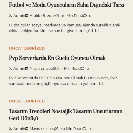
Futbol ve Moda Oyuncuların Saha Dışındaki Tarzı
Admin
Aralık 18, 2024
10 Min Read
0
Futbolcular, sosyal medyada ve kamusal alanda sürekli olarak
dikkat çekiyorlar. Kimi zaman bir giydikleri tişört, […]
UNCATEGORIZED
Pvp Serverlarda En Guclu Oyuncu Olmak
Admin
Nisan 14, 2026
3 Min Read
0
PvP Serverlarda En Güçlü Oyuncu Olmak Bu makalede, PvP
sunucularında en güçlü oyuncu olmanın yollarını, […]
UNCATEGORIZED
Tasarım Trendleri Nostaljik Tasarım Unsurlarının
Geri Dönüşü
Admin
Mayıs 14, 2024
10 Min Read
0