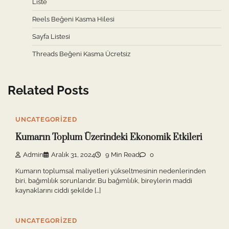
Liste
Reels Beğeni Kasma Hilesi
Sayfa Listesi
Threads Beğeni Kasma Ücretsiz
Related Posts
UNCATEGORIZED
Kumarın Toplum Üzerindeki Ekonomik Etkileri
Admin
Aralık 31, 2024
9 Min Read
0
Kumarın toplumsal maliyetleri yükseltmesinin nedenlerinden
biri, bağımlılık sorunlarıdır. Bu bağımlılık, bireylerin maddi
kaynaklarını ciddi şekilde […]
UNCATEGORIZED