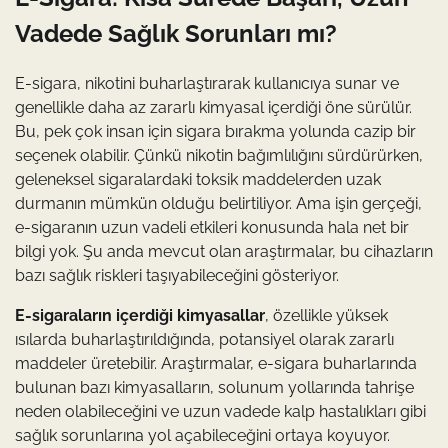
Vadede Sağlık Sorunları mı?
E-sigara, nikotini buharlaştırarak kullanıcıya sunar ve
genellikle daha az zararlı kimyasal içerdiği öne sürülür.
Bu, pek çok insan için sigara bırakma yolunda cazip bir
seçenek olabilir. Çünkü nikotin bağımlılığını sürdürürken,
geleneksel sigaralardaki toksik maddelerden uzak
durmanın mümkün olduğu belirtiliyor. Ama işin gerçeği,
e-sigaranın uzun vadeli etkileri konusunda hala net bir
bilgi yok. Şu anda mevcut olan araştırmalar, bu cihazların
bazı sağlık riskleri taşıyabileceğini gösteriyor.
E-sigaraların içerdiği kimyasallar
, özellikle yüksek
ısılarda buharlaştırıldığında, potansiyel olarak zararlı
maddeler üretebilir. Araştırmalar, e-sigara buharlarında
bulunan bazı kimyasalların, solunum yollarında tahrişe
neden olabileceğini ve uzun vadede kalp hastalıkları gibi
sağlık sorunlarına yol açabileceğini ortaya koyuyor.