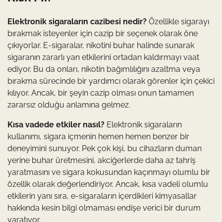
Elektronik sigaraların cazibesi nedir?
Özellikle sigarayı
bırakmak isteyenler için cazip bir seçenek olarak öne
çıkıyorlar. E-sigaralar, nikotini buhar halinde sunarak
sigaranın zararlı yan etkilerini ortadan kaldırmayı vaat
ediyor. Bu da onları, nikotin bağımlılığını azaltma veya
bırakma sürecinde bir yardımcı olarak görenler için çekici
kılıyor. Ancak, bir şeyin cazip olması onun tamamen
zararsız olduğu anlamına gelmez.
Kısa vadede etkiler nasıl?
Elektronik sigaraların
kullanımı, sigara içmenin hemen hemen benzer bir
deneyimini sunuyor. Pek çok kişi, bu cihazların duman
yerine buhar üretmesini, akciğerlerde daha az tahriş
yaratmasını ve sigara kokusundan kaçınmayı olumlu bir
özellik olarak değerlendiriyor. Ancak, kısa vadeli olumlu
etkilerin yanı sıra, e-sigaraların içerdikleri kimyasallar
hakkında kesin bilgi olmaması endişe verici bir durum
yaratıyor.