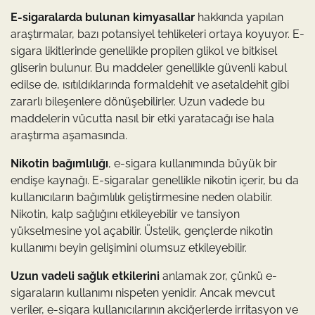
E-sigaralarda bulunan kimyasallar
hakkında yapılan
araştırmalar, bazı potansiyel tehlikeleri ortaya koyuyor. E-
sigara likitlerinde genellikle propilen glikol ve bitkisel
gliserin bulunur. Bu maddeler genellikle güvenli kabul
edilse de, ısıtıldıklarında formaldehit ve asetaldehit gibi
zararlı bileşenlere dönüşebilirler. Uzun vadede bu
maddelerin vücutta nasıl bir etki yaratacağı ise hala
araştırma aşamasında.
Nikotin bağımlılığı
, e-sigara kullanımında büyük bir
endişe kaynağı. E-sigaralar genellikle nikotin içerir, bu da
kullanıcıların bağımlılık geliştirmesine neden olabilir.
Nikotin, kalp sağlığını etkileyebilir ve tansiyon
yükselmesine yol açabilir. Üstelik, gençlerde nikotin
kullanımı beyin gelişimini olumsuz etkileyebilir.
Uzun vadeli sağlık etkilerini
anlamak zor, çünkü e-
sigaraların kullanımı nispeten yenidir. Ancak mevcut
veriler, e-sigara kullanıcılarının akciğerlerde irritasyon ve