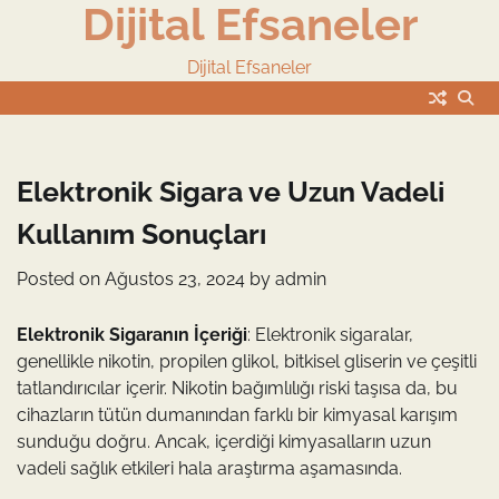
Dijital Efsaneler
Skip
to
content
Dijital Efsaneler
Elektronik Sigara ve Uzun Vadeli
Kullanım Sonuçları
Posted on
Ağustos 23, 2024
by
admin
Elektronik Sigaranın İçeriği
: Elektronik sigaralar,
genellikle nikotin, propilen glikol, bitkisel gliserin ve çeşitli
tatlandırıcılar içerir. Nikotin bağımlılığı riski taşısa da, bu
cihazların tütün dumanından farklı bir kimyasal karışım
sunduğu doğru. Ancak, içerdiği kimyasalların uzun
vadeli sağlık etkileri hala araştırma aşamasında.