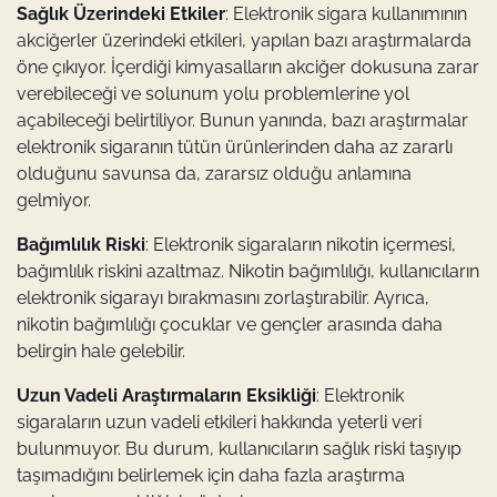
Sağlık Üzerindeki Etkiler
: Elektronik sigara kullanımının
akciğerler üzerindeki etkileri, yapılan bazı araştırmalarda
öne çıkıyor. İçerdiği kimyasalların akciğer dokusuna zarar
verebileceği ve solunum yolu problemlerine yol
açabileceği belirtiliyor. Bunun yanında, bazı araştırmalar
elektronik sigaranın tütün ürünlerinden daha az zararlı
olduğunu savunsa da, zararsız olduğu anlamına
gelmiyor.
Bağımlılık Riski
: Elektronik sigaraların nikotin içermesi,
bağımlılık riskini azaltmaz. Nikotin bağımlılığı, kullanıcıların
elektronik sigarayı bırakmasını zorlaştırabilir. Ayrıca,
nikotin bağımlılığı çocuklar ve gençler arasında daha
belirgin hale gelebilir.
Uzun Vadeli Araştırmaların Eksikliği
: Elektronik
sigaraların uzun vadeli etkileri hakkında yeterli veri
bulunmuyor. Bu durum, kullanıcıların sağlık riski taşıyıp
taşımadığını belirlemek için daha fazla araştırma