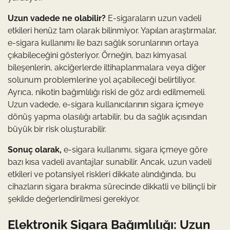
Uzun vadede ne olabilir?
E-sigaraların uzun vadeli
etkileri henüz tam olarak bilinmiyor. Yapılan araştırmalar,
e-sigara kullanımı ile bazı sağlık sorunlarının ortaya
çıkabileceğini gösteriyor. Örneğin, bazı kimyasal
bileşenlerin, akciğerlerde iltihaplanmalara veya diğer
solunum problemlerine yol açabileceği belirtiliyor.
Ayrıca, nikotin bağımlılığı riski de göz ardı edilmemeli.
Uzun vadede, e-sigara kullanıcılarının sigara içmeye
dönüş yapma olasılığı artabilir, bu da sağlık açısından
büyük bir risk oluşturabilir.
Sonuç olarak,
e-sigara kullanımı, sigara içmeye göre
bazı kısa vadeli avantajlar sunabilir. Ancak, uzun vadeli
etkileri ve potansiyel riskleri dikkate alındığında, bu
cihazların sigara bırakma sürecinde dikkatli ve bilinçli bir
şekilde değerlendirilmesi gerekiyor.
Elektronik Sigara Bağımlılığı: Uzun