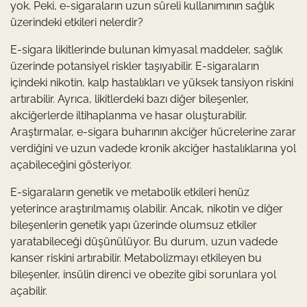
yok. Peki, e-sigaraların uzun süreli kullanımının sağlık
üzerindeki etkileri nelerdir?
E-sigara likitlerinde bulunan kimyasal maddeler, sağlık
üzerinde potansiyel riskler taşıyabilir. E-sigaraların
içindeki nikotin, kalp hastalıkları ve yüksek tansiyon riskini
artırabilir. Ayrıca, likitlerdeki bazı diğer bileşenler,
akciğerlerde iltihaplanma ve hasar oluşturabilir.
Araştırmalar, e-sigara buharının akciğer hücrelerine zarar
verdiğini ve uzun vadede kronik akciğer hastalıklarına yol
açabileceğini gösteriyor.
E-sigaraların genetik ve metabolik etkileri henüz
yeterince araştırılmamış olabilir. Ancak, nikotin ve diğer
bileşenlerin genetik yapı üzerinde olumsuz etkiler
yaratabileceği düşünülüyor. Bu durum, uzun vadede
kanser riskini artırabilir. Metabolizmayı etkileyen bu
bileşenler, insülin direnci ve obezite gibi sorunlara yol
açabilir.