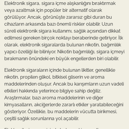
Elektronik sigara, sigara içme alışkanlığını bıraktırmak
veya azaltmak için popüler bir alternatif olarak
görülüyor. Ancak, görünüşte zararsız gibi duran bu
cihazların arkasında bazı önemli riskler olabilir. Uzun
süreli elektronik sigara kullanımı, sağlık açısından dikkat
edilmesi gereken birçok noktayı beraberinde getiriyor. İlk
olarak, elektronik sigaralarda bulunan nikotin, bağımlılık
yapıcı özelliği ile biliniyor. Nikotin bağımlılığı, sigara içmeyi
bırakmanın önündeki en büyük engellerden biri olabilir.
Elektronik sigaraların içinde bulunan likitler, genellikle
nikotin, propilen glikol, bitkisel gliserin ve aroma
maddelerinden oluşur. Ancak bu karışımların uzun vadeli
etkileri hakkında yeterince bilgiye sahip değiliz.
Araştırmalar, bazı aroma maddelerinin ve diğer
kimyasalların, akciğerlerde zararlı etkiler yaratabileceğini
gösteriyor. Özellikle, bu maddelerin vücutta birikmesi,
çeşitli sağlık sorunlarına yol açabilir.