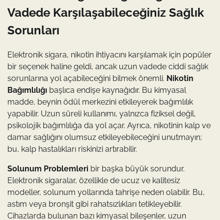
Vadede Karşılaşabileceğiniz Sağlık
Sorunları
Elektronik sigara, nikotin ihtiyacını karşılamak için popüler
bir seçenek haline geldi, ancak uzun vadede ciddi sağlık
sorunlarına yol açabileceğini bilmek önemli.
Nikotin
Bağımlılığı
başlıca endişe kaynağıdır. Bu kimyasal
madde, beynin ödül merkezini etkileyerek bağımlılık
yapabilir. Uzun süreli kullanımı, yalnızca fiziksel değil,
psikolojik bağımlılığa da yol açar. Ayrıca, nikotinin kalp ve
damar sağlığını olumsuz etkileyebileceğini unutmayın;
bu, kalp hastalıkları riskinizi artırabilir.
Solunum Problemleri
bir başka büyük sorundur.
Elektronik sigaralar, özellikle de ucuz ve kalitesiz
modeller, solunum yollarında tahrişe neden olabilir. Bu,
astım veya bronşit gibi rahatsızlıkları tetikleyebilir.
Cihazlarda bulunan bazı kimyasal bileşenler, uzun