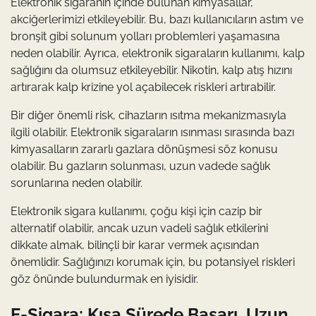
Elektronik sigaranın içinde bulunan kimyasallar,
akciğerlerimizi etkileyebilir. Bu, bazı kullanıcıların astım ve
bronşit gibi solunum yolları problemleri yaşamasına
neden olabilir. Ayrıca, elektronik sigaraların kullanımı, kalp
sağlığını da olumsuz etkileyebilir. Nikotin, kalp atış hızını
artırarak kalp krizine yol açabilecek riskleri artırabilir.
Bir diğer önemli risk, cihazların ısıtma mekanizmasıyla
ilgili olabilir. Elektronik sigaraların ısınması sırasında bazı
kimyasalların zararlı gazlara dönüşmesi söz konusu
olabilir. Bu gazların solunması, uzun vadede sağlık
sorunlarına neden olabilir.
Elektronik sigara kullanımı, çoğu kişi için cazip bir
alternatif olabilir, ancak uzun vadeli sağlık etkilerini
dikkate almak, bilinçli bir karar vermek açısından
önemlidir. Sağlığınızı korumak için, bu potansiyel riskleri
göz önünde bulundurmak en iyisidir.
E-Sigara: Kısa Sürede Başarı, Uzun