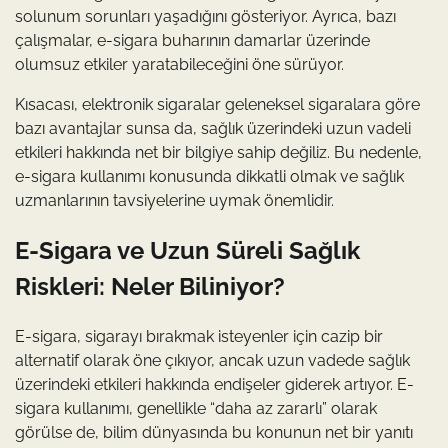
solunum sorunları yaşadığını gösteriyor. Ayrıca, bazı
çalışmalar, e-sigara buharının damarlar üzerinde
olumsuz etkiler yaratabileceğini öne sürüyor.
Kısacası, elektronik sigaralar geleneksel sigaralara göre
bazı avantajlar sunsa da, sağlık üzerindeki uzun vadeli
etkileri hakkında net bir bilgiye sahip değiliz. Bu nedenle,
e-sigara kullanımı konusunda dikkatli olmak ve sağlık
uzmanlarının tavsiyelerine uymak önemlidir.
E-Sigara ve Uzun Süreli Sağlık
Riskleri: Neler Biliniyor?
E-sigara, sigarayı bırakmak isteyenler için cazip bir
alternatif olarak öne çıkıyor, ancak uzun vadede sağlık
üzerindeki etkileri hakkında endişeler giderek artıyor. E-
sigara kullanımı, genellikle “daha az zararlı” olarak
görülse de, bilim dünyasında bu konunun net bir yanıtı