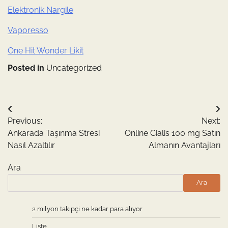
Elektronik Nargile
Vaporesso
One Hit Wonder Likit
Posted in
Uncategorized
Yazı
Previous:
Next:
gezinmesi
Ankarada Taşınma Stresi
Online Cialis 100 mg Satın
Nasıl Azaltılır
Almanın Avantajları
Ara
Ara
2 milyon takipçi ne kadar para alıyor
Liste