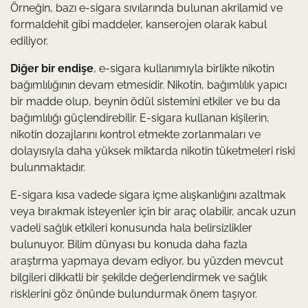
Örneğin, bazı e-sigara sıvılarında bulunan akrilamid ve
formaldehit gibi maddeler, kanserojen olarak kabul
ediliyor.
Diğer bir endişe
, e-sigara kullanımıyla birlikte nikotin
bağımlılığının devam etmesidir. Nikotin, bağımlılık yapıcı
bir madde olup, beynin ödül sistemini etkiler ve bu da
bağımlılığı güçlendirebilir. E-sigara kullanan kişilerin,
nikotin dozajlarını kontrol etmekte zorlanmaları ve
dolayısıyla daha yüksek miktarda nikotin tüketmeleri riski
bulunmaktadır.
E-sigara kısa vadede sigara içme alışkanlığını azaltmak
veya bırakmak isteyenler için bir araç olabilir, ancak uzun
vadeli sağlık etkileri konusunda hala belirsizlikler
bulunuyor. Bilim dünyası bu konuda daha fazla
araştırma yapmaya devam ediyor, bu yüzden mevcut
bilgileri dikkatli bir şekilde değerlendirmek ve sağlık
risklerini göz önünde bulundurmak önem taşıyor.