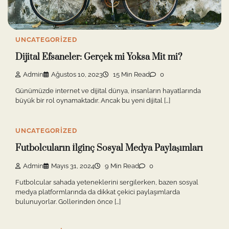
UNCATEGORIZED
Dijital Efsaneler: Gerçek mi Yoksa Mit mi?
Admin
Ağustos 10, 2023
15 Min Read
0
Günümüzde internet ve dijital dünya, insanların hayatlarında
büyük bir rol oynamaktadır. Ancak bu yeni dijital […]
UNCATEGORIZED
Futbolcuların İlginç Sosyal Medya Paylaşımları
Admin
Mayıs 31, 2024
9 Min Read
0
Futbolcular sahada yeteneklerini sergilerken, bazen sosyal
medya platformlarında da dikkat çekici paylaşımlarda
bulunuyorlar. Gollerinden önce […]