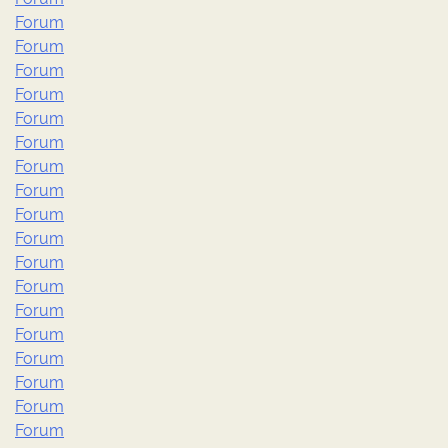
Forum
Forum
Forum
Forum
Forum
Forum
Forum
Forum
Forum
Forum
Forum
Forum
Forum
Forum
Forum
Forum
Forum
Forum