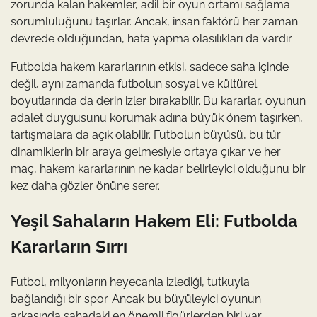
zorunda kalan hakemler, adil bir oyun ortamı sağlama
sorumluluğunu taşırlar. Ancak, insan faktörü her zaman
devrede olduğundan, hata yapma olasılıkları da vardır.
Futbolda hakem kararlarının etkisi, sadece saha içinde
değil, aynı zamanda futbolun sosyal ve kültürel
boyutlarında da derin izler bırakabilir. Bu kararlar, oyunun
adalet duygusunu korumak adına büyük önem taşırken,
tartışmalara da açık olabilir. Futbolun büyüsü, bu tür
dinamiklerin bir araya gelmesiyle ortaya çıkar ve her
maç, hakem kararlarının ne kadar belirleyici olduğunu bir
kez daha gözler önüne serer.
Yeşil Sahaların Hakem Eli: Futbolda
Kararların Sırrı
Futbol, milyonların heyecanla izlediği, tutkuyla
bağlandığı bir spor. Ancak bu büyüleyici oyunun
arkasında sahadaki en önemli figürlerden biri var: