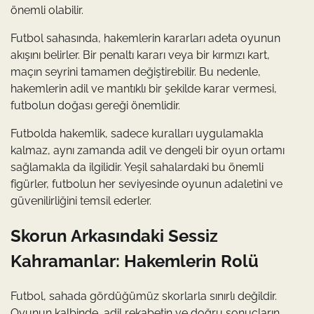
önemli olabilir.
Futbol sahasında, hakemlerin kararları adeta oyunun
akışını belirler. Bir penaltı kararı veya bir kırmızı kart,
maçın seyrini tamamen değiştirebilir. Bu nedenle,
hakemlerin adil ve mantıklı bir şekilde karar vermesi,
futbolun doğası gereği önemlidir.
Futbolda hakemlik, sadece kuralları uygulamakla
kalmaz, aynı zamanda adil ve dengeli bir oyun ortamı
sağlamakla da ilgilidir. Yeşil sahalardaki bu önemli
figürler, futbolun her seviyesinde oyunun adaletini ve
güvenilirliğini temsil ederler.
Skorun Arkasındaki Sessiz
Kahramanlar: Hakemlerin Rolü
Futbol, sahada gördüğümüz skorlarla sınırlı değildir.
Oyunun kalbinde, adil rekabetin ve doğru sonuçların