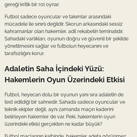
gereği kritik bir rol oynar.
Futbol sadece oyuncular ve takımlar arasındaki
mücadele ile sınırlı değildir. Skorun arkasındaki sessiz
kahramanlar olan hakemler, adil rekabetin teminatıdır.
Sahadaki varlıkları, oyunun doğru ve güvenli bir şekilde
yönetilmesini sağlar ve futbolun heyecanını ve
tarafsızlığını korur.
Adaletin Saha İçindeki Yüzü:
Hakemlerin Oyun Üzerindeki Etkisi
Futbol, heyecan dolu bir oyunun yanı sıra adaletin de
test edildiği bir sahnedir. Sahada sadece oyuncular ve
teknik ekipler değil, aynı zamanda maçın kaderini
belirleyen hakemler de var. Peki, hakemlerin oyun
üzerindeki etkisi gerçekten ne kadar büyük?
Futbol maçlarının kalbinde, hakemler adeta görünmez