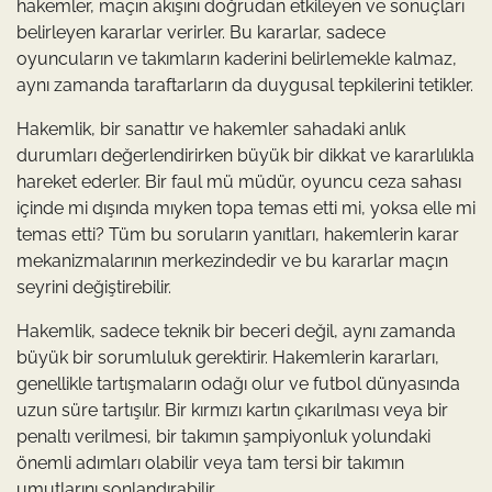
hakemler, maçın akışını doğrudan etkileyen ve sonuçları
belirleyen kararlar verirler. Bu kararlar, sadece
oyuncuların ve takımların kaderini belirlemekle kalmaz,
aynı zamanda taraftarların da duygusal tepkilerini tetikler.
Hakemlik, bir sanattır ve hakemler sahadaki anlık
durumları değerlendirirken büyük bir dikkat ve kararlılıkla
hareket ederler. Bir faul mü müdür, oyuncu ceza sahası
içinde mi dışında mıyken topa temas etti mi, yoksa elle mi
temas etti? Tüm bu soruların yanıtları, hakemlerin karar
mekanizmalarının merkezindedir ve bu kararlar maçın
seyrini değiştirebilir.
Hakemlik, sadece teknik bir beceri değil, aynı zamanda
büyük bir sorumluluk gerektirir. Hakemlerin kararları,
genellikle tartışmaların odağı olur ve futbol dünyasında
uzun süre tartışılır. Bir kırmızı kartın çıkarılması veya bir
penaltı verilmesi, bir takımın şampiyonluk yolundaki
önemli adımları olabilir veya tam tersi bir takımın
umutlarını sonlandırabilir.