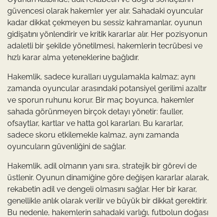
güvencesi olarak hakemler yer alır. Sahadaki oyuncular
kadar dikkat çekmeyen bu sessiz kahramanlar, oyunun
gidişatını yönlendirir ve kritik kararlar alır. Her pozisyonun
adaletli bir şekilde yönetilmesi, hakemlerin tecrübesi ve
hızlı karar alma yeteneklerine bağlıdır.
Hakemlik, sadece kuralları uygulamakla kalmaz; aynı
zamanda oyuncular arasındaki potansiyel gerilimi azaltır
ve sporun ruhunu korur. Bir maç boyunca, hakemler
sahada görünmeyen birçok detayı yönetir: fauller,
ofsaytlar, kartlar ve hatta gol kararları. Bu kararlar,
sadece skoru etkilemekle kalmaz, aynı zamanda
oyuncuların güvenliğini de sağlar.
Hakemlik, adil olmanın yanı sıra, stratejik bir görevi de
üstlenir. Oyunun dinamiğine göre değişen kararlar alarak,
rekabetin adil ve dengeli olmasını sağlar. Her bir karar,
genellikle anlık olarak verilir ve büyük bir dikkat gerektirir.
Bu nedenle, hakemlerin sahadaki varlığı, futbolun doğası