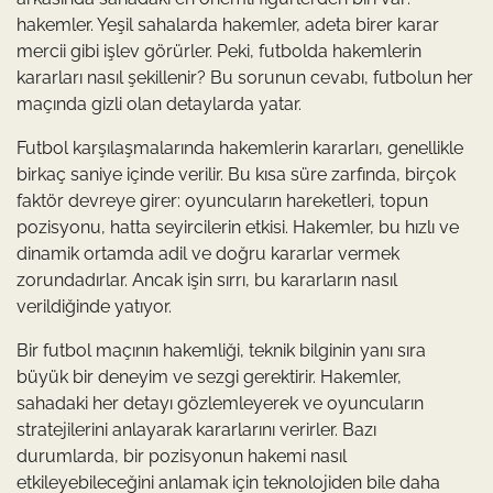
hakemler. Yeşil sahalarda hakemler, adeta birer karar
mercii gibi işlev görürler. Peki, futbolda hakemlerin
kararları nasıl şekillenir? Bu sorunun cevabı, futbolun her
maçında gizli olan detaylarda yatar.
Futbol karşılaşmalarında hakemlerin kararları, genellikle
birkaç saniye içinde verilir. Bu kısa süre zarfında, birçok
faktör devreye girer: oyuncuların hareketleri, topun
pozisyonu, hatta seyircilerin etkisi. Hakemler, bu hızlı ve
dinamik ortamda adil ve doğru kararlar vermek
zorundadırlar. Ancak işin sırrı, bu kararların nasıl
verildiğinde yatıyor.
Bir futbol maçının hakemliği, teknik bilginin yanı sıra
büyük bir deneyim ve sezgi gerektirir. Hakemler,
sahadaki her detayı gözlemleyerek ve oyuncuların
stratejilerini anlayarak kararlarını verirler. Bazı
durumlarda, bir pozisyonun hakemi nasıl
etkileyebileceğini anlamak için teknolojiden bile daha