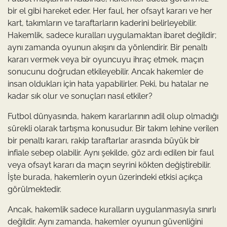
bir el gibi hareket eder. Her faul, her ofsayt kararı ve her
kart, takımların ve taraftarların kaderini belirleyebilir.
Hakemlik, sadece kuralları uygulamaktan ibaret değildir;
aynı zamanda oyunun akışını da yönlendirir. Bir penaltı
kararı vermek veya bir oyuncuyu ihraç etmek, maçın
sonucunu doğrudan etkileyebilir. Ancak hakemler de
insan oldukları için hata yapabilirler. Peki, bu hatalar ne
kadar sık olur ve sonuçları nasıl etkiler?
Futbol dünyasında, hakem kararlarının adil olup olmadığı
sürekli olarak tartışma konusudur. Bir takım lehine verilen
bir penaltı kararı, rakip taraftarlar arasında büyük bir
infiale sebep olabilir. Aynı şekilde, göz ardı edilen bir faul
veya ofsayt kararı da maçın seyrini kökten değiştirebilir.
İşte burada, hakemlerin oyun üzerindeki etkisi açıkça
görülmektedir.
Ancak, hakemlik sadece kuralların uygulanmasıyla sınırlı
değildir. Aynı zamanda, hakemler oyunun güvenliğini