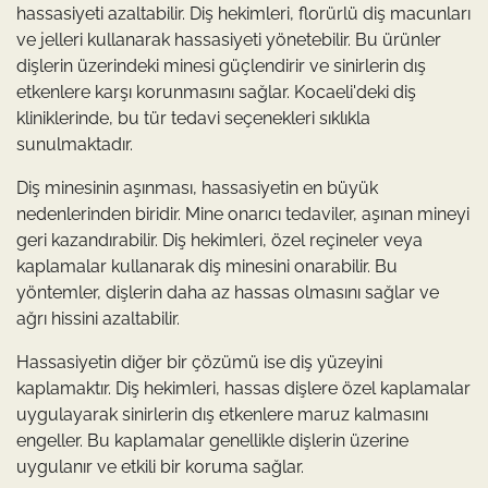
hassasiyeti azaltabilir. Diş hekimleri, florürlü diş macunları
ve jelleri kullanarak hassasiyeti yönetebilir. Bu ürünler
dişlerin üzerindeki minesi güçlendirir ve sinirlerin dış
etkenlere karşı korunmasını sağlar. Kocaeli'deki diş
kliniklerinde, bu tür tedavi seçenekleri sıklıkla
sunulmaktadır.
Diş minesinin aşınması, hassasiyetin en büyük
nedenlerinden biridir. Mine onarıcı tedaviler, aşınan mineyi
geri kazandırabilir. Diş hekimleri, özel reçineler veya
kaplamalar kullanarak diş minesini onarabilir. Bu
yöntemler, dişlerin daha az hassas olmasını sağlar ve
ağrı hissini azaltabilir.
Hassasiyetin diğer bir çözümü ise diş yüzeyini
kaplamaktır. Diş hekimleri, hassas dişlere özel kaplamalar
uygulayarak sinirlerin dış etkenlere maruz kalmasını
engeller. Bu kaplamalar genellikle dişlerin üzerine
uygulanır ve etkili bir koruma sağlar.