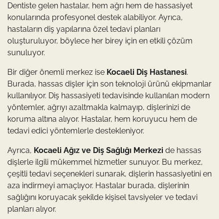
Dentiste gelen hastalar, hem ağrı hem de hassasiyet
konularında profesyonel destek alabiliyor. Ayrıca,
hastaların diş yapılarına özel tedavi planları
oluşturuluyor, böylece her birey için en etkili çözüm
sunuluyor.
Bir diğer önemli merkez ise
Kocaeli Diş Hastanesi
.
Burada, hassas dişler için son teknoloji ürünü ekipmanlar
kullanılıyor. Diş hassasiyeti tedavisinde kullanılan modern
yöntemler, ağrıyı azaltmakla kalmayıp, dişlerinizi de
koruma altına alıyor. Hastalar, hem koruyucu hem de
tedavi edici yöntemlerle destekleniyor.
Ayrıca,
Kocaeli Ağız ve Diş Sağlığı Merkezi
de hassas
dişlerle ilgili mükemmel hizmetler sunuyor. Bu merkez,
çeşitli tedavi seçenekleri sunarak, dişlerin hassasiyetini en
aza indirmeyi amaçlıyor. Hastalar burada, dişlerinin
sağlığını koruyacak şekilde kişisel tavsiyeler ve tedavi
planları alıyor.