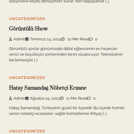
izleyicilere keyifli deneyimler sunar. Yeni başlayanlar […]
UNCATEGORIZED
Görüntülü Show
Admin
Temmuz 24, 2024
10 Min Read
0
Görüntülü şovlar günümüzde dijital eğlencenin en heyecan
verici ve büyüleyici yönlerinden birini oluşturuyor. Teknolojinin
ilerlemesiyle […]
UNCATEGORIZED
Hatay Samandağ Nöbetçi Eczane
Admin
Ağustos 19, 2023
11 Min Read
0
Hatay Samandağ, Türkiye’nin güzel bir ilçesidir. Bu ilçede hizmet
veren nöbetçi eczaneler, sağlık hizmetlerine ihtiyaç […]
UNCATEGORIZED