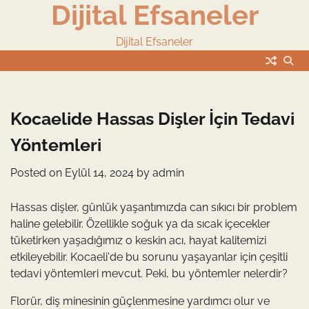
Dijital Efsaneler
Skip
to
content
Dijital Efsaneler
Kocaelide Hassas Dişler İçin Tedavi
Yöntemleri
Posted on
Eylül 14, 2024
by
admin
Hassas dişler, günlük yaşantımızda can sıkıcı bir problem
haline gelebilir. Özellikle soğuk ya da sıcak içecekler
tüketirken yaşadığımız o keskin acı, hayat kalitemizi
etkileyebilir. Kocaeli'de bu sorunu yaşayanlar için çeşitli
tedavi yöntemleri mevcut. Peki, bu yöntemler nelerdir?
Florür, diş minesinin güçlenmesine yardımcı olur ve