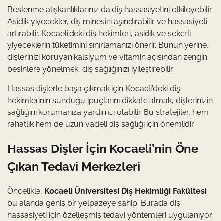
Beslenme alışkanlıklarınız da diş hassasiyetini etkileyebilir.
Asidik yiyecekler, diş minesini aşındırabilir ve hassasiyeti
artırabilir. Kocaeli’deki diş hekimleri, asidik ve şekerli
yiyeceklerin tüketimini sınırlamanızı önerir. Bunun yerine,
dişlerinizi koruyan kalsiyum ve vitamin açısından zengin
besinlere yönelmek, diş sağlığınızı iyileştirebilir.
Hassas dişlerle başa çıkmak için Kocaeli’deki diş
hekimlerinin sunduğu ipuçlarını dikkate almak, dişlerinizin
sağlığını korumanıza yardımcı olabilir. Bu stratejiler, hem
rahatlık hem de uzun vadeli diş sağlığı için önemlidir.
Hassas Dişler İçin Kocaeli’nin Öne
Çıkan Tedavi Merkezleri
Öncelikle,
Kocaeli Üniversitesi Diş Hekimliği Fakültesi
bu alanda geniş bir yelpazeye sahip. Burada diş
hassasiyeti için özelleşmiş tedavi yöntemleri uygulanıyor.