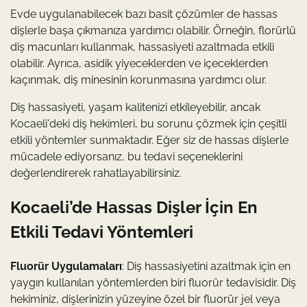
Evde uygulanabilecek bazı basit çözümler de hassas
dişlerle başa çıkmanıza yardımcı olabilir. Örneğin, florürlü
diş macunları kullanmak, hassasiyeti azaltmada etkili
olabilir. Ayrıca, asidik yiyeceklerden ve içeceklerden
kaçınmak, diş minesinin korunmasına yardımcı olur.
Diş hassasiyeti, yaşam kalitenizi etkileyebilir, ancak
Kocaeli'deki diş hekimleri, bu sorunu çözmek için çeşitli
etkili yöntemler sunmaktadır. Eğer siz de hassas dişlerle
mücadele ediyorsanız, bu tedavi seçeneklerini
değerlendirerek rahatlayabilirsiniz.
Kocaeli’de Hassas Dişler İçin En
Etkili Tedavi Yöntemleri
Fluorür Uygulamaları
: Diş hassasiyetini azaltmak için en
yaygın kullanılan yöntemlerden biri fluorür tedavisidir. Diş
hekiminiz, dişlerinizin yüzeyine özel bir fluorür jel veya