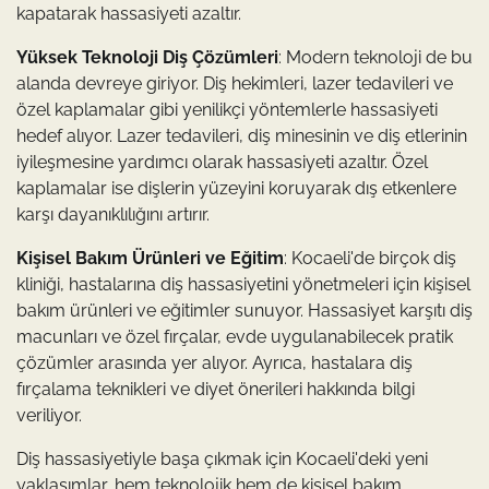
kapatarak hassasiyeti azaltır.
Yüksek Teknoloji Diş Çözümleri
: Modern teknoloji de bu
alanda devreye giriyor. Diş hekimleri, lazer tedavileri ve
özel kaplamalar gibi yenilikçi yöntemlerle hassasiyeti
hedef alıyor. Lazer tedavileri, diş minesinin ve diş etlerinin
iyileşmesine yardımcı olarak hassasiyeti azaltır. Özel
kaplamalar ise dişlerin yüzeyini koruyarak dış etkenlere
karşı dayanıklılığını artırır.
Kişisel Bakım Ürünleri ve Eğitim
: Kocaeli'de birçok diş
kliniği, hastalarına diş hassasiyetini yönetmeleri için kişisel
bakım ürünleri ve eğitimler sunuyor. Hassasiyet karşıtı diş
macunları ve özel fırçalar, evde uygulanabilecek pratik
çözümler arasında yer alıyor. Ayrıca, hastalara diş
fırçalama teknikleri ve diyet önerileri hakkında bilgi
veriliyor.
Diş hassasiyetiyle başa çıkmak için Kocaeli'deki yeni
yaklaşımlar, hem teknolojik hem de kişisel bakım