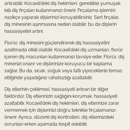
artırabilir. Kocaeli’deki diş hekimleri, genellikle yumuşak
kıllı diş fırçaları kullanmanızı önerir. Fırçalama işlemini
nazikçe yaparak dişlerinizi koruyabilirsiniz. Sert fırçalar,
diş minesinin aşınmasına neden olabilir, bu da dişlerin
hassasiyetini artırır.
Florür, diş minesini güçlendirerek diş hassasiyetini
azaltmada etkili olabilir. Kocaeli’deki diş uzmanları, florür
içeren diş macunları kullanmanızı tavsiye eder. Florür, diş
minenizi onarır ve dişlerinize koruyucu bir kaplama
sağlar. Bu da, sıcak, soğuk veya tatlı yiyeceklerle temas
ettiğinde yaşadığınız rahatsızlığı azaltabilir.
Diş etlerinin çekilmesi, hassasiyeti artıran bir diğer
faktördür. Diş etlerinizin sağlığını korumak, hassasiyeti
azaltabilir. Kocaeli’deki diş hekimleri, diş etlerinize zarar
vermemek için dişlerinizi doğru teknikle fırçalamanızı
önerir. Ayrıca, düzenli diş kontrolleri, diş etlerinizdeki
sorunları erken aşamada tespit edebilir.