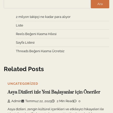
Ara
2 milyon takipçi ne kadar para alıyor
Liste
Reels Beğeni Kasma Hilesi
Sayfa Listesi
Threads Beğeni Kasma Ücretsiz
Related Posts
UNCATEGORIZED
Asya Dizileri İzle Yeni Başlayanlar İçin Öneriler
Admin
Temmuz 22, 2025
2 Min Read
0
Asya dizileri, zengin kültürel içerikleri ve etkileyici hikayeleri ile