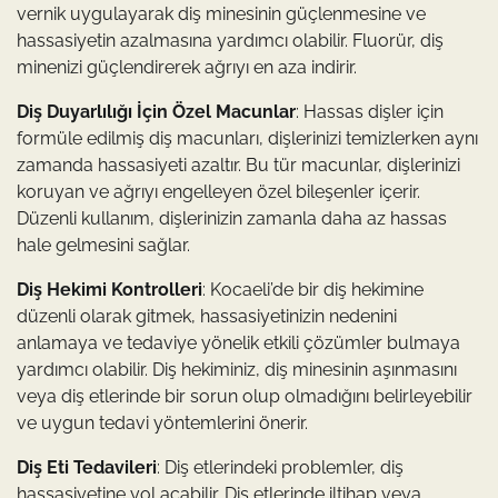
vernik uygulayarak diş minesinin güçlenmesine ve
hassasiyetin azalmasına yardımcı olabilir. Fluorür, diş
minenizi güçlendirerek ağrıyı en aza indirir.
Diş Duyarlılığı İçin Özel Macunlar
: Hassas dişler için
formüle edilmiş diş macunları, dişlerinizi temizlerken aynı
zamanda hassasiyeti azaltır. Bu tür macunlar, dişlerinizi
koruyan ve ağrıyı engelleyen özel bileşenler içerir.
Düzenli kullanım, dişlerinizin zamanla daha az hassas
hale gelmesini sağlar.
Diş Hekimi Kontrolleri
: Kocaeli’de bir diş hekimine
düzenli olarak gitmek, hassasiyetinizin nedenini
anlamaya ve tedaviye yönelik etkili çözümler bulmaya
yardımcı olabilir. Diş hekiminiz, diş minesinin aşınmasını
veya diş etlerinde bir sorun olup olmadığını belirleyebilir
ve uygun tedavi yöntemlerini önerir.
Diş Eti Tedavileri
: Diş etlerindeki problemler, diş
hassasiyetine yol açabilir. Diş etlerinde iltihap veya