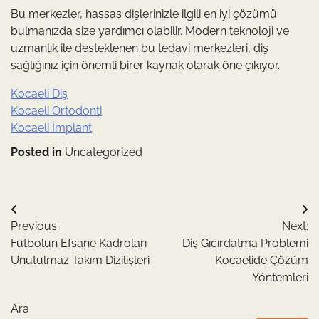
Bu merkezler, hassas dişlerinizle ilgili en iyi çözümü
bulmanızda size yardımcı olabilir. Modern teknoloji ve
uzmanlık ile desteklenen bu tedavi merkezleri, diş
sağlığınız için önemli birer kaynak olarak öne çıkıyor.
Kocaeli Diş
Kocaeli Ortodonti
Kocaeli İmplant
Posted in
Uncategorized
Yazı
Previous:
Next:
gezinmesi
Futbolun Efsane Kadroları
Diş Gıcırdatma Problemi
Unutulmaz Takım Dizilişleri
Kocaelide Çözüm
Yöntemleri
Ara