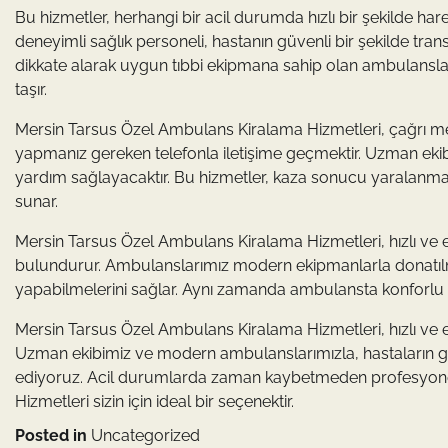
Bu hizmetler, herhangi bir acil durumda hızlı bir şekilde h
deneyimli sağlık personeli, hastanın güvenli bir şekilde tran
dikkate alarak uygun tıbbi ekipmana sahip olan ambulanslar
taşır.
Mersin Tarsus Özel Ambulans Kiralama Hizmetleri, çağrı merk
yapmanız gereken telefonla iletişime geçmektir. Uzman eki
yardım sağlayacaktır. Bu hizmetler, kaza sonucu yaralanma, 
sunar.
Mersin Tarsus Özel Ambulans Kiralama Hizmetleri, hızlı ve
bulundurur. Ambulanslarımız modern ekipmanlarla donatılmış
yapabilmelerini sağlar. Aynı zamanda ambulansta konforlu bir
Mersin Tarsus Özel Ambulans Kiralama Hizmetleri, hızlı ve e
Uzman ekibimiz ve modern ambulanslarımızla, hastaların gü
ediyoruz. Acil durumlarda zaman kaybetmeden profesyonel
Hizmetleri sizin için ideal bir seçenektir.
Posted in
Uncategorized