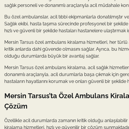
sağlık personeli ve donanımlı araçlarıyla acil müdahale k
Bu özel ambulanslar, acil tıbbi ekipmanlarla donatılmıştır 
Sağlık ekibi, hasta taşıma sürecinde profesyonel bir şekilde
hızlı ve güvenli bir şekilde hastaları hastanelere ulaştırmak i
Mersin Tarsus özel ambulans kiralama hizmetleri, her türlü
kritik anlarda dahi güvende olmasını sağlar. Ayrıca, bu hiz
olduğu durumlarda büyük bir avantaj sağlar.
Mersin Tarsus özel ambulans kiralama, acil sağlık hizmetlerin
donanımlı araçlarıyla, acil durumlarla başa çıkmak için gerek
hastaların hayatlarını korumak ve onları güvenli bir şekilde h
Mersin Tarsus’ta Özel Ambulans Kirala
Çözüm
Özellikle acil durumlarda zamanın kritik olduğu anlaşılabilir
kiralama hizmetleri, hızlı ve güvenilir bir çözüm sunmaktadır