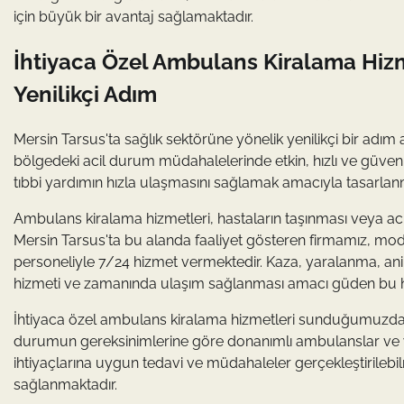
için büyük bir avantaj sağlamaktadır.
İhtiyaca Özel Ambulans Kiralama Hizm
Yenilikçi Adım
Mersin Tarsus'ta sağlık sektörüne yönelik yenilikçi bir adım
bölgedeki acil durum müdahalelerinde etkin, hızlı ve güven
tıbbi yardımın hızla ulaşmasını sağlamak amacıyla tasarlanmı
Ambulans kiralama hizmetleri, hastaların taşınması veya acil
Mersin Tarsus'ta bu alanda faaliyet gösteren firmamız, mo
personeliyle 7/24 hizmet vermektedir. Kaza, yaralanma, ani ra
hizmeti ve zamanında ulaşım sağlanması amacı güden bu hizm
İhtiyaca özel ambulans kiralama hizmetleri sunduğumuzda h
durumun gereksinimlerine göre donanımlı ambulanslar ve ye
ihtiyaçlarına uygun tedavi ve müdahaleler gerçekleştirilebil
sağlanmaktadır.