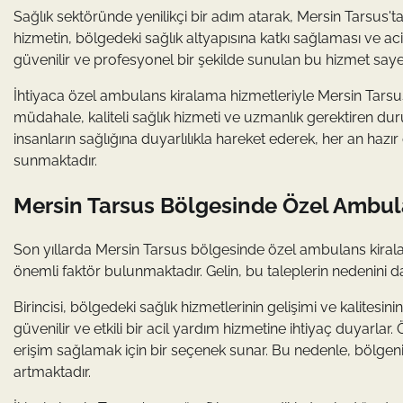
Sağlık sektöründe yenilikçi bir adım atarak, Mersin Tarsus'
hizmetin, bölgedeki sağlık altyapısına katkı sağlaması ve a
güvenilir ve profesyonel bir şekilde sunulan bu hizmet saye
İhtiyaca özel ambulans kiralama hizmetleriyle Mersin Tarsu
müdahale, kaliteli sağlık hizmeti ve uzmanlık gerektiren du
insanların sağlığına duyarlılıkla hareket ederek, her an haz
sunmaktadır.
Mersin Tarsus Bölgesinde Özel Ambula
Son yıllarda Mersin Tarsus bölgesinde özel ambulans kiralam
önemli faktör bulunmaktadır. Gelin, bu taleplerin nedenini da
Birincisi, bölgedeki sağlık hizmetlerinin gelişimi ve kalitesini
güvenilir ve etkili bir acil yardım hizmetine ihtiyaç duyarlar
erişim sağlamak için bir seçenek sunar. Bu nedenle, bölgenin
artmaktadır.