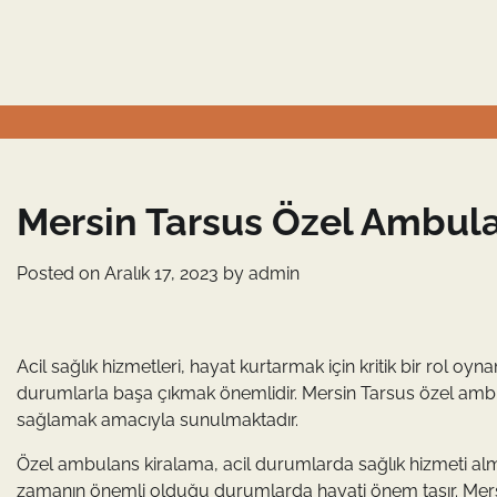
Skip
to
content
Mersin Tarsus Özel Ambul
Posted on
Aralık 17, 2023
by
admin
Acil sağlık hizmetleri, hayat kurtarmak için kritik bir rol oy
durumlarla başa çıkmak önemlidir. Mersin Tarsus özel ambul
sağlamak amacıyla sunulmaktadır.
Özel ambulans kiralama, acil durumlarda sağlık hizmeti almak
zamanın önemli olduğu durumlarda hayati önem taşır. Mersi