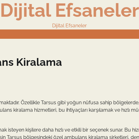
Dijital Efsaneler
Dijital Efsaneler
ans Kiralama
namaktadır. Özellikle Tarsus gibi yoğun nüfusa sahip bölgelerde,
ans kiralama hizmetleri, bu ihtiyaçları karşılamak ve hızlı m
 isteyen kişilere daha hızlı ve etkili bir seçenek sunar. Bu hi
n Tarsus bölgesindeki özel ambulans kiralama şirketleri, den