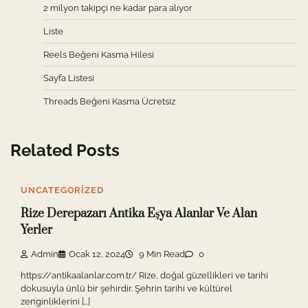
2 milyon takipçi ne kadar para alıyor
Liste
Reels Beğeni Kasma Hilesi
Sayfa Listesi
Threads Beğeni Kasma Ücretsiz
Related Posts
UNCATEGORIZED
Rize Derepazarı Antika Eşya Alanlar Ve Alan
Yerler
Admin
Ocak 12, 2024
9 Min Read
0
https://antikaalanlar.com.tr/ Rize, doğal güzellikleri ve tarihi
dokusuyla ünlü bir şehirdir. Şehrin tarihi ve kültürel
zenginliklerini […]