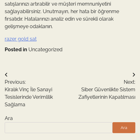
satışlarınızı artırabilir ve müşteri memnuniyetini
sağlayabilirsiniz. Unutmayın, her hata bir öğrenme
fırsatıdır. Hatalarınızı analiz edin ve sürekli olarak
gelişmeye odaklanın.
razer gold sat
Posted in
Uncategorized
Yazı
Previous:
Next:
gezinmesi
Kiralık Vinç İle Sanayi
Siber Güvenlikte Sistem
Tesislerinde Verimlilik
Zafiyetlerinin Kapatılması
Sağlama
Ara
Ara