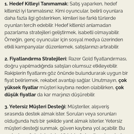
1. Hedef Kitleyi Tanımamak:
Satış yaparken, hedef
kitlenizi iyi tanımalısınız. Kimi oyuncular, belirli oyunlara
daha fazla ilgi gösterirken, kimileri ise farklı türlerde
oyunları tercih edebilir. Hedef kitlenizi anlamadan
pazarlama stratejileri geliştirmek, isabetli olmayabilir.
Örneğin, genç oyuncular için sosyal medya üzerinden
etkili kampanyalar düzenlemek, satışlarınızı artırabilir.
2. Fiyatlandırma Stratejileri:
Razer Gold fiyatlandırması,
doğru yapılmadığında satışları olumsuz etkileyebilir.
Rakiplerin fiyatlarını göz önünde bulundurarak uygun bir
fiyat belirlemek, rekabet avantajı sağlar. Unutmayın,
çok
yüksek fiyatlar
müşteri kaybına neden olabilirken,
çok
düşük fiyatlar
da kar marjınızı düşürebilir.
3. Yetersiz Müşteri Desteği:
Müşteriler, alışveriş
sırasında destek almak ister. Soruları veya sorunları
olduğunda hızlı bir şekilde yanıt almak isterler. Yetersiz
müşteri desteği sunmak, güven kaybına yol açabilir. Bu