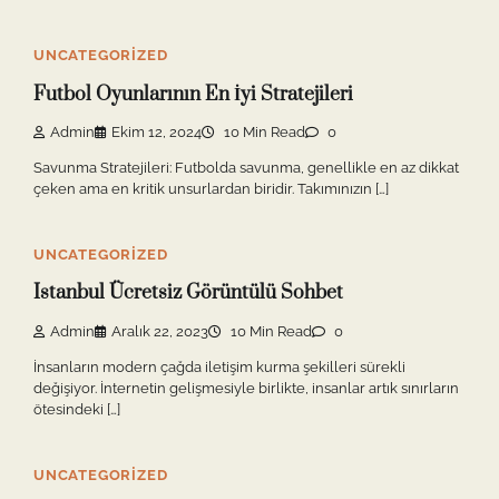
UNCATEGORIZED
Futbol Oyunlarının En İyi Stratejileri
Admin
Ekim 12, 2024
10 Min Read
0
Savunma Stratejileri: Futbolda savunma, genellikle en az dikkat
çeken ama en kritik unsurlardan biridir. Takımınızın […]
UNCATEGORIZED
Istanbul Ücretsiz Görüntülü Sohbet
Admin
Aralık 22, 2023
10 Min Read
0
İnsanların modern çağda iletişim kurma şekilleri sürekli
değişiyor. İnternetin gelişmesiyle birlikte, insanlar artık sınırların
ötesindeki […]
UNCATEGORIZED