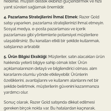
nedenle, müşteri destek ekibinizi güçlendirmek ve hızlı
yanıt süreleri sağlamak önemlidir.
4. Pazarlama Stratejilerini İhmal Etmek:
Razer Gold
satışı yaparken, pazarlama stratejilerinizi ihmal etmeyin.
Sosyal medya, e-posta pazarlaması ve içerik
pazarlaması gibi yöntemlerle potansiyel müşterilere
ulaşabilirsiniz. Bu kanalları etkili bir şekilde kullanmak,
satışlarınızı artırabilir.
5. Ürün Bilgisi Eksikliği:
Müşteriler, satın alacakları ürün
hakkında yeterli bilgiye sahip olmak ister. Ürün
açıklamalarınızın detaylı ve bilgilendirici olması, alım
kararlarını olumlu yönde etkileyebilir. Ürünlerin
özelliklerini, avantajlarını ve kullanım alanlarını net bir
şekilde belirtmek, müşterilerin güvenini kazanmanıza
yardımcı olur.
Sonuç olarak, Razer Gold satışında dikkat edilmesi
gereken birçok nokta var. Bu hatalardan kaçınarak,