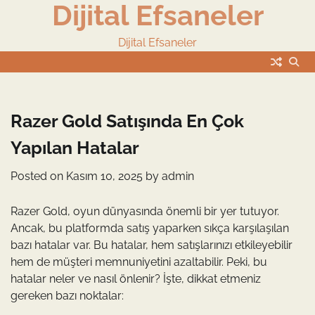
Dijital Efsaneler
Skip
to
content
Dijital Efsaneler
Razer Gold Satışında En Çok
Yapılan Hatalar
Posted on
Kasım 10, 2025
by
admin
Razer Gold, oyun dünyasında önemli bir yer tutuyor.
Ancak, bu platformda satış yaparken sıkça karşılaşılan
bazı hatalar var. Bu hatalar, hem satışlarınızı etkileyebilir
hem de müşteri memnuniyetini azaltabilir. Peki, bu
hatalar neler ve nasıl önlenir? İşte, dikkat etmeniz
gereken bazı noktalar: