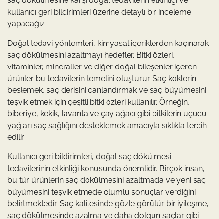
saç dökülmesine karşı doğal tedavilerin etkinliği ve
kullanıcı geri bildirimleri üzerine detaylı bir inceleme
yapacağız.
Doğal tedavi yöntemleri, kimyasal içeriklerden kaçınarak
saç dökülmesini azaltmayı hedefler. Bitki özleri,
vitaminler, mineraller ve diğer doğal bileşenler içeren
ürünler bu tedavilerin temelini oluşturur. Saç köklerini
beslemek, saç derisini canlandırmak ve saç büyümesini
teşvik etmek için çeşitli bitki özleri kullanılır. Örneğin,
biberiye, kekik, lavanta ve çay ağacı gibi bitkilerin uçucu
yağları saç sağlığını desteklemek amacıyla sıklıkla tercih
edilir.
Kullanıcı geri bildirimleri, doğal saç dökülmesi
tedavilerinin etkinliği konusunda önemlidir. Birçok insan,
bu tür ürünlerin saç dökülmesini azaltmada ve yeni saç
büyümesini teşvik etmede olumlu sonuçlar verdiğini
belirtmektedir. Saç kalitesinde gözle görülür bir iyileşme,
saç dökülmesinde azalma ve daha dolgun saçlar gibi