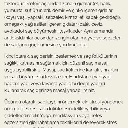
faktördür. Protein açısından zengin gıdalar (et, balık,
yumurta, süt ürünleri), demir ve çinko içeren gıdalar
(koyu yeşil yapraklı sebzeler, kırmızı et, kabak çekirdeği),
omega-3 yağ asitleri içeren gıdalar (balık, ceviz,
avokado) saç büyümesini teşvik eder. Aynı zamanda,
antioksidanlar açısından zengin olan meyve ve sebzeler
de saçların güçlenmesine yardımcı olur.
İkinci olarak, saç derisini beslemek ve saç foliküllerinin
sağlıklı kalmasını sağlamak için düzenli saç masajı
uygulayabilirsiniz. Masaj, saç köklerine kan akışını artırır
ve saç büyümesini teşvik eder. Hindistan cevizi yağı,
badem yağı veya lavanta yağı gibi doğal yağları
kullanarak saç derinize masaj yapabilirsiniz.
Üçüncü olarak, saç kaybını önlemek için stresi yönetmek
önemlidir. Stres, saç dökülmesini tetikleyebilir veya
şiddetlendirebilir. Yoga, meditasyon veya nefes
egzersizleri gibi rahatlama tekniklerini deneyerek stres