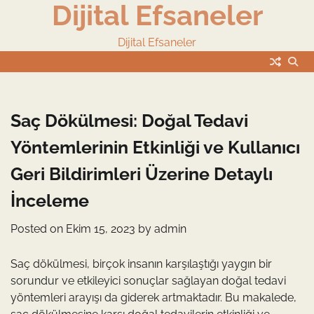
Dijital Efsaneler
Skip
to
content
Dijital Efsaneler
Saç Dökülmesi: Doğal Tedavi
Yöntemlerinin Etkinliği ve Kullanıcı
Geri Bildirimleri Üzerine Detaylı
İnceleme
Posted on
Ekim 15, 2023
by
admin
Saç dökülmesi, birçok insanın karşılaştığı yaygın bir
sorundur ve etkileyici sonuçlar sağlayan doğal tedavi
yöntemleri arayışı da giderek artmaktadır. Bu makalede,