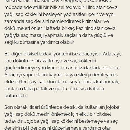
İkinci olarak, hindistan cevizi yağı saç dökülmesiyle
mücadelede etkili bir bitkisel tedavidir. Hindistan cevizi
yağı, saç köklerini besleyen yağ asitleri içerir ve aynı
zamanda saç derisini nemlendirerek kırılmaları ve
dökülmeleri önler. Haftada birkaç kez hindistan cevizi
yağıyla saç masajı yapmak, saçların daha güçlü ve
sağlıklı olmasına yardımcı olabilir.
Bir diğer bitkisel tedavi yöntemi ise adaçayıdır. Adaçayı,
saç dökülmesini azaltmaya ve saç köklerini
güçlendirmeye yardımcı olan antioksidanlarla doludur.
Adaçayı yapraklarını kaynar suya ekleyip demleyerek
elde edilen çayı saç durulama suyu olarak kullanmak,
saçların daha parlak ve güçlü olmasına katkıda
bulunabilir.
Son olarak, ticari ürünlerde de sıklıkla kullanılan jojoba
yağı, saç dökülmesini önlemek için etkili bir bitkisel
tedavidir. Jojoba yağı, saç köklerini beslemeye ve saç
derisinin pH dengesini düzenlemeye yardımcı olan