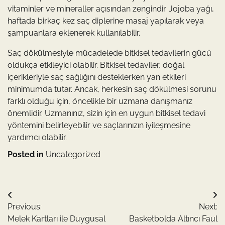
vitaminler ve mineraller açısından zengindir. Jojoba yağı,
haftada birkaç kez saç diplerine masaj yapılarak veya
şampuanlara eklenerek kullanılabilir.
Saç dökülmesiyle mücadelede bitkisel tedavilerin gücü
oldukça etkileyici olabilir. Bitkisel tedaviler, doğal
içerikleriyle saç sağlığını desteklerken yan etkileri
minimumda tutar. Ancak, herkesin saç dökülmesi sorunu
farklı olduğu için, öncelikle bir uzmana danışmanız
önemlidir. Uzmanınız, sizin için en uygun bitkisel tedavi
yöntemini belirleyebilir ve saçlarınızın iyileşmesine
yardımcı olabilir.
Posted in
Uncategorized
Yazı
Previous:
Next:
gezinmesi
Melek Kartları ile Duygusal
Basketbolda Altıncı Faul