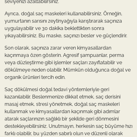
seviyenizi azaltabilirsiniz.
Ayrıca, doğal saç maskeleri kullanabilirsiniz. Örneğin,
yumurtanın sarısını zeytinyağıyla karıştırarak saçınıza
uygulayabilir ve 30 dakika beklettikten sonra
yıkayabilirsiniz. Bu maske, saçınızı besler ve güçlendirir.
Son olarak, saçınıza zarar veren kimyasallardan
kaçınmaya özen gösterin. Agresif şampuanlar, perma
veya düzleştirme gibi işlemler saçları zayıflatabilir ve
dökülmeye neden olabilir. Mümkün olduğunca doğal ve
organik ürünleri tercih edin.
Saç dökülmesi doğal tedavi yöntemleriyle geri
kazanılabilir. Beslenmenize dikkat etmek, saç derisini
masaj etmek, stresi yönetmek, doğal saç maskeleri
kullanmak ve kimyasallardan kaçınmak gibi adımlar
atarak saçlarınızın sağlıklı bir şekilde geri dönmesini
destekleyebilirsiniz. Unutmayın, herkesin saç büyüme hızı
farklı olabilir, bu yüzden sabırlı olun ve düzenli olarak