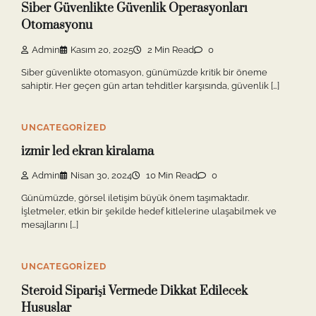
Siber Güvenlikte Güvenlik Operasyonları
Otomasyonu
Admin
Kasım 20, 2025
2 Min Read
0
Siber güvenlikte otomasyon, günümüzde kritik bir öneme
sahiptir. Her geçen gün artan tehditler karşısında, güvenlik […]
UNCATEGORIZED
izmir led ekran kiralama
Admin
Nisan 30, 2024
10 Min Read
0
Günümüzde, görsel iletişim büyük önem taşımaktadır.
İşletmeler, etkin bir şekilde hedef kitlelerine ulaşabilmek ve
mesajlarını […]
UNCATEGORIZED
Steroid Siparişi Vermede Dikkat Edilecek
Hususlar