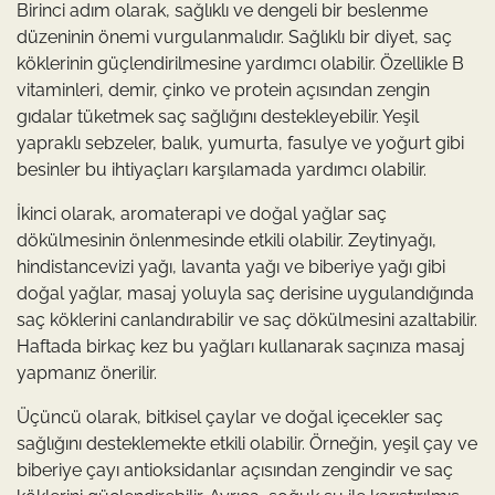
Birinci adım olarak, sağlıklı ve dengeli bir beslenme
düzeninin önemi vurgulanmalıdır. Sağlıklı bir diyet, saç
köklerinin güçlendirilmesine yardımcı olabilir. Özellikle B
vitaminleri, demir, çinko ve protein açısından zengin
gıdalar tüketmek saç sağlığını destekleyebilir. Yeşil
yapraklı sebzeler, balık, yumurta, fasulye ve yoğurt gibi
besinler bu ihtiyaçları karşılamada yardımcı olabilir.
İkinci olarak, aromaterapi ve doğal yağlar saç
dökülmesinin önlenmesinde etkili olabilir. Zeytinyağı,
hindistancevizi yağı, lavanta yağı ve biberiye yağı gibi
doğal yağlar, masaj yoluyla saç derisine uygulandığında
saç köklerini canlandırabilir ve saç dökülmesini azaltabilir.
Haftada birkaç kez bu yağları kullanarak saçınıza masaj
yapmanız önerilir.
Üçüncü olarak, bitkisel çaylar ve doğal içecekler saç
sağlığını desteklemekte etkili olabilir. Örneğin, yeşil çay ve
biberiye çayı antioksidanlar açısından zengindir ve saç