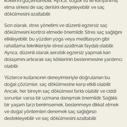
köklerini güçlendirebilir. Ayrıca, soğuk su ile karıştırılmış
elma sirkesi de saç derisini dengeleyebilir ve saç
dökülmesini azaltabilir.
Son olarak, stres yönetimi ve düzenli egzersiz saç
dökülmesini kontrol etmede önemlidir. Stres saç sağlığını
etkileyebilir, bu yüzden yoga veya meditasyon gibi
rahatlama teknikleriyle stresi azaltmak faydalı olabilir.
Ayrıca, düzenli olarak aerobik egzersiz yapmak kan
dolaşımını artırarak saç köklerinin beslenmesine yardımcı
olabilir.
Yüzlerce kullanıcının deneyimleriyle doğrulanan bu
doğal çözümler, saç dökülmesine karşı etkili olabilir.
Ancak, her bireyin saç dökülmesi farklı olabilir ve ciddi
sorunlar varsa bir uzmana danışmak önemlidir. Sağlıklı
bir yaşam tarzı benimsemek, beslenmeye dikkat etmek
ve doğal yöntemleri denemek saç sağlığınızı
destekleyebilir ve saç dökülmesini azaltabilir.