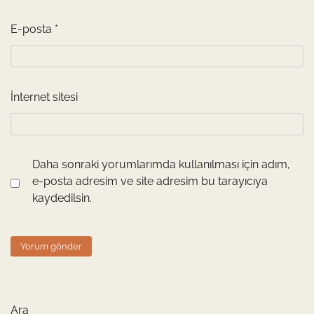
E-posta
*
İnternet sitesi
Daha sonraki yorumlarımda kullanılması için adım,
e-posta adresim ve site adresim bu tarayıcıya
kaydedilsin.
Ara