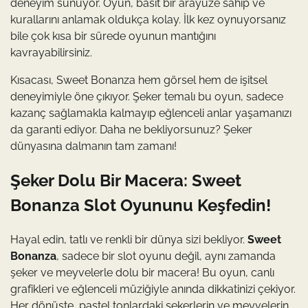
deneyim sunuyor. Oyun, basit bir arayüze sahip ve
kurallarını anlamak oldukça kolay. İlk kez oynuyorsanız
bile çok kısa bir sürede oyunun mantığını
kavrayabilirsiniz.
Kısacası, Sweet Bonanza hem görsel hem de işitsel
deneyimiyle öne çıkıyor. Şeker temalı bu oyun, sadece
kazanç sağlamakla kalmayıp eğlenceli anlar yaşamanızı
da garanti ediyor. Daha ne bekliyorsunuz? Şeker
dünyasına dalmanın tam zamanı!
Şeker Dolu Bir Macera: Sweet
Bonanza Slot Oyununu Keşfedin!
Hayal edin, tatlı ve renkli bir dünya sizi bekliyor.
Sweet
Bonanza
, sadece bir slot oyunu değil, aynı zamanda
şeker ve meyvelerle dolu bir macera! Bu oyun, canlı
grafikleri ve eğlenceli müziğiyle anında dikkatinizi çekiyor.
Her dönüşte, pastel tonlardaki şekerlerin ve meyvelerin