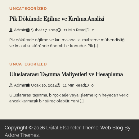
UNCATEGORIZED
Pik Dökümde Eğilme ve Kırılma Analizi
Admin
Şubat 17, 2024
11 Min Read
0
Pik dökümde eğilme ve kırılma analizi, malzeme mühendisliği
ve imalat sektöründe önemli bir konudur. Pik […]
UNCATEGORIZED
Uluslararası Taşınma Maliyetleri ve Hesaplama
Admin
Ocak 10, 2024
11 Min Read
0
Uluslararası taşınma, birçok aile veya işletme için heyecan verici
ancak karmaşık bir süreç olabilir. Yeni […]
Copyright © 2026
Dijital Efsaneler
Theme: Web Blog By
Adore Themes
.