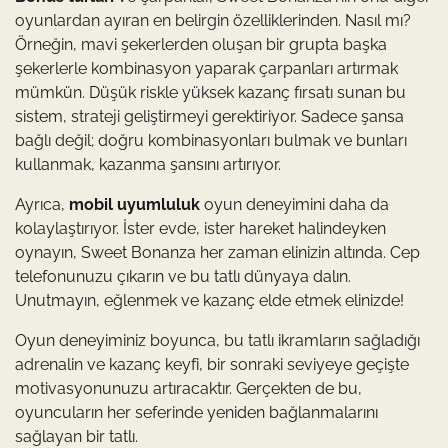
oyunlardan ayıran en belirgin özelliklerinden. Nasıl mı?
Örneğin, mavi şekerlerden oluşan bir grupta başka
şekerlerle kombinasyon yaparak çarpanları artırmak
mümkün. Düşük riskle yüksek kazanç fırsatı sunan bu
sistem, strateji geliştirmeyi gerektiriyor. Sadece şansa
bağlı değil; doğru kombinasyonları bulmak ve bunları
kullanmak, kazanma şansını artırıyor.
Ayrıca,
mobil uyumluluk
oyun deneyimini daha da
kolaylaştırıyor. İster evde, ister hareket halindeyken
oynayın, Sweet Bonanza her zaman elinizin altında. Cep
telefonunuzu çıkarın ve bu tatlı dünyaya dalın.
Unutmayın, eğlenmek ve kazanç elde etmek elinizde!
Oyun deneyiminiz boyunca, bu tatlı ikramların sağladığı
adrenalin ve kazanç keyfi, bir sonraki seviyeye geçişte
motivasyonunuzu artıracaktır. Gerçekten de bu,
oyuncuların her seferinde yeniden bağlanmalarını
sağlayan bir tatlı.