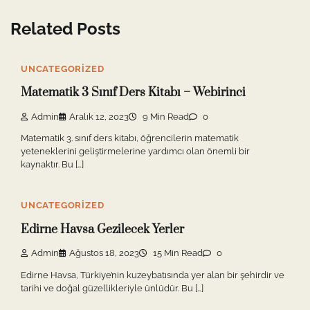
Related Posts
UNCATEGORIZED
Matematik 3 Sınıf Ders Kitabı – Webirinci
Admin
Aralık 12, 2023
9 Min Read
0
Matematik 3. sınıf ders kitabı, öğrencilerin matematik
yeteneklerini geliştirmelerine yardımcı olan önemli bir
kaynaktır. Bu […]
UNCATEGORIZED
Edirne Havsa Gezilecek Yerler
Admin
Ağustos 18, 2023
15 Min Read
0
Edirne Havsa, Türkiye’nin kuzeybatısında yer alan bir şehirdir ve
tarihi ve doğal güzellikleriyle ünlüdür. Bu […]