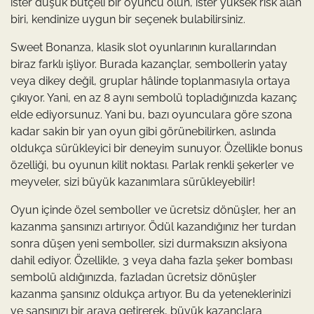
ister düşük bütçeli bir oyuncu olun, ister yüksek risk alan
biri, kendinize uygun bir seçenek bulabilirsiniz.
Sweet Bonanza, klasik slot oyunlarının kurallarından
biraz farklı işliyor. Burada kazançlar, sembollerin yatay
veya dikey değil, gruplar hâlinde toplanmasıyla ortaya
çıkıyor. Yani, en az 8 aynı sembolü topladığınızda kazanç
elde ediyorsunuz. Yani bu, bazı oyunculara göre szona
kadar sakin bir yan oyun gibi görünebilirken, aslında
oldukça sürükleyici bir deneyim sunuyor. Özellikle bonus
özelliği, bu oyunun kilit noktası. Parlak renkli şekerler ve
meyveler, sizi büyük kazanımlara sürükleyebilir!
Oyun içinde özel semboller ve ücretsiz dönüşler, her an
kazanma şansınızı artırıyor. Ödül kazandığınız her turdan
sonra düşen yeni semboller, sizi durmaksızın aksiyona
dahil ediyor. Özellikle, 3 veya daha fazla şeker bombası
sembolü aldığınızda, fazladan ücretsiz dönüşler
kazanma şansınız oldukça artıyor. Bu da yeteneklerinizi
ve şansınızı bir araya getirerek, büyük kazançlara