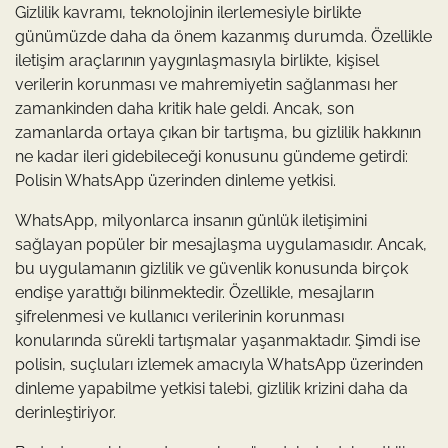
Gizlilik kavramı, teknolojinin ilerlemesiyle birlikte
günümüzde daha da önem kazanmış durumda. Özellikle
iletişim araçlarının yaygınlaşmasıyla birlikte, kişisel
verilerin korunması ve mahremiyetin sağlanması her
zamankinden daha kritik hale geldi. Ancak, son
zamanlarda ortaya çıkan bir tartışma, bu gizlilik hakkının
ne kadar ileri gidebileceği konusunu gündeme getirdi:
Polisin WhatsApp üzerinden dinleme yetkisi.
WhatsApp, milyonlarca insanın günlük iletişimini
sağlayan popüler bir mesajlaşma uygulamasıdır. Ancak,
bu uygulamanın gizlilik ve güvenlik konusunda birçok
endişe yarattığı bilinmektedir. Özellikle, mesajların
şifrelenmesi ve kullanıcı verilerinin korunması
konularında sürekli tartışmalar yaşanmaktadır. Şimdi ise
polisin, suçluları izlemek amacıyla WhatsApp üzerinden
dinleme yapabilme yetkisi talebi, gizlilik krizini daha da
derinleştiriyor.