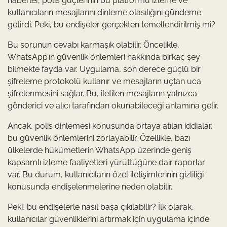
haberler, polis güçlerinin bu platformu izleme ve
kullanıcıların mesajlarını dinleme olasılığını gündeme
getirdi. Peki, bu endişeler gerçekten temellendirilmiş mi?
Bu sorunun cevabı karmaşık olabilir. Öncelikle,
WhatsApp’ın güvenlik önlemleri hakkında birkaç şey
bilmekte fayda var. Uygulama, son derece güçlü bir
şifreleme protokolü kullanır ve mesajların uçtan uca
şifrelenmesini sağlar. Bu, iletilen mesajların yalnızca
gönderici ve alıcı tarafından okunabileceği anlamına gelir.
Ancak, polis dinlemesi konusunda ortaya atılan iddialar,
bu güvenlik önlemlerini zorlayabilir. Özellikle, bazı
ülkelerde hükümetlerin WhatsApp üzerinde geniş
kapsamlı izleme faaliyetleri yürüttüğüne dair raporlar
var. Bu durum, kullanıcıların özel iletişimlerinin gizliliği
konusunda endişelenmelerine neden olabilir.
Peki, bu endişelerle nasıl başa çıkılabilir? İlk olarak,
kullanıcılar güvenliklerini artırmak için uygulama içinde