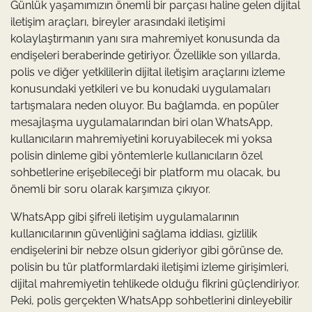
Günlük yaşamımızın önemli bir parçası haline gelen dijital
iletişim araçları, bireyler arasındaki iletişimi
kolaylaştırmanın yanı sıra mahremiyet konusunda da
endişeleri beraberinde getiriyor. Özellikle son yıllarda,
polis ve diğer yetkililerin dijital iletişim araçlarını izleme
konusundaki yetkileri ve bu konudaki uygulamaları
tartışmalara neden oluyor. Bu bağlamda, en popüler
mesajlaşma uygulamalarından biri olan WhatsApp,
kullanıcıların mahremiyetini koruyabilecek mi yoksa
polisin dinleme gibi yöntemlerle kullanıcıların özel
sohbetlerine erişebileceği bir platform mu olacak, bu
önemli bir soru olarak karşımıza çıkıyor.
WhatsApp gibi şifreli iletişim uygulamalarının
kullanıcılarının güvenliğini sağlama iddiası, gizlilik
endişelerini bir nebze olsun gideriyor gibi görünse de,
polisin bu tür platformlardaki iletişimi izleme girişimleri,
dijital mahremiyetin tehlikede olduğu fikrini güçlendiriyor.
Peki, polis gerçekten WhatsApp sohbetlerini dinleyebilir