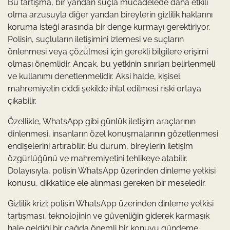
Bu tartışma, bir yandan suçla mücadelede daha etkili
olma arzusuyla diğer yandan bireylerin gizlilik haklarını
koruma isteği arasında bir denge kurmayı gerektiriyor.
Polisin, suçluların iletişimini izlemesi ve suçların
önlenmesi veya çözülmesi için gerekli bilgilere erişimi
olması önemlidir. Ancak, bu yetkinin sınırları belirlenmeli
ve kullanımı denetlenmelidir. Aksi halde, kişisel
mahremiyetin ciddi şekilde ihlal edilmesi riski ortaya
çıkabilir.
Özellikle, WhatsApp gibi günlük iletişim araçlarının
dinlenmesi, insanların özel konuşmalarının gözetlenmesi
endişelerini artırabilir. Bu durum, bireylerin iletişim
özgürlüğünü ve mahremiyetini tehlikeye atabilir.
Dolayısıyla, polisin WhatsApp üzerinden dinleme yetkisi
konusu, dikkatlice ele alınması gereken bir meseledir.
Gizlilik krizi: polisin WhatsApp üzerinden dinleme yetkisi
tartışması, teknolojinin ve güvenliğin giderek karmaşık
hale geldiği bir çağda önemli bir konuyu gündeme