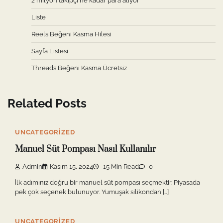
2 milyon takipçi ne kadar para alıyor
Liste
Reels Beğeni Kasma Hilesi
Sayfa Listesi
Threads Beğeni Kasma Ücretsiz
Related Posts
UNCATEGORIZED
Manuel Süt Pompası Nasıl Kullanılır
Admin
Kasım 15, 2024
15 Min Read
0
İlk adımınız doğru bir manuel süt pompası seçmektir. Piyasada
pek çok seçenek bulunuyor. Yumuşak silikondan […]
UNCATEGORIZED