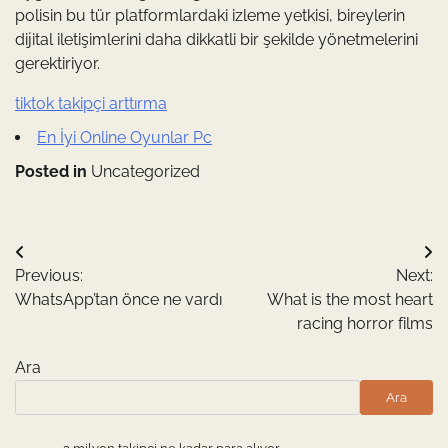
polisin bu tür platformlardaki izleme yetkisi, bireylerin
dijital iletişimlerini daha dikkatli bir şekilde yönetmelerini
gerektiriyor.
tiktok takipçi arttırma
En İyi Online Oyunlar Pc
Posted in
Uncategorized
Yazı
Previous:
Next:
gezinmesi
WhatsApp’tan önce ne vardı
What is the most heart
racing horror films
Ara
Ara