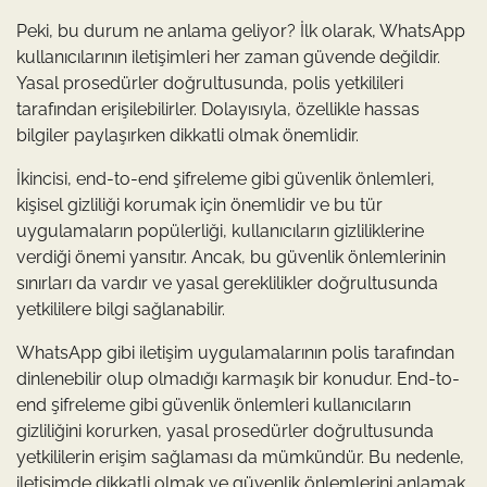
Peki, bu durum ne anlama geliyor? İlk olarak, WhatsApp
kullanıcılarının iletişimleri her zaman güvende değildir.
Yasal prosedürler doğrultusunda, polis yetkilileri
tarafından erişilebilirler. Dolayısıyla, özellikle hassas
bilgiler paylaşırken dikkatli olmak önemlidir.
İkincisi, end-to-end şifreleme gibi güvenlik önlemleri,
kişisel gizliliği korumak için önemlidir ve bu tür
uygulamaların popülerliği, kullanıcıların gizliliklerine
verdiği önemi yansıtır. Ancak, bu güvenlik önlemlerinin
sınırları da vardır ve yasal gereklilikler doğrultusunda
yetkililere bilgi sağlanabilir.
WhatsApp gibi iletişim uygulamalarının polis tarafından
dinlenebilir olup olmadığı karmaşık bir konudur. End-to-
end şifreleme gibi güvenlik önlemleri kullanıcıların
gizliliğini korurken, yasal prosedürler doğrultusunda
yetkililerin erişim sağlaması da mümkündür. Bu nedenle,
iletişimde dikkatli olmak ve güvenlik önlemlerini anlamak