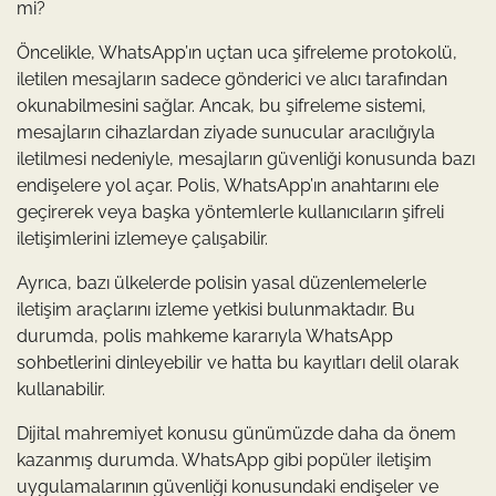
mi?
Öncelikle, WhatsApp’ın uçtan uca şifreleme protokolü,
iletilen mesajların sadece gönderici ve alıcı tarafından
okunabilmesini sağlar. Ancak, bu şifreleme sistemi,
mesajların cihazlardan ziyade sunucular aracılığıyla
iletilmesi nedeniyle, mesajların güvenliği konusunda bazı
endişelere yol açar. Polis, WhatsApp’ın anahtarını ele
geçirerek veya başka yöntemlerle kullanıcıların şifreli
iletişimlerini izlemeye çalışabilir.
Ayrıca, bazı ülkelerde polisin yasal düzenlemelerle
iletişim araçlarını izleme yetkisi bulunmaktadır. Bu
durumda, polis mahkeme kararıyla WhatsApp
sohbetlerini dinleyebilir ve hatta bu kayıtları delil olarak
kullanabilir.
Dijital mahremiyet konusu günümüzde daha da önem
kazanmış durumda. WhatsApp gibi popüler iletişim
uygulamalarının güvenliği konusundaki endişeler ve