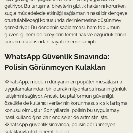
getiriyor. Bu tartışma, bireylerin gizlilik haklarını korurken
suçla mücadelede etkinliği sağlamanın nasıl bir dengeye
oturtulabileceği konusunda derinlemesine düşünmeyi
gerektiriyor. Bu dengenin sağlanması, hem toplumun
güvenliği hem de bireylerin temel hak ve özgürlüklerinin
korunması açısından hayati öneme sahiptir.
WhatsApp Güvenlik Sınavında:
Polisin Görünmeyen Kulakları
WhatsApp, modern dünyanın en popüler mesajlaşma
uygulamalarından biri olarak milyonlarca insanın günlük
iletişimini sağlıyor. Ancak, bu platformun güvenliği,
özellikle de kullanıcı verilerinin korunması, sık sık tartışma
konusu olmuştur. Son yıllarda, polisin bu uygulamayı
nasıl kullandığına dair endişeler de artmıştır. İşte,
WhatsApp güvenlik sınavında, polisin görünmeyen
kulaklarıyla ilgili önemli bilgiler.