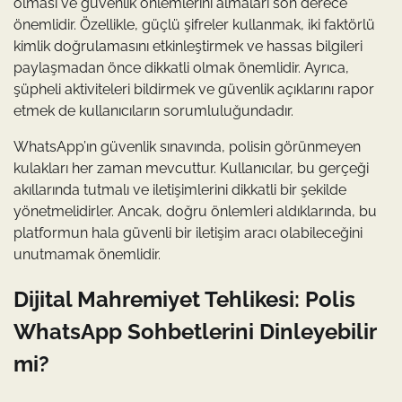
olması ve güvenlik önlemlerini almaları son derece
önemlidir. Özellikle, güçlü şifreler kullanmak, iki faktörlü
kimlik doğrulamasını etkinleştirmek ve hassas bilgileri
paylaşmadan önce dikkatli olmak önemlidir. Ayrıca,
şüpheli aktiviteleri bildirmek ve güvenlik açıklarını rapor
etmek de kullanıcıların sorumluluğundadır.
WhatsApp’ın güvenlik sınavında, polisin görünmeyen
kulakları her zaman mevcuttur. Kullanıcılar, bu gerçeği
akıllarında tutmalı ve iletişimlerini dikkatli bir şekilde
yönetmelidirler. Ancak, doğru önlemleri aldıklarında, bu
platformun hala güvenli bir iletişim aracı olabileceğini
unutmamak önemlidir.
Dijital Mahremiyet Tehlikesi: Polis
WhatsApp Sohbetlerini Dinleyebilir
mi?