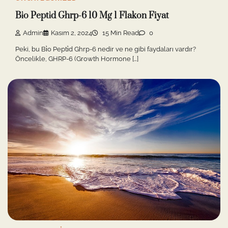
Bi̇o Pepti̇d Ghrp-6 10 Mg 1 Flakon Fiyat
Admin
Kasım 2, 2024
15 Min Read
0
Peki, bu Bi̇o Pepti̇d Ghrp-6 nedir ve ne gibi faydaları vardır?
Öncelikle, GHRP-6 (Growth Hormone […]