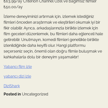
₺63,99/ay Criterion Channel Özel ve bağımsız filmler
₺50,00/ay
İzleme deneyiminizi artırmak için, izlemek istediğiniz
filmleri önceden araştırmak ve eleştirileri okumak iyi bir
fikir olabilir. Ayrıca, arkadaşlarınızla birlikte izlemek için
film geceleri düzenlemek, bu filmleri daha eğlenceli hale
getirebilir. Unutmayın, komedi filmleri genellikle birlikte
izlenildiğinde daha keyifli olur. Hangi platformu
seçerseniz seçin, önemli olan doğru filmle buluşmak ve
kahkahalarla dolu bir deneyim yaşamaktır!
Yabancı film izle
yabancı dizi izle
DiziShark
Posted in
Uncategorized