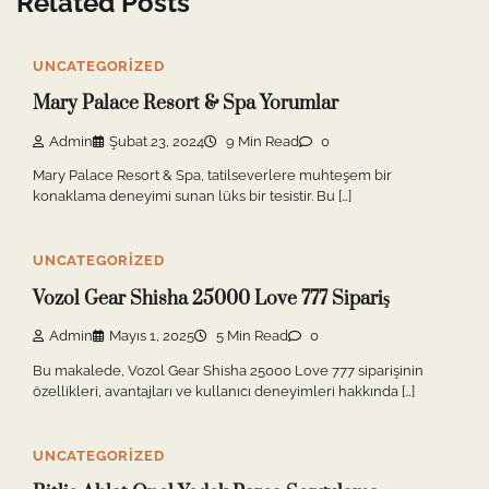
Related Posts
UNCATEGORIZED
Mary Palace Resort & Spa Yorumlar
Admin
Şubat 23, 2024
9 Min Read
0
Mary Palace Resort & Spa, tatilseverlere muhteşem bir
konaklama deneyimi sunan lüks bir tesistir. Bu […]
UNCATEGORIZED
Vozol Gear Shisha 25000 Love 777 Sipariş
Admin
Mayıs 1, 2025
5 Min Read
0
Bu makalede, Vozol Gear Shisha 25000 Love 777 siparişinin
özellikleri, avantajları ve kullanıcı deneyimleri hakkında […]
UNCATEGORIZED