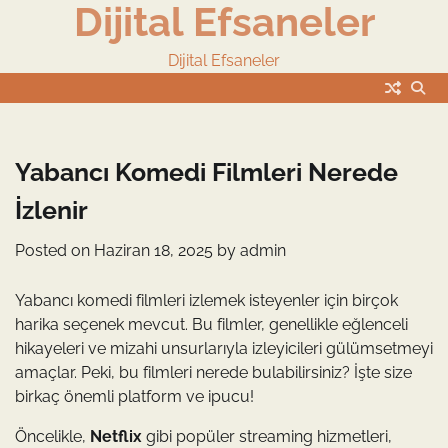
Dijital Efsaneler
Skip
to
content
Dijital Efsaneler
Yabancı Komedi Filmleri Nerede
İzlenir
Posted on
Haziran 18, 2025
by
admin
Yabancı komedi filmleri izlemek isteyenler için birçok
harika seçenek mevcut. Bu filmler, genellikle eğlenceli
hikayeleri ve mizahi unsurlarıyla izleyicileri gülümsetmeyi
amaçlar. Peki, bu filmleri nerede bulabilirsiniz? İşte size
birkaç önemli platform ve ipucu!
Öncelikle,
Netflix
gibi popüler streaming hizmetleri,