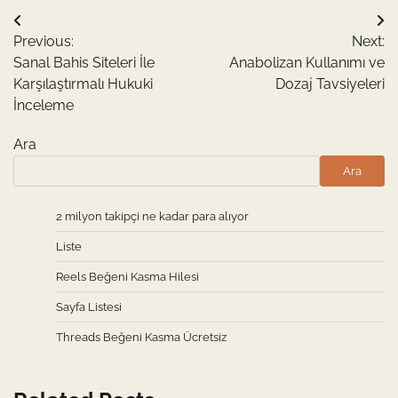
Yazı
Previous:
Next:
gezinmesi
Sanal Bahis Siteleri İle
Anabolizan Kullanımı ve
Karşılaştırmalı Hukuki
Dozaj Tavsiyeleri
İnceleme
Ara
Ara
2 milyon takipçi ne kadar para alıyor
Liste
Reels Beğeni Kasma Hilesi
Sayfa Listesi
Threads Beğeni Kasma Ücretsiz