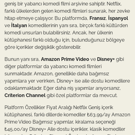
geniş bir yabancı komedi filmi arşivine sahiptir. Netflix,
farklı ülkelerden gelen komedi filmleri sunarak, her zevke
hitap etmeye çalışıyor. Bu platformda,
Fransız
,
İspanyol
ve
İtalyan
komedilerinin yanı sıra, birçok farklı kültürden
komedi unsurları bulabilirsiniz. Ancak, her ülkenin
kütüphanesi farklı olduğu için, bulunduğunuz bölgeye
göre içerikler değişiklik gösterebilir.
Bunun yanı sıra,
Amazon Prime Video
ve
Disney+
gibi
diğer platformlar da yabancı komedi filmleri
sunmaktadır. Amazon, genellikle daha bağımsız
yapımlara yer verirken, Disney+ ise aile dostu komedilere
odaklanmaktadır. Eğer daha niş yapımlar arıyorsanız,
Criterion Channel
gibi özel platformlar da mevcut.
Platform Özellikler Fiyat Aralığı Netflix Geniş içerik
kütüphanesi, farklı dillerde komediler ₺63,99/ay Amazon
Prime Video Bağımsız yapımlar, kiralama seçeneği
₺45,00/ay Disney+ Aile dostu içerikler, klasik komediler