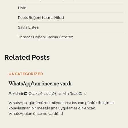
Liste
Reels Beğeni Kasma Hilesi
Sayfa Listesi
Threads Beğeni Kasma Ücretsiz
Related Posts
UNCATEGORIZED
WhatsApp’tan önce ne vardı
Admin
Ocak 26, 2025
11 Min Read
0
WhatsApp, günümüzde milyonlarca insanın günlük iletişimini
kolaylaştıran bir mesajlaşma uygulamasıdır. Ancak,
WhatsApp’tan önce ne vardı? […]