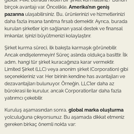
birçok avantajı var. Öncelikle,
Amerika’nın geniş
pazarına
ulaşabilirsiniz. Bu, ürünlerinizi ve hizmetlerinizi
daha fazla insana tanıtma fırsatı demektir. Ayrıca, burada
kurulan şirketler için sağlanan yasal destek ve finansal
imkanlar, işinizi büyütmenizi kolaylaştırır.
Şirket kurma süreci, ilk bakışta karmaşık görünebilir.
Ancak endişelenmeyin! Süreç aslında oldukça basittir. İlk
adım, hangi tür şirket kuracağınıza karar vermektir.
Limited Şirket (LLC) veya anonim şirket (Corporation) gibi
seçenekleriniz var. Her birinin kendine has avantajları ve
dezavantajları bulunuyor. Örneğin, LLC’ler daha az
bürokrasi ile kurulur, ancak Corporation’lar daha fazla
yatırımcı çekebilir.
Kuruluş aşamasından sonra,
global marka oluşturma
yolculuğuna çıkıyorsunuz. Bu aşamada dikkat etmeniz
gereken birkaç önemli nokta var: