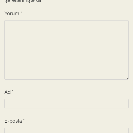
işaretlenmişlerdir
Yorum
*
Ad
*
E-posta
*