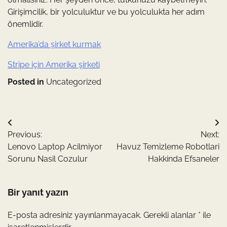
Girişimcilik, bir yolculuktur ve bu yolculukta her adım
önemlidir.
Amerika’da şirket kurmak
Stripe için Amerika şirketi
Posted in
Uncategorized
Yazı
Previous:
Next:
gezinmesi
Lenovo Laptop Acilmiyor
Havuz Temizleme Robotlari
Sorunu Nasil Cozulur
Hakkinda Efsaneler
Bir yanıt yazın
E-posta adresiniz yayınlanmayacak.
Gerekli alanlar
*
ile