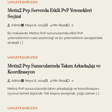
UNCATEGORIZED
Metin2 Pvp Serverda Etkili PvP Yetenekleri
Seçimi
Admin
Mayıs 8, 2025
4 Min Read
0
Bu makalede, Metin2 PvP sunucularında etkili PvP
yeteneklerinin nasıl seçileceği ve bu yeteneklerin savaşlardaki
stratejik […]
UNCATEGORIZED
Metin2 Pvp Sunucularında Takım Arkadaşlığı ve
Koordinasyon
Admin
Mayıs 8, 2025
4 Min Read
0
Metin2 PvP sunucularında takım arkadaşlığı ve koordinasyon,
oyunun temel taşlarıdır. Tek başına savaşmak, çoğu zaman […]
UNCATEGORIZED