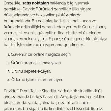
Öncelikle,
satış noktaları
hakkında bilgi vermek
gerekirse, Davidoff ürünleri genellikle lüks sigara
dükkanlarında ve bazı online platformlarda
bulunmaktadır. Bu noktalar, kaliteli hizmet sunan ve
ürünlerin orijinalliğini garanti eden yerlerdir. Online sipariş
vermek isterseniz, güvenilir e-ticaret siteleri üzerinden
sipariş vermek en iyisidir. Sipariş süreci genellikle oldukça
basittir. İşte adım adım yapmanız gerekenler:
Güvenilir bir online mağaza seçin.
Ürünü arama kısmına yazın.
Ürünü sepete ekleyin.
Ödeme işlemini tamamlayın.
Davidoff Demi Tasse Sigarillo, sadece bir sigarillo değil,
aynı zamanda bir keyif aracıdır. Arkadaşlarınızla geçirilen
bir akşamda, ya da yalnız başınıza bir anın tadını
çıkarırken, bu sigarillo ile kendinizi özel hissedebilirsiniz.