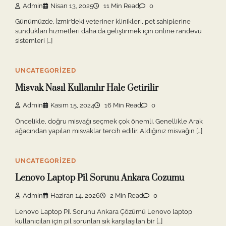
Admin
Nisan 13, 2025
11 Min Read
0
Günümüzde, İzmir’deki veteriner klinikleri, pet sahiplerine
sundukları hizmetleri daha da geliştirmek için online randevu
sistemleri […]
UNCATEGORIZED
Misvak Nasıl Kullanılır Hale Getirilir
Admin
Kasım 15, 2024
16 Min Read
0
Öncelikle, doğru misvağı seçmek çok önemli. Genellikle Arak
ağacından yapılan misvaklar tercih edilir. Aldığınız misvağın […]
UNCATEGORIZED
Lenovo Laptop Pil Sorunu Ankara Cozumu
Admin
Haziran 14, 2026
2 Min Read
0
Lenovo Laptop Pil Sorunu Ankara Çözümü Lenovo laptop
kullanıcıları için pil sorunları sık karşılaşılan bir […]