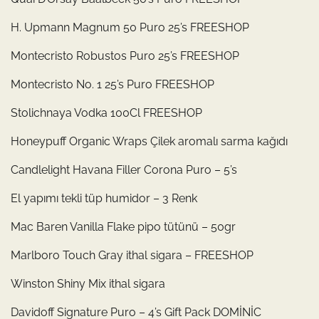
H. Upmann Magnum 50 Puro 25’s FREESHOP
Montecristo Robustos Puro 25’s FREESHOP
Montecristo No. 1 25’s Puro FREESHOP
Stolichnaya Vodka 100Cl FREESHOP
Honeypuff Organic Wraps Çilek aromalı sarma kağıdı
Candlelight Havana Filler Corona Puro – 5’s
El yapımı tekli tüp humidor – 3 Renk
Mac Baren Vanilla Flake pipo tütünü – 50gr
Marlboro Touch Gray ithal sigara – FREESHOP
Winston Shiny Mix ithal sigara
Davidoff Signature Puro – 4’s Gift Pack DOMİNİC