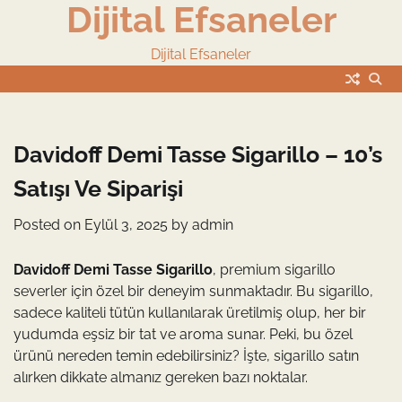
Dijital Efsaneler
Skip
to
content
Dijital Efsaneler
Davidoff Demi Tasse Sigarillo – 10’s
Satışı Ve Siparişi
Posted on
Eylül 3, 2025
by
admin
Davidoff Demi Tasse Sigarillo
, premium sigarillo
severler için özel bir deneyim sunmaktadır. Bu sigarillo,
sadece kaliteli tütün kullanılarak üretilmiş olup, her bir
yudumda eşsiz bir tat ve aroma sunar. Peki, bu özel
ürünü nereden temin edebilirsiniz? İşte, sigarillo satın
alırken dikkate almanız gereken bazı noktalar.