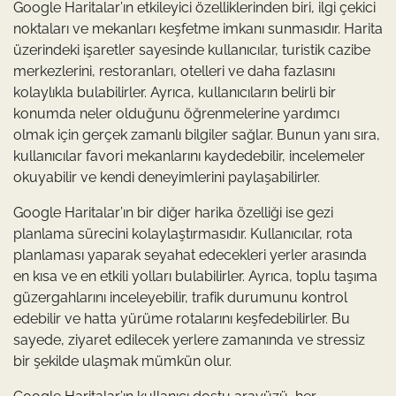
Google Haritalar’ın etkileyici özelliklerinden biri, ilgi çekici
noktaları ve mekanları keşfetme imkanı sunmasıdır. Harita
üzerindeki işaretler sayesinde kullanıcılar, turistik cazibe
merkezlerini, restoranları, otelleri ve daha fazlasını
kolaylıkla bulabilirler. Ayrıca, kullanıcıların belirli bir
konumda neler olduğunu öğrenmelerine yardımcı
olmak için gerçek zamanlı bilgiler sağlar. Bunun yanı sıra,
kullanıcılar favori mekanlarını kaydedebilir, incelemeler
okuyabilir ve kendi deneyimlerini paylaşabilirler.
Google Haritalar’ın bir diğer harika özelliği ise gezi
planlama sürecini kolaylaştırmasıdır. Kullanıcılar, rota
planlaması yaparak seyahat edecekleri yerler arasında
en kısa ve en etkili yolları bulabilirler. Ayrıca, toplu taşıma
güzergahlarını inceleyebilir, trafik durumunu kontrol
edebilir ve hatta yürüme rotalarını keşfedebilirler. Bu
sayede, ziyaret edilecek yerlere zamanında ve stressiz
bir şekilde ulaşmak mümkün olur.