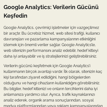
Google Analytics: Verilerin Gücünü
Keşfedin
Google Analytics, çevrimiçi işletmeler için vazgeçilmez
bir araçtır. Bu ücretsiz hizmet, web sitesi trafiği, kullanıcı
davranışları ve pazarlama kampanyalarının etkinliğini
izlemek için önemli veriler sağlar. Google Analytics’le,
web sitenizin performansını analiz edebilir, hedef kitleyi
daha iyi anlayabilir ve iş stratejilerinizi geliştirebilirsiniz.
Verilerin gücünü keşfetmek için Google Analytics’i
kullanmanın birçok avantajı vardır. İlk olarak, sitenizin kaç
kişi tarafından ziyaret edildiğini, hangi bölgelerden
olduğunu ve hangi cihazların kullanıldığını görebilirsiniz.
Bu bilgiler, hedef kitlenizi ve onların tercihlerini daha iyi
anlamanıza yardımcı olur. Ayrıca, trafik kaynaklarınızı
analiz ederek, organik arama sonuçlarından, sosyal
medya platformlarından veya reklam kampanyalarından