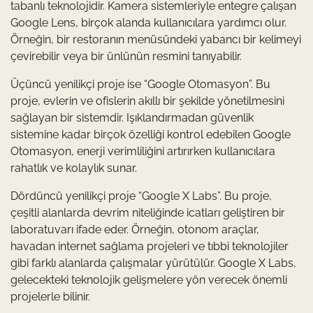
tabanlı teknolojidir. Kamera sistemleriyle entegre çalışan
Google Lens, birçok alanda kullanıcılara yardımcı olur.
Örneğin, bir restoranın menüsündeki yabancı bir kelimeyi
çevirebilir veya bir ünlünün resmini tanıyabilir.
Üçüncü yenilikçi proje ise “Google Otomasyon”. Bu
proje, evlerin ve ofislerin akıllı bir şekilde yönetilmesini
sağlayan bir sistemdir. Işıklandırmadan güvenlik
sistemine kadar birçok özelliği kontrol edebilen Google
Otomasyon, enerji verimliliğini artırırken kullanıcılara
rahatlık ve kolaylık sunar.
Dördüncü yenilikçi proje “Google X Labs”. Bu proje,
çeşitli alanlarda devrim niteliğinde icatları geliştiren bir
laboratuvarı ifade eder. Örneğin, otonom araçlar,
havadan internet sağlama projeleri ve tıbbi teknolojiler
gibi farklı alanlarda çalışmalar yürütülür. Google X Labs,
gelecekteki teknolojik gelişmelere yön verecek önemli
projelerle bilinir.