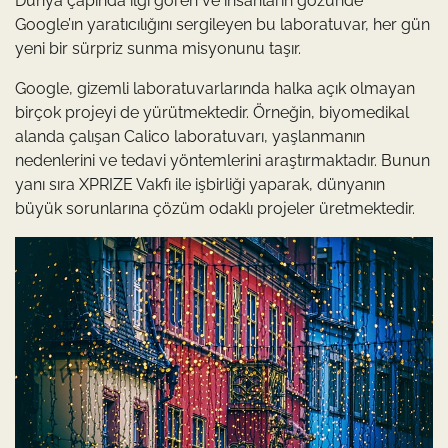
Dünya çapında ilgi gören ve insanların gözünde
Google’ın yaratıcılığını sergileyen bu laboratuvar, her gün
yeni bir sürpriz sunma misyonunu taşır.
Google, gizemli laboratuvarlarında halka açık olmayan
birçok projeyi de yürütmektedir. Örneğin, biyomedikal
alanda çalışan Calico laboratuvarı, yaşlanmanın
nedenlerini ve tedavi yöntemlerini araştırmaktadır. Bunun
yanı sıra XPRIZE Vakfı ile işbirliği yaparak, dünyanın
büyük sorunlarına çözüm odaklı projeler üretmektedir.