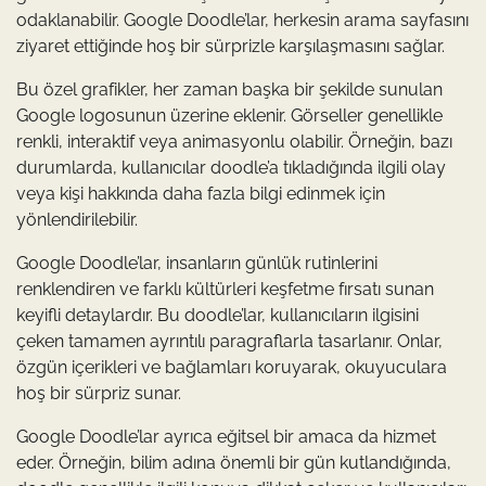
odaklanabilir. Google Doodle’lar, herkesin arama sayfasını
ziyaret ettiğinde hoş bir sürprizle karşılaşmasını sağlar.
Bu özel grafikler, her zaman başka bir şekilde sunulan
Google logosunun üzerine eklenir. Görseller genellikle
renkli, interaktif veya animasyonlu olabilir. Örneğin, bazı
durumlarda, kullanıcılar doodle’a tıkladığında ilgili olay
veya kişi hakkında daha fazla bilgi edinmek için
yönlendirilebilir.
Google Doodle’lar, insanların günlük rutinlerini
renklendiren ve farklı kültürleri keşfetme fırsatı sunan
keyifli detaylardır. Bu doodle’lar, kullanıcıların ilgisini
çeken tamamen ayrıntılı paragraflarla tasarlanır. Onlar,
özgün içerikleri ve bağlamları koruyarak, okuyuculara
hoş bir sürpriz sunar.
Google Doodle’lar ayrıca eğitsel bir amaca da hizmet
eder. Örneğin, bilim adına önemli bir gün kutlandığında,