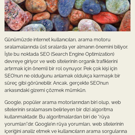
Günümüzde internet kullanıcıları, arama motoru
sıralamalarında üst sıralarda yer almanın önemini biliyor.
İşte bu noktada SEO (Search Engine Optimization)
devreye giriyor ve web sitelerinin organik trafiklerini
artırmak için önemli bir rol oynuyor. Pek çok kişi için
SEO’nun ne olduğunu anlamak oldukça karmaşık bir
süreç gibi görünebilir. Ancak, gerçekte SEO’nun
arkasındaki gizemi çözmek mümkün.
Google, popüler arama motorlarından biri olup, web
sitelerinin sıralamasını belirleyen bir dizi algoritma
kullanmaktadır. Bu algoritmalardan biri de “rüya
yorumları”dır. Google’ın rüya yorumları, web sitelerinin
içeriğini analiz etmek ve kullanıcıların arama sorgularına