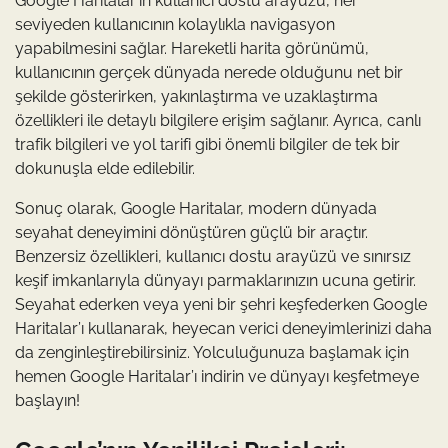
Google Haritalar’ın kullanıcı dostu arayüzü, her
seviyeden kullanıcının kolaylıkla navigasyon
yapabilmesini sağlar. Hareketli harita görünümü,
kullanıcının gerçek dünyada nerede olduğunu net bir
şekilde gösterirken, yakınlaştırma ve uzaklaştırma
özellikleri ile detaylı bilgilere erişim sağlanır. Ayrıca, canlı
trafik bilgileri ve yol tarifi gibi önemli bilgiler de tek bir
dokunuşla elde edilebilir.
Sonuç olarak, Google Haritalar, modern dünyada
seyahat deneyimini dönüştüren güçlü bir araçtır.
Benzersiz özellikleri, kullanıcı dostu arayüzü ve sınırsız
keşif imkanlarıyla dünyayı parmaklarınızın ucuna getirir.
Seyahat ederken veya yeni bir şehri keşfederken Google
Haritalar’ı kullanarak, heyecan verici deneyimlerinizi daha
da zenginleştirebilirsiniz. Yolculuğunuza başlamak için
hemen Google Haritalar’ı indirin ve dünyayı keşfetmeye
başlayın!