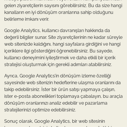
gelen ziyaretçilerin sayısını görebilirsiniz. Bu da size hangi
kanalların en iyi dönüşüm oranlarına sahip olduğunu
belirleme imkanı verir.
Google Analytics, kullanıcı davranışları hakkında da
değerli bilgiler sunar. Site ziyaretçilerinin ne kadar süreyle
web sitenizde kaldığını, hangi sayfalara girdiğini ve hangi
içeriklere ilgi gösterdiğini öğrenebilirsiniz. Bu sayede,
kullanıcı deneyimini iyileştirmek ve daha etkili bir içerik
stratejisi oluşturmak için gerekli adımları atabilirsiniz.
Ayrıca, Google Analytics’in dönüşüm izleme özelliği
sayesinde web sitenizin hedeflerine ulaşma oranlarını da
takip edebilirsiniz. İster bir ürün satışı yapmaya çalışın,
ister e-posta abonelikleri toplamaya çabalayın, bu araçla
dönüşüm oranlarınızı analiz edebilir ve pazarlama
stratejilerinizi optimize edebilirsiniz.
Sonuç olarak, Google Analytics, bir web sitesinin