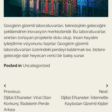
Google’ın gizemli laboratuvarları, teknolojinin geleceğini
şekillendiren inovasyon merkezleridir. Bu laboratuvarlar,
sınırları zorlayan projelerle dolu olup, insan hayatını
iyileştirme vizyonunu taşırlar. Google’ın gizemli
laboratuvarları üzerindeki perdeyi kaldırmak ise, bizlere
geleceğe dair heyecan verici bir bakış sunar.
Posted in
Uncategorized
Yazı
Previous:
Next:
gezinmesi
Dijital Efsaneler: Viral Olan
Dijital Efsaneler: İnternette
Korkunç İfadelerin Perde
Kaybolan Gizemli Kişiler
Arkası