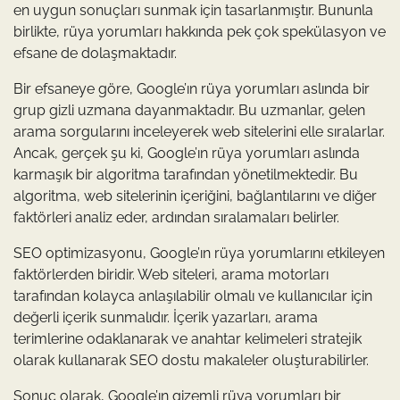
en uygun sonuçları sunmak için tasarlanmıştır. Bununla
birlikte, rüya yorumları hakkında pek çok spekülasyon ve
efsane de dolaşmaktadır.
Bir efsaneye göre, Google’ın rüya yorumları aslında bir
grup gizli uzmana dayanmaktadır. Bu uzmanlar, gelen
arama sorgularını inceleyerek web sitelerini elle sıralarlar.
Ancak, gerçek şu ki, Google’ın rüya yorumları aslında
karmaşık bir algoritma tarafından yönetilmektedir. Bu
algoritma, web sitelerinin içeriğini, bağlantılarını ve diğer
faktörleri analiz eder, ardından sıralamaları belirler.
SEO optimizasyonu, Google’ın rüya yorumlarını etkileyen
faktörlerden biridir. Web siteleri, arama motorları
tarafından kolayca anlaşılabilir olmalı ve kullanıcılar için
değerli içerik sunmalıdır. İçerik yazarları, arama
terimlerine odaklanarak ve anahtar kelimeleri stratejik
olarak kullanarak SEO dostu makaleler oluşturabilirler.
Sonuç olarak, Google’ın gizemli rüya yorumları bir