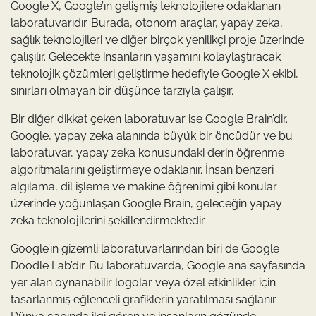
Google X, Google’ın gelişmiş teknolojilere odaklanan
laboratuvarıdır. Burada, otonom araçlar, yapay zeka,
sağlık teknolojileri ve diğer birçok yenilikçi proje üzerinde
çalışılır. Gelecekte insanların yaşamını kolaylaştıracak
teknolojik çözümleri geliştirme hedefiyle Google X ekibi,
sınırları olmayan bir düşünce tarzıyla çalışır.
Bir diğer dikkat çeken laboratuvar ise Google Brain’dir.
Google, yapay zeka alanında büyük bir öncüdür ve bu
laboratuvar, yapay zeka konusundaki derin öğrenme
algoritmalarını geliştirmeye odaklanır. İnsan benzeri
algılama, dil işleme ve makine öğrenimi gibi konular
üzerinde yoğunlaşan Google Brain, geleceğin yapay
zeka teknolojilerini şekillendirmektedir.
Google’ın gizemli laboratuvarlarından biri de Google
Doodle Lab’dır. Bu laboratuvarda, Google ana sayfasında
yer alan oynanabilir logolar veya özel etkinlikler için
tasarlanmış eğlenceli grafiklerin yaratılması sağlanır.