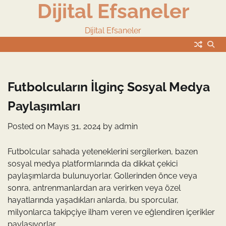
Dijital Efsaneler
Skip
to
content
Dijital Efsaneler
Futbolcuların İlginç Sosyal Medya
Paylaşımları
Posted on
Mayıs 31, 2024
by
admin
Futbolcular sahada yeteneklerini sergilerken, bazen
sosyal medya platformlarında da dikkat çekici
paylaşımlarda bulunuyorlar. Gollerinden önce veya
sonra, antrenmanlardan ara verirken veya özel
hayatlarında yaşadıkları anlarda, bu sporcular,
milyonlarca takipçiye ilham veren ve eğlendiren içerikler
paylaşıyorlar.