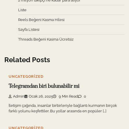
2 milyon takipçi ne kadar para alıyor
Liste
Reels Beğeni Kasma Hilesi
Sayfa Listesi
Threads Beğeni Kasma Ücretsiz
Related Posts
UNCATEGORIZED
Telegramdan biri bulunabilir mi
Admin
Ocak 26, 2025
9 Min Read
0
İletişim çağında, insanlar birbirleriyle bağlantı kurmanın birçok
farklı yolunu keşfettiler. Bu yollar arasında en popüler […]
UNCATEGORIZED