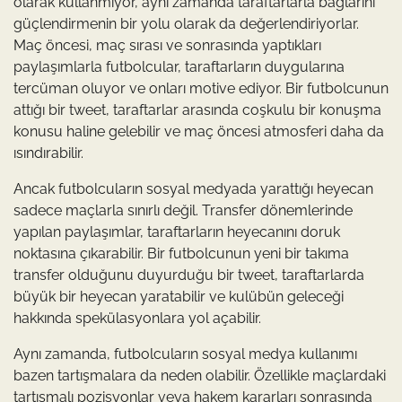
olarak kullanmıyor, aynı zamanda taraftarlarla bağlarını
güçlendirmenin bir yolu olarak da değerlendiriyorlar.
Maç öncesi, maç sırası ve sonrasında yaptıkları
paylaşımlarla futbolcular, taraftarların duygularına
tercüman oluyor ve onları motive ediyor. Bir futbolcunun
attığı bir tweet, taraftarlar arasında coşkulu bir konuşma
konusu haline gelebilir ve maç öncesi atmosferi daha da
ısındırabilir.
Ancak futbolcuların sosyal medyada yarattığı heyecan
sadece maçlarla sınırlı değil. Transfer dönemlerinde
yapılan paylaşımlar, taraftarların heyecanını doruk
noktasına çıkarabilir. Bir futbolcunun yeni bir takıma
transfer olduğunu duyurduğu bir tweet, taraftarlarda
büyük bir heyecan yaratabilir ve kulübün geleceği
hakkında spekülasyonlara yol açabilir.
Aynı zamanda, futbolcuların sosyal medya kullanımı
bazen tartışmalara da neden olabilir. Özellikle maçlardaki
tartışmalı pozisyonlar veya hakem kararları sonrasında