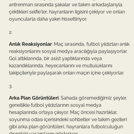
antrenman sırasında şakalar ve takım arkadaşlarıyla
çektikleri selfie'ler, hayranların ilgisini çekiyor ve onları
oyuncularla daha yakın hissettiriyor.
Anlık Reaksiyonlar
: Maç sırasında, futbol yıldızları anlık
reaksiyonlarını sosyal medya aracılığıyla paylaşıyorlar.
Gol attıklarında, bir asist yaptıklarında veya
kazandıklarında, heyecanlarını ve mutluluklarını
takipçileriyle paylaşarak onları maçın içine çekiyorlar.
Arka Plan Görüntüleri
: Sahada göremediğimiz şeyler,
genellikle futbol yıldızlarının sosyal medya
hesaplarında ortaya çıkıyor. Maç öncesi hazırlıklar,
soyunma odası içerisindeki sohbetler ve takım gezileri
gibi arka plan görüntüleri, hayranlara futbolculuğun
dışındaki yaşamlarını gösteriyor.