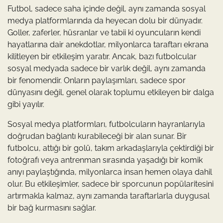
Futbol, sadece saha içinde değil, aynı zamanda sosyal
medya platformlarında da heyecan dolu bir dünyadır.
Goller, zaferler, hüsranlar ve tabii ki oyuncuların kendi
hayatlarına dair anekdotlar, milyonlarca taraftarı ekrana
kilitleyen bir etkileşim yaratır. Ancak, bazı futbolcular
sosyal medyada sadece bir varlık değil, aynı zamanda
bir fenomendir. Onların paylaşımları, sadece spor
dünyasını değil, genel olarak toplumu etkileyen bir dalga
gibi yayılır.
Sosyal medya platformları, futbolcuların hayranlarıyla
doğrudan bağlantı kurabileceği bir alan sunar. Bir
futbolcu, attığı bir golü, takım arkadaşlarıyla çektirdiği bir
fotoğrafı veya antrenman sırasında yaşadığı bir komik
anıyı paylaştığında, milyonlarca insan hemen olaya dahil
olur. Bu etkileşimler, sadece bir sporcunun popülaritesini
artırmakla kalmaz, aynı zamanda taraftarlarla duygusal
bir bağ kurmasını sağlar.