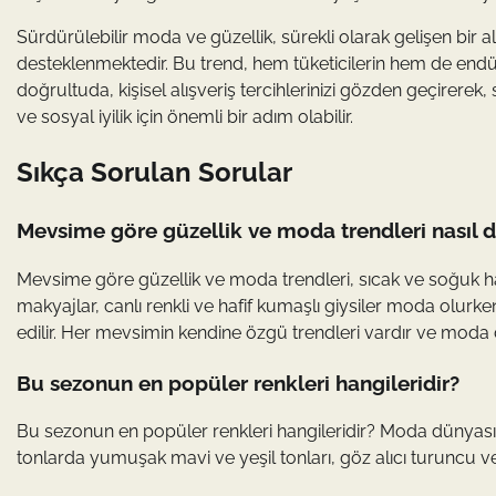
Sürdürülebilir moda ve güzellik, sürekli olarak gelişen bir a
desteklenmektedir. Bu trend, hem tüketicilerin hem de end
doğrultuda, kişisel alışveriş tercihlerinizi gözden geçirerek
ve sosyal iyilik için önemli bir adım olabilir.
Sıkça Sorulan Sorular
Mevsime göre güzellik ve moda trendleri nasıl d
Mevsime göre güzellik ve moda trendleri, sıcak ve soğuk ha
makyajlar, canlı renkli ve hafif kumaşlı giysiler moda olurk
edilir. Her mevsimin kendine özgü trendleri vardır ve moda 
Bu sezonun en popüler renkleri hangileridir?
Bu sezonun en popüler renkleri hangileridir? Moda dünyasın
tonlarda yumuşak mavi ve yeşil tonları, göz alıcı turuncu ve