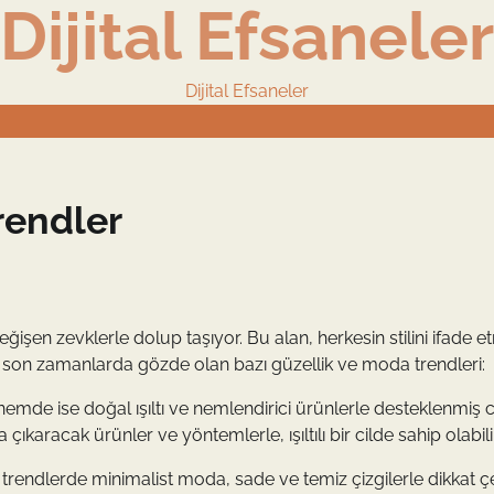
Dijital Efsaneler
Dijital Efsaneler
rendler
şen zevklerle dolup taşıyor. Bu alan, herkesin stilini ifade e
 son zamanlarda gözde olan bazı güzellik ve moda trendleri:
emde ise doğal ışıltı ve nemlendirici ürünlerle desteklenmiş ci
 çıkaracak ürünler ve yöntemlerle, ışıltılı bir cilde sahip olabilir
n trendlerde minimalist moda, sade ve temiz çizgilerle dikkat çe