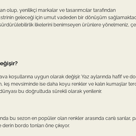
lan olup, yenilikçi markalar ve tasarımcılar tarafından
üstrinin geleceği için umut vadeden bir dönüşüm sağlamaktad
, sürdürülebilirlik ilkelerini benimseyen ürünlere yönelmeniz, ç
eğişir?
va koşullarına uygun olarak değişir. Yaz aylarında hafif ve do
en, kış mevsiminde ise daha koyu renkler ve kalın kumaşlar ter
dünyası bu doğrultuda sürekli olarak yenilenir.
da bu sezon en popüler olan renkler arasında canlı sarılar, p
 derin bordo tonları öne çıkıyor.