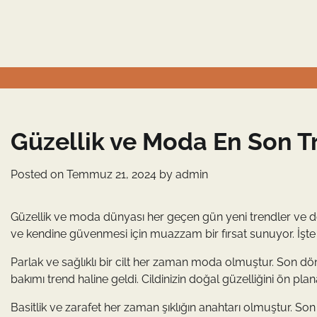
Skip
to
content
Güzellik ve Moda En Son T
Posted on
Temmuz 21, 2024
by
admin
Güzellik ve moda dünyası her geçen gün yeni trendler ve deği
ve kendine güvenmesi için muazzam bir fırsat sunuyor. İşte
Parlak ve sağlıklı bir cilt her zaman moda olmuştur. Son dön
bakımı trend haline geldi. Cildinizin doğal güzelliğini ön plana
Basitlik ve zarafet her zaman şıklığın anahtarı olmuştur. So