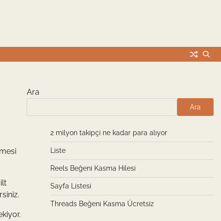
Ara
Ara
2 milyon takipçi ne kadar para alıyor
tmesi
Liste
Reels Beğeni Kasma Hilesi
lt
Sayfa Listesi
siniz.
Threads Beğeni Kasma Ücretsiz
kiyor.