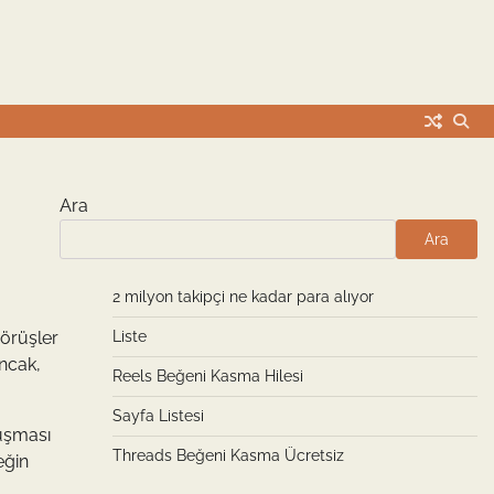
Ara
Ara
2 milyon takipçi ne kadar para alıyor
görüşler
Liste
Ancak,
Reels Beğeni Kasma Hilesi
Sayfa Listesi
uşması
Threads Beğeni Kasma Ücretsiz
eğin