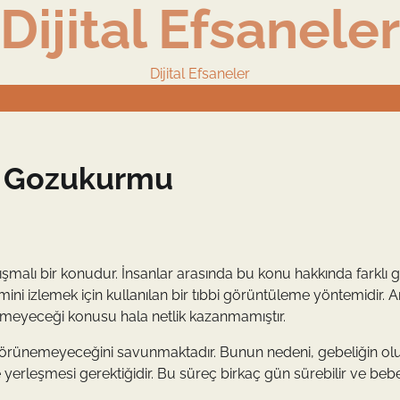
Dijital Efsaneler
Dijital Efsaneler
da Gozukurmu
şmalı bir konudur. İnsanlar arasında bu konu hakkında farklı 
ini izlemek için kullanılan bir tıbbi görüntüleme yöntemidir. 
lemeyeceği konusu hala netlik kazanmamıştır.
görünemeyeceğini savunmaktadır. Bunun nedeni, gebeliğin ol
erleşmesi gerektiğidir. Bu süreç birkaç gün sürebilir ve beb