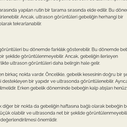
ı arasında yapılan rutin bir tarama sırasında elde edilir. Bu dö
irlenebilir. Ancak, ultrason görüntüleri gebeliğin herhangi bir
arak tekrarlanabilir.
 görüntüleri bu dönemde farklılık gösterebilir. Bu dönemde be
ir şekilde görüntülenmeyebilir. Ancak, gebeliğin ilerleyen
kte ultrason görüntüleri daha belirgin hale gelir.
birkaç nokta vardır. Öncelikle, gebelik kesesinin doğru bir ş
 destekleyen bir yapıdır ve ultrasonda görüntülenebilir. Ayrıc
ilmelidir. Erken gebelik döneminde bebeğin kalp atışları henüz 
 diğer bir nokta da gebeliğin haftasına bağlı olarak bebeğin 
çük olabilir ve ultrasonda net bir şekilde görüntülenmeyebili
değerlendirilmesi önemlidir.