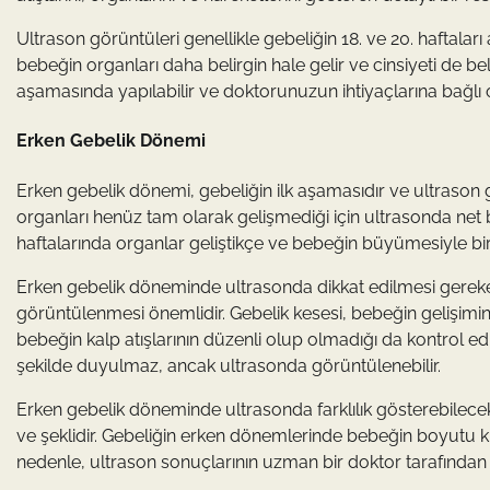
Ultrason görüntüleri genellikle gebeliğin 18. ve 20. haftalar
bebeğin organları daha belirgin hale gelir ve cinsiyeti de bel
aşamasında yapılabilir ve doktorunuzun ihtiyaçlarına bağlı ol
Erken Gebelik Dönemi
Erken gebelik dönemi, gebeliğin ilk aşamasıdır ve ultrason
organları henüz tam olarak gelişmediği için ultrasonda net b
haftalarında organlar geliştikçe ve bebeğin büyümesiyle birli
Erken gebelik döneminde ultrasonda dikkat edilmesi gereken 
görüntülenmesi önemlidir. Gebelik kesesi, bebeğin gelişimini
bebeğin kalp atışlarının düzenli olup olmadığı da kontrol ed
şekilde duyulmaz, ancak ultrasonda görüntülenebilir.
Erken gebelik döneminde ultrasonda farklılık gösterebilecek
ve şeklidir. Gebeliğin erken dönemlerinde bebeğin boyutu kü
nedenle, ultrason sonuçlarının uzman bir doktor tarafından 