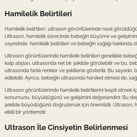
Hamilelik Belirtileri
Hamilelik belirtileri, ultrason görüntülerinde nasıl görüldü
Ultrason, hamilelik sürecinde bebeğin büyüme ve gelişimini
sayesinde, hamilelik belirtileri ve bebeğin sağlığı hakkında değ
Ultrason görüntülerinde hamilelik belirtileri genellikle bebeğ
kalp atışları, ultrasonda net bir şekilde görülebilir ve bu, bebe
ultrasonda farklı renkler ve şekillerle gösterilir. Bu sayede,
edilebilir. Ayrıca, bebeğin ultrasonda hareket etmesi de, sağlık
Ultrason görüntülerinde hamilelik belirtilerini tespit etmek 
konumunu, büyüklüğünü ve gelişimini değerlendirir. Bu değerl
şekilde büyüdüğünü doğrulamak için önemlidir. Ultrason, ha
etkili bir yöntemdir.
Ultrason İle Cinsiyetin Belirlenmesi