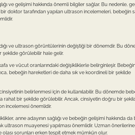
ğı ve gelişimi hakkında önemli bilgiler sağlar. Bu nedenle, ge
bir doktor tarafından yapılan ultrason incelemeleri, bebeğin sa
mlidir.
ığı ve ultrason görüntülerinin değiştiği bir dönemdir. Bu dö
şekilde görülebilir hale gelir.
a ve vücut oranlarındaki değişikliklerle belirginleşir. Bebeği
yrıca, bebeğin hareketleri de daha sık ve koordineli bir şekilde
insiyetinin belirlenmesi için de kullanılabilir. Bu dönemde be
 rahat bir şekilde görülebilir. Ancak, cinsiyetin doğru bir şeki
on incelemesi önemlidir.
ikler, anne adayının sağlığı ve bebeğin gelişimi hakkında da b
rak ultrason muayenesi yapılması önemlidir. Uzman önerilerine
e olası sorunları erken tespit etmek mümkün olur.