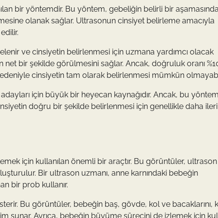
anılan bir yöntemdir. Bu yöntem, gebeliğin belirli bir aşamasınd
ilmesine olanak sağlar. Ultrasonun cinsiyet belirleme amacıyla
dilir.
elenir ve cinsiyetin belirlenmesi için uzmana yardımcı olacak
nın net bir şekilde görülmesini sağlar. Ancak, doğruluk oranı %
edeniyle cinsiyetin tam olarak belirlenmesi mümkün olmayabil
a adayları için büyük bir heyecan kaynağıdır. Ancak, bu yöntem
tin doğru bir şekilde belirlenmesi için genellikle daha ileri
emek için kullanılan önemli bir araçtır. Bu görüntüler, ultrason
oluşturulur. Bir ultrason uzmanı, anne karnındaki bebeğin
an bir prob kullanır.
terir. Bu görüntüler, bebeğin baş, gövde, kol ve bacaklarını, 
esim sunar. Ayrıca, bebeğin büyüme sürecini de izlemek için kulla