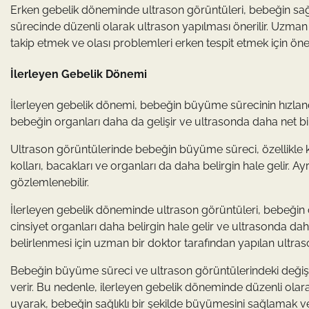
Erken gebelik döneminde ultrason görüntüleri, bebeğin sağlı
sürecinde düzenli olarak ultrason yapılması önerilir. Uzman 
takip etmek ve olası problemleri erken tespit etmek için öne
İlerleyen Gebelik Dönemi
İlerleyen gebelik dönemi, bebeğin büyüme sürecinin hızland
bebeğin organları daha da gelişir ve ultrasonda daha net bir 
Ultrason görüntülerinde bebeğin büyüme süreci, özellikle kaf
kolları, bacakları ve organları da daha belirgin hale gelir. A
gözlemlenebilir.
İlerleyen gebelik döneminde ultrason görüntüleri, bebeğin c
cinsiyet organları daha belirgin hale gelir ve ultrasonda daha
belirlenmesi için uzman bir doktor tarafından yapılan ultras
Bebeğin büyüme süreci ve ultrason görüntülerindeki değişikl
verir. Bu nedenle, ilerleyen gebelik döneminde düzenli ola
uyarak, bebeğin sağlıklı bir şekilde büyümesini sağlamak v