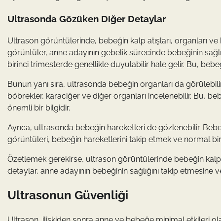
Ultrasonda Gözüken Diğer Detaylar
Ultrason görüntülerinde, bebeğin kalp atışları, organları 
görüntüler, anne adayının gebelik sürecinde bebeğinin sağlığ
birinci trimesterde genellikle duyulabilir hale gelir. Bu, bebe
Bunun yanı sıra, ultrasonda bebeğin organları da görülebili
böbrekler, karaciğer ve diğer organları incelenebilir. Bu, beb
önemli bir bilgidir.
Ayrıca, ultrasonda bebeğin hareketleri de gözlenebilir. Bebeğin
görüntüleri, bebeğin hareketlerini takip etmek ve normal bir 
Özetlemek gerekirse, ultrason görüntülerinde bebeğin kalp at
detaylar, anne adayının bebeğinin sağlığını takip etmesine v
Ultrasonun Güvenliği
Ultrason, ilişkiden sonra anne ve bebeğe minimal etkileri ol