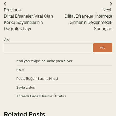
Yazı
Previous:
Next:
gezinmesi
Dijital Efsaneler: Viral Olan
Dijital Efsaneler: İnternete
Korku Söylentilerinin
Girmenin Beklenmedik
Doğruluk Payı
Sonuçları
Ara
Ara
2 milyon takipçi ne kadar para alıyor
Liste
Reels Beğeni Kasma Hilesi
Sayfa Listesi
Threads Beğeni Kasma Ücretsiz
Related Posts