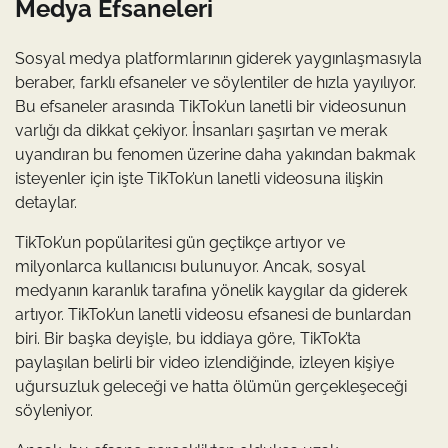
Medya Efsaneleri
Sosyal medya platformlarının giderek yaygınlaşmasıyla
beraber, farklı efsaneler ve söylentiler de hızla yayılıyor.
Bu efsaneler arasında TikTok’un lanetli bir videosunun
varlığı da dikkat çekiyor. İnsanları şaşırtan ve merak
uyandıran bu fenomen üzerine daha yakından bakmak
isteyenler için işte TikTok’un lanetli videosuna ilişkin
detaylar.
TikTok’un popülaritesi gün geçtikçe artıyor ve
milyonlarca kullanıcısı bulunuyor. Ancak, sosyal
medyanın karanlık tarafına yönelik kaygılar da giderek
artıyor. TikTok’un lanetli videosu efsanesi de bunlardan
biri. Bir başka deyişle, bu iddiaya göre, TikTok’ta
paylaşılan belirli bir video izlendiğinde, izleyen kişiye
uğursuzluk geleceği ve hatta ölümün gerçekleşeceği
söyleniyor.