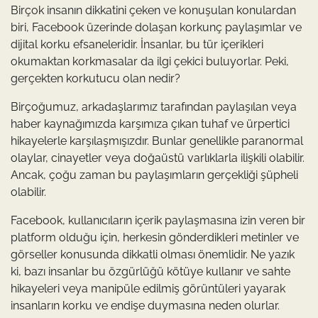
Birçok insanın dikkatini çeken ve konuşulan konulardan
biri, Facebook üzerinde dolaşan korkunç paylaşımlar ve
dijital korku efsaneleridir. İnsanlar, bu tür içerikleri
okumaktan korkmasalar da ilgi çekici buluyorlar. Peki,
gerçekten korkutucu olan nedir?
Birçoğumuz, arkadaşlarımız tarafından paylaşılan veya
haber kaynağımızda karşımıza çıkan tuhaf ve ürpertici
hikayelerle karşılaşmışızdır. Bunlar genellikle paranormal
olaylar, cinayetler veya doğaüstü varlıklarla ilişkili olabilir.
Ancak, çoğu zaman bu paylaşımların gerçekliği şüpheli
olabilir.
Facebook, kullanıcıların içerik paylaşmasına izin veren bir
platform olduğu için, herkesin gönderdikleri metinler ve
görseller konusunda dikkatli olması önemlidir. Ne yazık
ki, bazı insanlar bu özgürlüğü kötüye kullanır ve sahte
hikayeleri veya manipüle edilmiş görüntüleri yayarak
insanların korku ve endişe duymasına neden olurlar.