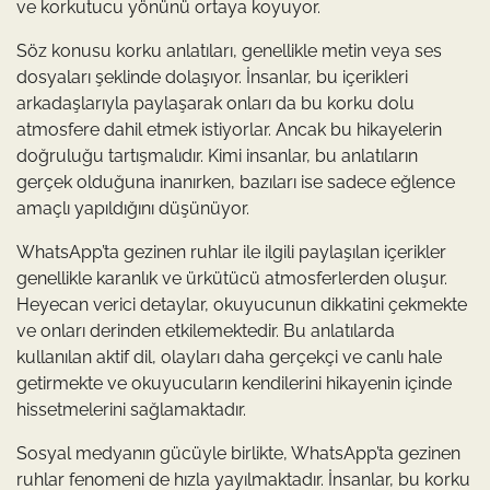
ve korkutucu yönünü ortaya koyuyor.
Söz konusu korku anlatıları, genellikle metin veya ses
dosyaları şeklinde dolaşıyor. İnsanlar, bu içerikleri
arkadaşlarıyla paylaşarak onları da bu korku dolu
atmosfere dahil etmek istiyorlar. Ancak bu hikayelerin
doğruluğu tartışmalıdır. Kimi insanlar, bu anlatıların
gerçek olduğuna inanırken, bazıları ise sadece eğlence
amaçlı yapıldığını düşünüyor.
WhatsApp’ta gezinen ruhlar ile ilgili paylaşılan içerikler
genellikle karanlık ve ürkütücü atmosferlerden oluşur.
Heyecan verici detaylar, okuyucunun dikkatini çekmekte
ve onları derinden etkilemektedir. Bu anlatılarda
kullanılan aktif dil, olayları daha gerçekçi ve canlı hale
getirmekte ve okuyucuların kendilerini hikayenin içinde
hissetmelerini sağlamaktadır.
Sosyal medyanın gücüyle birlikte, WhatsApp’ta gezinen
ruhlar fenomeni de hızla yayılmaktadır. İnsanlar, bu korku