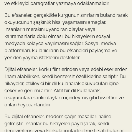
ve etkileyici paragraflar yazmaya odaklanmalıdır.
Bu efsaneler, gerçeklikle kurgunun sınırlarını bulandırarak
okuyucunun şaşkınlık hissi yaşamasını amaçlar.
İnsanların merakını uyandıran olaylar veya
kahramanlarla dolu olması, bu hikayelerin sosyal
medyada kolayca yayılmasını sağlar. Sosyal medya
platformları, kullanıcıların bu efsaneleri paylaşma ve
yeniden yayma isteklerini destekler.
Dijital efsaneler, korku filmlerinden veya edebi eserlerden
ilham alabilirken, kendi benzersiz özelliklerine sahiptir. Bu
hikayeler, etkileyici bir dil kullanarak okuyucuları içine
çeker ve gerilimi artırır. Aktif bir dil kullanarak,
okuyuculara sanki olayların içindeymiş gibi hissettirir ve
onları heyecanlandırır.
Bu dijital efsaneler, modern çağın masalları haline
gelmiştir. İnsanlar bu hikayeleri paylaşarak, kendi
deneyimlerini veya korkularını ifade etme fırsatı bulurlar.