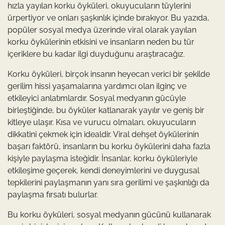
hızla yayılan korku öyküleri, okuyucuların tüylerini
ürpertiyor ve onları şaşkınlık içinde bırakıyor. Bu yazıda,
popüler sosyal medya üzerinde viral olarak yayılan
korku öykülerinin etkisini ve insanların neden bu tür
içeriklere bu kadar ilgi duyduğunu araştıracağız.
Korku öyküleri, birçok insanın heyecan verici bir şekilde
gerilim hissi yaşamalarına yardımcı olan ilginç ve
etkileyici anlatımlardır. Sosyal medyanın gücüyle
birleştiğinde, bu öyküler katlanarak yayılır ve geniş bir
kitleye ulaşır. Kısa ve vurucu olmaları, okuyucuların
dikkatini çekmek için idealdir. Viral dehşet öykülerinin
başarı faktörü, insanların bu korku öykülerini daha fazla
kişiyle paylaşma isteğidir. İnsanlar, korku öyküleriyle
etkileşime geçerek, kendi deneyimlerini ve duygusal
tepkilerini paylaşmanın yanı sıra gerilimi ve şaşkınlığı da
paylaşma fırsatı bulurlar.
Bu korku öyküleri, sosyal medyanın gücünü kullanarak