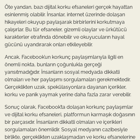
Öte yandan, bazı dijital korku efsaneleri gerçek hayattan
esinlenmiş olabilir. İnsanlar, internet üzerinde dolaşan
hikayeleri okuyup paylaşarak birbirlerini korkutmaya
çalışırlar. Bu tür efsaneler, gizemli olaylar ve ürkütücü
karakterler etrafında dönebilir ve okuyucuların hayal
gücünü uyandırarak onları etkileyebilir.
Ancak, Facebook’un korkunç paylaşımlarıyla ilgili en
önemli nokta, bunların çoğunlukla gerçeği
yansıtmadığıdır. İnsanların sosyal medyada dikkatli
olmaları ve her paylaşımı sorgulamaları gerekmektedir.
Gerçeklikten uzak, spekülasyonlara dayanan içerikler,
korku ve panik yaymak yerine daha fazla zarar verebilir.
Sonuç olarak, Facebook’ta dolaşan korkunç paylaşımlar
ve dijital korku efsaneleri, platformun karmaşık doğasının
bir parçasıdır. İnsanların dikkatli olmaları ve içerikleri
sorgulamaları önemlidir. Sosyal medyanın cazibesiyle
birlikte, gerçeklikten uzaklaşmadan ve korku efsanelerine