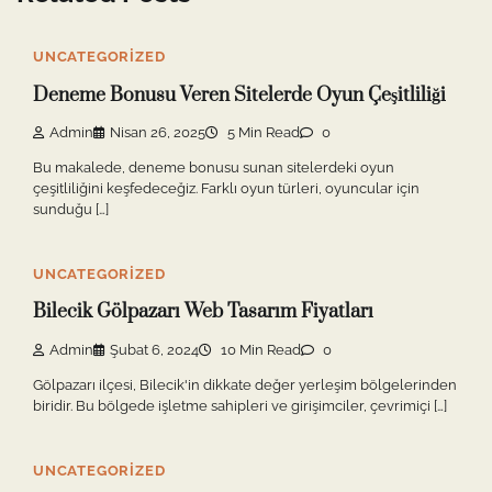
UNCATEGORIZED
Deneme Bonusu Veren Sitelerde Oyun Çeşitliliği
Admin
Nisan 26, 2025
5 Min Read
0
Bu makalede, deneme bonusu sunan sitelerdeki oyun
çeşitliliğini keşfedeceğiz. Farklı oyun türleri, oyuncular için
sunduğu […]
UNCATEGORIZED
Bilecik Gölpazarı Web Tasarım Fiyatları
Admin
Şubat 6, 2024
10 Min Read
0
Gölpazarı ilçesi, Bilecik'in dikkate değer yerleşim bölgelerinden
biridir. Bu bölgede işletme sahipleri ve girişimciler, çevrimiçi […]
UNCATEGORIZED