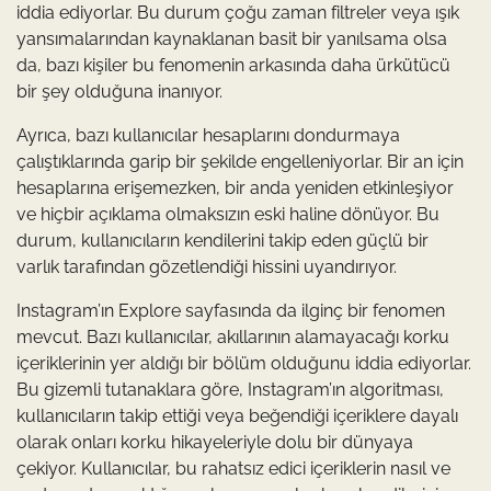
iddia ediyorlar. Bu durum çoğu zaman filtreler veya ışık
yansımalarından kaynaklanan basit bir yanılsama olsa
da, bazı kişiler bu fenomenin arkasında daha ürkütücü
bir şey olduğuna inanıyor.
Ayrıca, bazı kullanıcılar hesaplarını dondurmaya
çalıştıklarında garip bir şekilde engelleniyorlar. Bir an için
hesaplarına erişemezken, bir anda yeniden etkinleşiyor
ve hiçbir açıklama olmaksızın eski haline dönüyor. Bu
durum, kullanıcıların kendilerini takip eden güçlü bir
varlık tarafından gözetlendiği hissini uyandırıyor.
Instagram’ın Explore sayfasında da ilginç bir fenomen
mevcut. Bazı kullanıcılar, akıllarının alamayacağı korku
içeriklerinin yer aldığı bir bölüm olduğunu iddia ediyorlar.
Bu gizemli tutanaklara göre, Instagram’ın algoritması,
kullanıcıların takip ettiği veya beğendiği içeriklere dayalı
olarak onları korku hikayeleriyle dolu bir dünyaya
çekiyor. Kullanıcılar, bu rahatsız edici içeriklerin nasıl ve