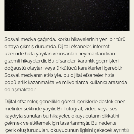
Sosyal medya çağında, korku hikayelerinin yeni bir türü
ortaya çıkmış durumda. Dijital efsaneler, internet
üzerinde hızla yayılan ve insanları heyecanlandıran
gizemli hikayelerdir. Bu efsaneler, karanlık geçmişleri,
doğaüstü olayları veya ürkütücü karakterleri içerebilir.
Sosyal medyanın etkisiyle, bu dijital efsaneler hızla
popülerlik kazanmakta ve milyonlarca kullanıcı arasında
dolaşmaktadır.
Dijital efsaneler, genellikle görsel içeriklerle desteklenen
metinler şeklinde yayılır. Bir fotoğraf, video veya ses
kaydıyla sunulan bu hikayeler, okuyucuların dikkatini
çekmek ve etkilemek için tasarlanmıştır. Bu nedenle,
içerik oluşturucuları, okuyucunun ilgisini çekecek ayrıntılı