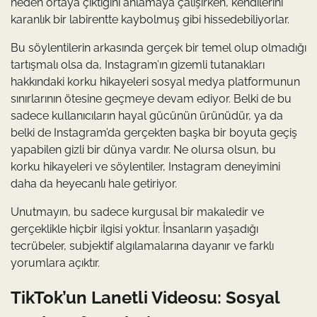
neden ortaya çıktığını anlamaya çalışırken, kendilerini
karanlık bir labirentte kaybolmuş gibi hissedebiliyorlar.
Bu söylentilerin arkasında gerçek bir temel olup olmadığı
tartışmalı olsa da, Instagram’ın gizemli tutanakları
hakkındaki korku hikayeleri sosyal medya platformunun
sınırlarının ötesine geçmeye devam ediyor. Belki de bu
sadece kullanıcıların hayal gücünün ürünüdür, ya da
belki de Instagram’da gerçekten başka bir boyuta geçiş
yapabilen gizli bir dünya vardır. Ne olursa olsun, bu
korku hikayeleri ve söylentiler, Instagram deneyimini
daha da heyecanlı hale getiriyor.
Unutmayın, bu sadece kurgusal bir makaledir ve
gerçeklikle hiçbir ilgisi yoktur. İnsanların yaşadığı
tecrübeler, subjektif algılamalarına dayanır ve farklı
yorumlara açıktır.
TikTok’un Lanetli Videosu: Sosyal